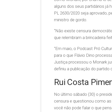
alguns dos seus partidários já
PL 2630/2020 seja aprovado, p
ministro de gordo.
“Não existe censura democrática
que relembram a brincadeira fei
“Em maio, o Podcast Pró Cultur
para o que Flávio Dino process
Justiça processou o Monark jus
definiu a publicação do partido
Rui Costa Pime
No último sábado (30) o preside
censura e questionou como as pe
você não pode falar o que pensa