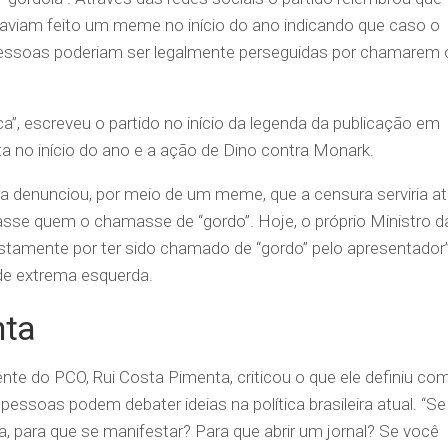
 haviam feito um meme no início do ano indicando que caso o
essoas poderiam ser legalmente perseguidas por chamarem 
”, escreveu o partido no início da legenda da publicação em
ta no início do ano e a ação de Dino contra Monark.
a denunciou, por meio de um meme, que a censura serviria a
asse quem o chamasse de “gordo”. Hoje, o próprio Ministro d
tamente por ter sido chamado de “gordo” pelo apresentador”
 de extrema esquerda.
nta
nte do PCO, Rui Costa Pimenta, criticou o que ele definiu co
ssoas podem debater ideias na política brasileira atual. “Se
, para que se manifestar? Para que abrir um jornal? Se você