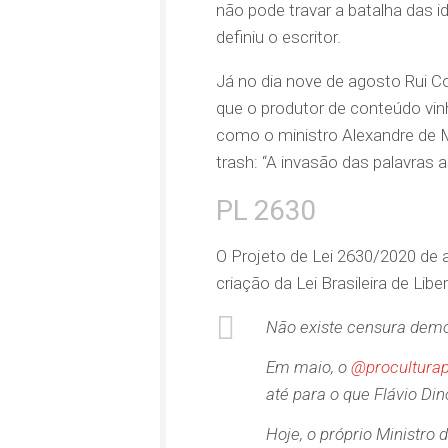
não pode travar a batalha das 
definiu o escritor.
Já no dia nove de agosto Rui C
que o produtor de conteúdo vinh
como o ministro Alexandre de M
trash: “A invasão das palavras 
PL 2630
O Projeto de Lei 2630/2020 de a
criação da Lei Brasileira de Lib
Não existe censura demo
Em maio, o
@procultura
até para o que Flávio D
Hoje, o próprio Ministro