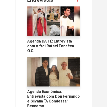
Entrevistas
Agenda DA FÉ: Entrevista
com o frei Rafael Fonsêca
O.C.
Agenda Econômica:
Entrevista com Don Fernando
e Silvana “A Condessa”
Bencomo