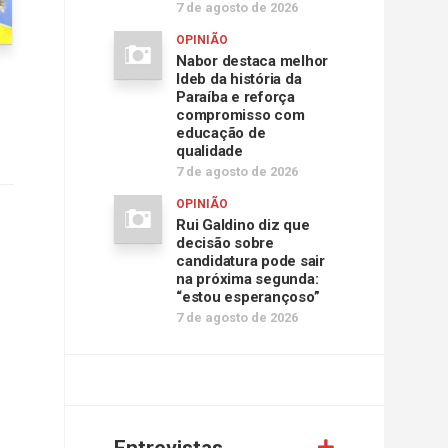
7 de agosto de 2026
OPINIÃO
Nabor destaca melhor
Ideb da história da
Paraíba e reforça
compromisso com
educação de
qualidade
7 de agosto de 2026
OPINIÃO
Rui Galdino diz que
decisão sobre
candidatura pode sair
na próxima segunda:
“estou esperançoso”
7 de agosto de 2026