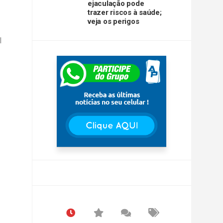
ejaculação pode
trazer riscos à saúde;
veja os perigos
l