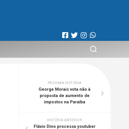
PRÓXIMA HISTÓRIA
George Morais vota não à
proposta de aumento de
impostos na Paraíba
HISTÓRIA ANTERIOR
Flávio Dino processa youtuber