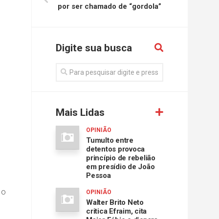
por ser chamado de “gordola”
Digite sua busca
Mais Lidas
OPINIÃO
Tumulto entre
detentos provoca
princípio de rebelião
em presídio de João
Pessoa
 o
OPINIÃO
Walter Brito Neto
critica Efraim, cita