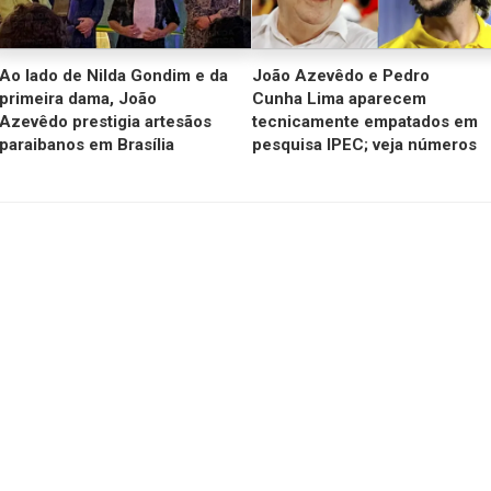
Ao lado de Nilda Gondim e da
João Azevêdo e Pedro
primeira dama, João
Cunha Lima aparecem
Azevêdo prestigia artesãos
tecnicamente empatados em
paraibanos em Brasília
pesquisa IPEC; veja números