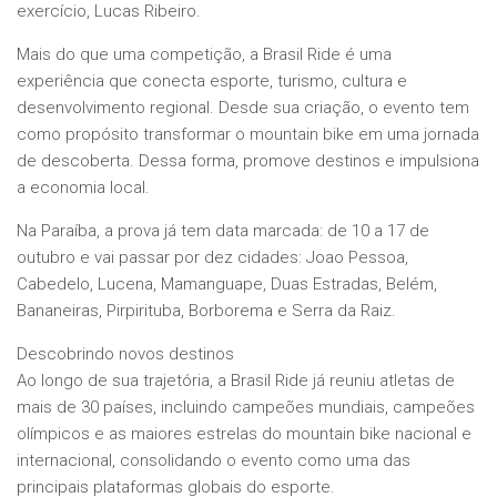
exercício, Lucas Ribeiro.
Mais do que uma competição, a Brasil Ride é uma
experiência que conecta esporte, turismo, cultura e
desenvolvimento regional. Desde sua criação, o evento tem
como propósito transformar o mountain bike em uma jornada
de descoberta. Dessa forma, promove destinos e impulsiona
a economia local.
Na Paraíba, a prova já tem data marcada: de 10 a 17 de
outubro e vai passar por dez cidades: Joao Pessoa,
Cabedelo, Lucena, Mamanguape, Duas Estradas, Belém,
Bananeiras, Pirpirituba, Borborema e Serra da Raiz.
Descobrindo novos destinos
Ao longo de sua trajetória, a Brasil Ride já reuniu atletas de
mais de 30 países, incluindo campeões mundiais, campeões
olímpicos e as maiores estrelas do mountain bike nacional e
internacional, consolidando o evento como uma das
principais plataformas globais do esporte.