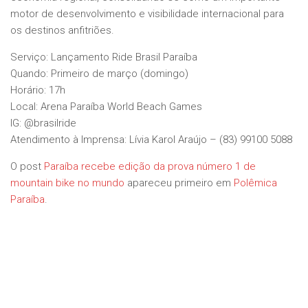
motor de desenvolvimento e visibilidade internacional para
os destinos anfitriões.
Serviço: Lançamento Ride Brasil Paraíba
Quando: Primeiro de março (domingo)
Horário: 17h
Local: Arena Paraíba World Beach Games
IG: @brasilride
Atendimento à Imprensa: Lívia Karol Araújo – (83) 99100 5088
O post
Paraíba recebe edição da prova número 1 de
mountain bike no mundo
apareceu primeiro em
Polêmica
Paraíba
.