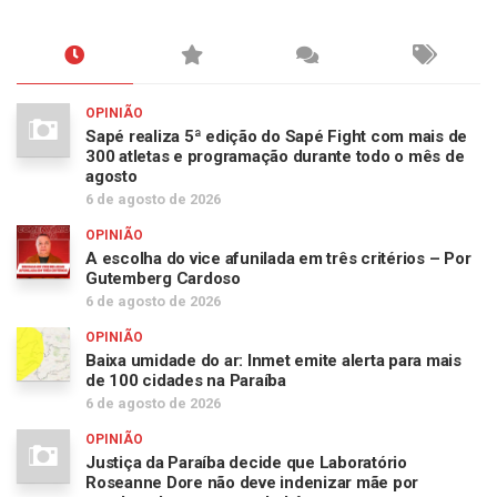
OPINIÃO
Sapé realiza 5ª edição do Sapé Fight com mais de
300 atletas e programação durante todo o mês de
agosto
6 de agosto de 2026
OPINIÃO
A escolha do vice afunilada em três critérios – Por
Gutemberg Cardoso
6 de agosto de 2026
OPINIÃO
Baixa umidade do ar: Inmet emite alerta para mais
de 100 cidades na Paraíba
6 de agosto de 2026
OPINIÃO
Justiça da Paraíba decide que Laboratório
Roseanne Dore não deve indenizar mãe por