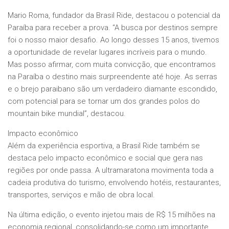
Mario Roma, fundador da Brasil Ride, destacou o potencial da
Paraíba para receber a prova. “A busca por destinos sempre
foi o nosso maior desafio. Ao longo desses 15 anos, tivemos
a oportunidade de revelar lugares incríveis para o mundo.
Mas posso afirmar, com muita convicção, que encontramos
na Paraíba o destino mais surpreendente até hoje. As serras
e o brejo paraibano são um verdadeiro diamante escondido,
com potencial para se tornar um dos grandes polos do
mountain bike mundial”, destacou.
Impacto econômico
Além da experiência esportiva, a Brasil Ride também se
destaca pelo impacto econômico e social que gera nas
regiões por onde passa. A ultramaratona movimenta toda a
cadeia produtiva do turismo, envolvendo hotéis, restaurantes,
transportes, serviços e mão de obra local.
Na última edição, o evento injetou mais de R$ 15 milhões na
economia regional, consolidando-se como um importante