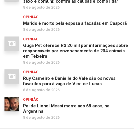
sexo é comum; confira as causas e como lidar
8 de agosto de 2026
OPINIÃO
Marido é morto pela esposa a facadas em Caaporã
8 de agosto de 2026
OPINIÃO
Guga Pet oferece R$ 20 mil por informações sobre
responsáveis por envenenamento de 204 animais
em Teixeira
8 de agosto de 2026
OPINIÃO
Ruy Carneiro e Danielle do Vale são os novos
favoritos para à vaga de Vice de Lucas
8 de agosto de 2026
OPINIÃO
Pai de Lionel Messi morre aos 68 anos, na
Argentina
8 de agosto de 2026