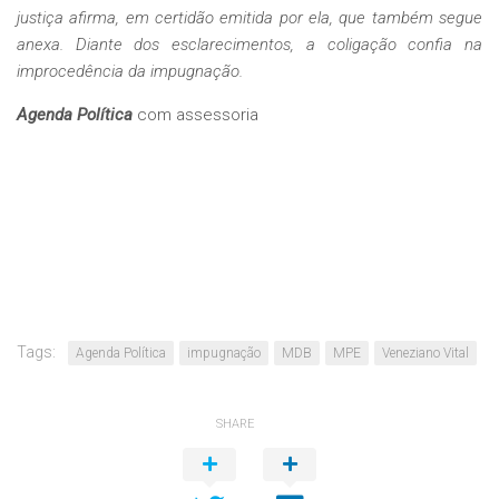
justiça afirma, em certidão emitida por ela, que também segue
anexa. Diante dos esclarecimentos, a coligação confia na
improcedência da impugnação.
Agenda Política
com assessoria
Tags:
Agenda Política
impugnação
MDB
MPE
Veneziano Vital
SHARE