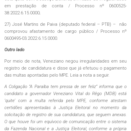
em prestação de conta / Processo nº 0600525-
38.2022.6.15.0000;
27) José Martins de Paiva (deputado federal – PTB) – não
comprovou afastamento de cargo público / Processo nº
0600495-03.2022.6.15.0000.
Outro lado
Por meio de nota, Veneziano negou irregularidades em seu
registro de candidatura e disse que já efetuou o pagamento
das multas apontadas pelo MPE. Leia a nota a seguir.
A Coligação “A Paraíba tem pressa de ser feliz” informa que o
candidato a governador Veneziano Vital do Rêgo (MDB) está
‘quite’ com a multa referida pelo MPE, conforme atestam
certidões apresentadas à Justiça Eleitoral no momento da
solicitação de registro de sua candidatura, que seguem anexas.
O que houve foi um equívoco de comunicação entre o sistema
da Fazenda Nacional e a Justiça Eleitoral, conforme a própria