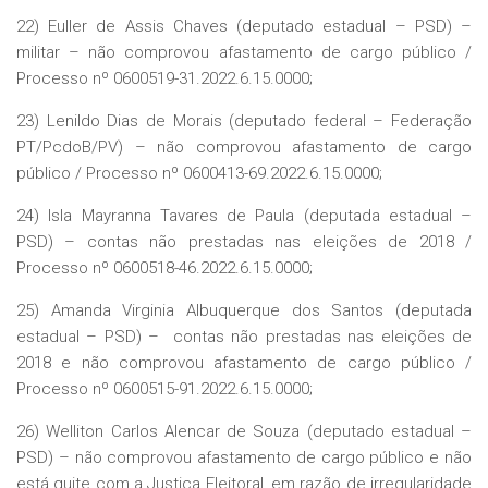
22) Euller de Assis Chaves (deputado estadual – PSD) –
militar – não comprovou afastamento de cargo público /
Processo nº 0600519-31.2022.6.15.0000;
23) Lenildo Dias de Morais (deputado federal – Federação
PT/PcdoB/PV) – não comprovou afastamento de cargo
público / Processo nº 0600413-69.2022.6.15.0000;
24) Isla Mayranna Tavares de Paula (deputada estadual –
PSD) – contas não prestadas nas eleições de 2018 /
Processo nº 0600518-46.2022.6.15.0000;
25) Amanda Virginia Albuquerque dos Santos (deputada
estadual – PSD) – contas não prestadas nas eleições de
2018 e não comprovou afastamento de cargo público /
Processo nº 0600515-91.2022.6.15.0000;
26) Welliton Carlos Alencar de Souza (deputado estadual –
PSD) – não comprovou afastamento de cargo público e não
está quite com a Justiça Eleitoral, em razão de irregularidade