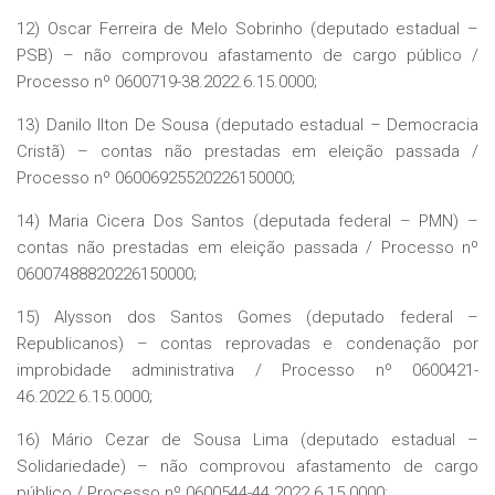
12) Oscar Ferreira de Melo Sobrinho (deputado estadual –
PSB) – não comprovou afastamento de cargo público /
Processo nº 0600719-38.2022.6.15.0000;
13) Danilo Ilton De Sousa (deputado estadual – Democracia
Cristã) – contas não prestadas em eleição passada /
Processo nº 06006925520226150000;
14) Maria Cicera Dos Santos (deputada federal – PMN) –
contas não prestadas em eleição passada / Processo nº
06007488820226150000;
15) Alysson dos Santos Gomes (deputado federal –
Republicanos) – contas reprovadas e condenação por
improbidade administrativa / Processo nº 0600421-
46.2022.6.15.0000;
16) Mário Cezar de Sousa Lima (deputado estadual –
Solidariedade) – não comprovou afastamento de cargo
público / Processo nº 0600544-44.2022.6.15.0000;