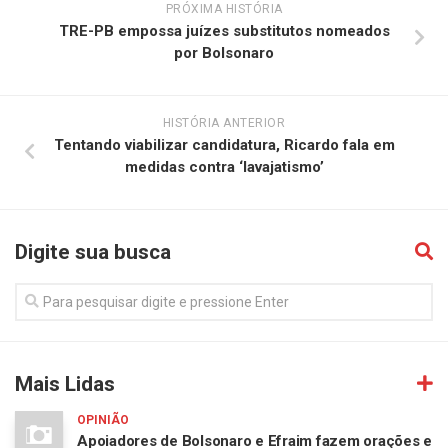
PRÓXIMA HISTÓRIA
TRE-PB empossa juízes substitutos nomeados
por Bolsonaro
HISTÓRIA ANTERIOR
Tentando viabilizar candidatura, Ricardo fala em
medidas contra ‘lavajatismo’
Digite sua busca
Mais Lidas
OPINIÃO
Apoiadores de Bolsonaro e Efraim fazem orações e