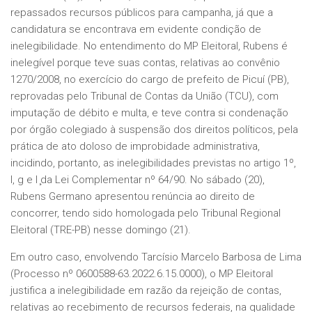
repassados recursos públicos para campanha, já que a
candidatura se encontrava em evidente condição de
inelegibilidade. No entendimento do MP Eleitoral, Rubens é
inelegível porque teve suas contas, relativas ao convênio
1270/2008, no exercício do cargo de prefeito de Picuí (PB),
reprovadas pelo Tribunal de Contas da União (TCU), com
imputação de débito e multa, e teve contra si condenação
por órgão colegiado à suspensão dos direitos políticos, pela
prática de ato doloso de improbidade administrativa,
incidindo, portanto, as inelegibilidades previstas no artigo 1º,
I, g e l ̧da Lei Complementar nº 64/90. No sábado (20),
Rubens Germano apresentou renúncia ao direito de
concorrer, tendo sido homologada pelo Tribunal Regional
Eleitoral (TRE-PB) nesse domingo (21).
Em outro caso, envolvendo Tarcísio Marcelo Barbosa de Lima
(Processo nº 0600588-63.2022.6.15.0000), o MP Eleitoral
justifica a inelegibilidade em razão da rejeição de contas,
relativas ao recebimento de recursos federais, na qualidade