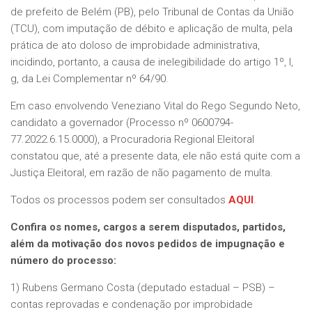
de prefeito de Belém (PB), pelo Tribunal de Contas da União
(TCU), com imputação de débito e aplicação de multa, pela
prática de ato doloso de improbidade administrativa,
incidindo, portanto, a causa de inelegibilidade do artigo 1º, I,
g, da Lei Complementar nº 64/90.
Em caso envolvendo Veneziano Vital do Rego Segundo Neto,
candidato a governador (Processo nº 0600794-
77.2022.6.15.0000), a Procuradoria Regional Eleitoral
constatou que, até a presente data, ele não está quite com a
Justiça Eleitoral, em razão de não pagamento de multa.
Todos os processos podem ser consultados
AQUI
.
Confira os nomes, cargos a serem disputados, partidos,
além da motivação dos novos pedidos de impugnação e
número do processo:
1) Rubens Germano Costa (deputado estadual – PSB) –
contas reprovadas e condenação por improbidade