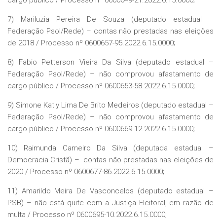
cargo público / Processo nº 0600649-21.2022.6.15.0000;
7) Mariluzia Pereira De Souza (deputado estadual –
Federação Psol/Rede) – contas não prestadas nas eleições
de 2018 / Processo nº 0600657-95.2022.6.15.0000;
8) Fabio Petterson Vieira Da Silva (deputado estadual –
Federação Psol/Rede) – não comprovou afastamento de
cargo público / Processo nº 0600653-58.2022.6.15.0000;
9) Simone Katly Lima De Brito Medeiros (deputado estadual –
Federação Psol/Rede) – não comprovou afastamento de
cargo público / Processo nº 0600669-12.2022.6.15.0000;
10) Raimunda Carneiro Da Silva (deputada estadual –
Democracia Cristã) – contas não prestadas nas eleições de
2020 / Processo nº 0600677-86.2022.6.15.0000;
11) Amarildo Meira De Vasconcelos (deputado estadual –
PSB) – não está quite com a Justiça Eleitoral, em razão de
multa / Processo nº 0600695-10.2022.6.15.0000;