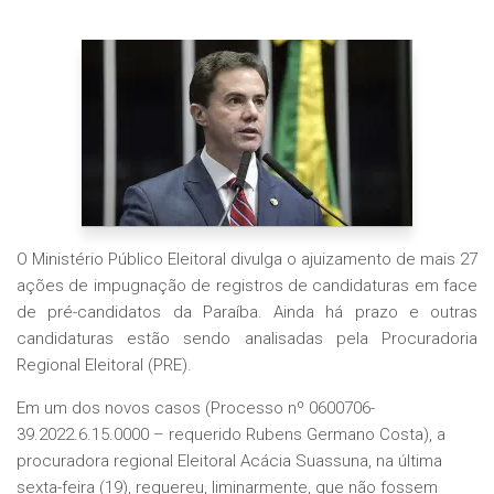
O Ministério Público Eleitoral divulga o ajuizamento de mais 27
ações de impugnação de registros de candidaturas em face
de pré-candidatos da Paraíba. Ainda há prazo e outras
candidaturas estão sendo analisadas pela Procuradoria
Regional Eleitoral (PRE).
Em um dos novos casos (Processo nº 0600706-
39.2022.6.15.0000 – requerido Rubens Germano Costa), a
procuradora regional Eleitoral Acácia Suassuna, na última
sexta-feira (19), requereu, liminarmente, que não fossem