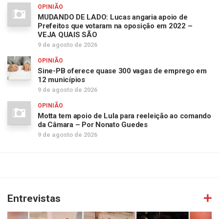
OPINIÃO
MUDANDO DE LADO: Lucas angaria apoio de
Prefeitos que votaram na oposição em 2022 –
VEJA QUAIS SÃO
9 de agosto de 2026
OPINIÃO
Sine-PB oferece quase 300 vagas de emprego em
12 municípios
9 de agosto de 2026
OPINIÃO
Motta tem apoio de Lula para reeleição ao comando
da Câmara – Por Nonato Guedes
9 de agosto de 2026
Entrevistas