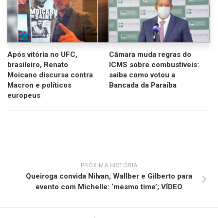
Após vitória no UFC,
Câmara muda regras do
brasileiro, Renato
ICMS sobre combustíveis:
Moicano discursa contra
saiba como votou a
Macron e políticos
Bancada da Paraíba
europeus
PRÓXIMA HISTÓRIA
Queiroga convida Nilvan, Wallber e Gilberto para
evento com Michelle: ‘mesmo time’; VÍDEO