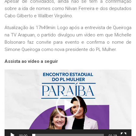
Apesar de convidados, ainda não se tem a confirmação
sobre a ida de nomes como Nilvan Ferreira e dos deputados
Cabo Gilberto e Wallber Virgolino.
Atualização às 17h49min: Logo após a entrevista de Queiroga
na TV Arapuan, o partido divulgou um vídeo em que Michelle
Bolsonaro faz convite para evento e confirma o nome de
Simone Queiroga como nova presidente do PL Mulher.
Assista ao vídeo a seguir
Tocador
de
vídeo
00:00
01:19