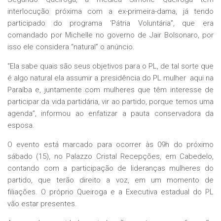
interlocução próxima com a ex-primeira-dama, já tendo
participado do programa ‘Pátria Voluntária”, que era
comandado por Michelle no governo de Jair Bolsonaro, por
isso ele considera “natural” o anúncio.
“Ela sabe quais são seus objetivos para o PL, de tal sorte que
é algo natural ela assumir a presidência do PL mulher aqui na
Paraíba e, juntamente com mulheres que têm interesse de
participar da vida partidária, vir ao partido, porque temos uma
agenda”, informou ao enfatizar a pauta conservadora da
esposa.
O evento está marcado para ocorrer às 09h do próximo
sábado (15), no Palazzo Cristal Recepções, em Cabedelo,
contando com a participação de lideranças mulheres do
partido, que terão direito a voz, em um momento de
filiações. O próprio Queiroga e a Executiva estadual do PL
vão estar presentes.