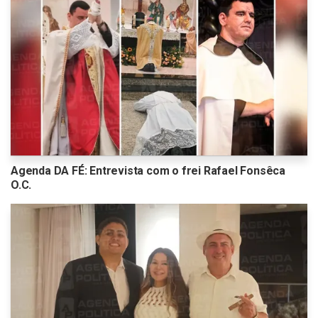
Agenda DA FÉ: Entrevista com o frei Rafael Fonsêca
O.C.