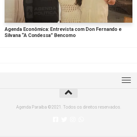
Agenda Econômica: Entrevista com Don Fernando e
Silvana “A Condessa” Bencomo
Agenda Paraíba ©2021. Todos os direitos reservados.