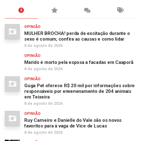
OPINIÃO
MULHER BROCHA! perda de excitação durante o
sexo é comum; confira as causas e como lidar
8 de agosto de 2026
OPINIÃO
Marido é morto pela esposa a facadas em Caaporã
8 de agosto de 2026
OPINIÃO
Guga Pet oferece R$ 20 mil por informações sobre
responsáveis por envenenamento de 204 animais
em Teixeira
8 de agosto de 2026
OPINIÃO
Ruy Carneiro e Danielle do Vale são os novos
favoritos para à vaga de Vice de Lucas
8 de agosto de 2026