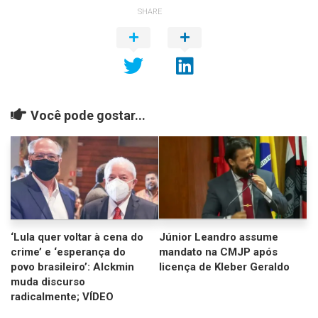
SHARE
Você pode gostar...
‘Lula quer voltar à cena do
Júnior Leandro assume
crime’ e ‘esperança do
mandato na CMJP após
povo brasileiro’: Alckmin
licença de Kleber Geraldo
muda discurso
radicalmente; VÍDEO