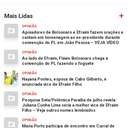
Mais Lidas
OPINIÃO
Apoiadores de Bolsonaro e Efraim fazem orações e
cantam em homenagem ao ex-presidente durante
convenção do PL em João Pessoa – VEJA VÍDEO
OPINIÃO
Ao lado de Efraim, Flávio Bolsonaro chega à
convenção do PL fazendo o foguete
OPINIÃO
Nayana Pontes, esposa de Cabo Gilberto, é
anunciada vice de Efraim Filho
OPINIÃO
Pesquisa Seta/Polêmica Paraíba de julho revela:
Juliana Cunha Lima seria a melhor vice de Efraim
Filho – Veja outros nomes lembrados
OPINIÃO
Maria Porto participa de encontro em Curral de