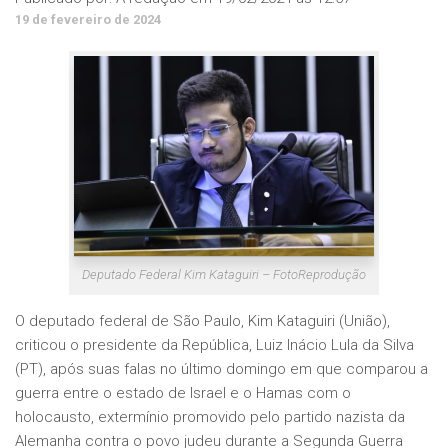
19 de fevereiro de 2024
Deputado Federal Kim Kataguiri – FotoReprodução
O deputado federal de São Paulo, Kim Kataguiri (União),
criticou o presidente da República, Luiz Inácio Lula da Silva
(PT), após suas falas no último domingo em que comparou a
guerra entre o estado de Israel e o Hamas com o
holocausto, extermínio promovido pelo partido nazista da
Alemanha contra o povo judeu durante a Segunda Guerra