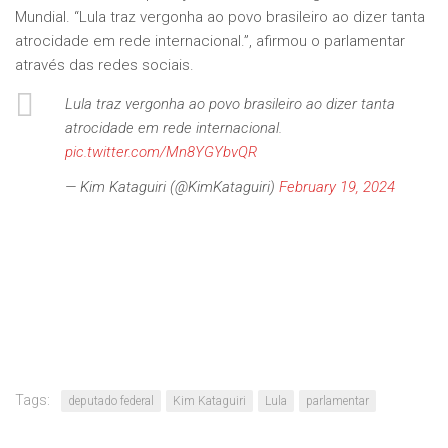
Mundial. “Lula traz vergonha ao povo brasileiro ao dizer tanta
atrocidade em rede internacional.”, afirmou o parlamentar
através das redes sociais.
Lula traz vergonha ao povo brasileiro ao dizer tanta
atrocidade em rede internacional.
pic.twitter.com/Mn8YGYbvQR
— Kim Kataguiri (@KimKataguiri)
February 19, 2024
Tags:
deputado federal
Kim Kataguiri
Lula
parlamentar