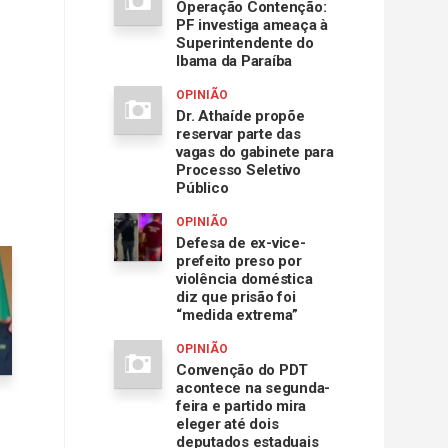
Operação Contenção:
PF investiga ameaça à
Superintendente do
Ibama da Paraíba
OPINIÃO
Dr. Athaíde propõe
reservar parte das
vagas do gabinete para
Processo Seletivo
Público
OPINIÃO
Defesa de ex-vice-
prefeito preso por
violência doméstica
diz que prisão foi
“medida extrema”
OPINIÃO
Convenção do PDT
acontece na segunda-
feira e partido mira
eleger até dois
deputados estaduais