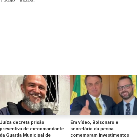
em João Pessoa.
Juíza decreta prisão
Em vídeo, Bolsonaro e
preventiva de ex-comandante
secretário da pesca
da Guarda Municipal de
comemoram investimentos