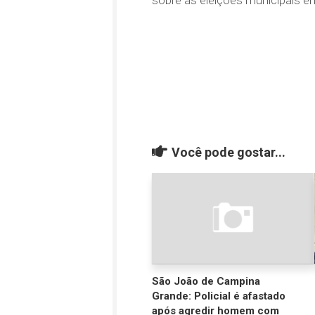
sobre as eleições municipais 
Você pode gostar...
São João de Campina
Grande: Policial é afastado
após agredir homem com