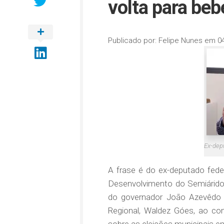
volta para beb
Publicado por:
Felipe Nunes
em
0
Ex-depu
A frase é do ex-deputado federa
Desenvolvimento do Semiárido 
do governador João Azevêdo 
Regional, Waldez Góes, ao co