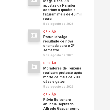
Mega-Sena: 38
apostas da Paraíba
acertam a quadra e
faturam mais de 40 mil
reais
5 de agosto de 2026
OPINIÃO
Prouni divulga
resultado de nova
chamada para o 2º
semestre
5 de agosto de 2026
OPINIÃO
Moradores de Teixeira
realizam protesto após
morte de mais de 200
cães e gatos
5 de agosto de 2026
OPINIÃO
Flávio Bolsonaro
anuncia Deputado
Alfredo Gaspar como