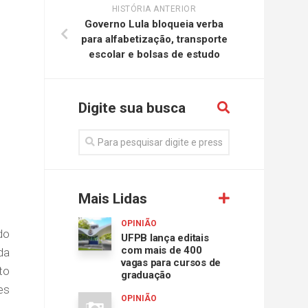
HISTÓRIA ANTERIOR
Governo Lula bloqueia verba
para alfabetização, transporte
escolar e bolsas de estudo
Digite sua busca
Mais Lidas
OPINIÃO
do
UFPB lança editais
com mais de 400
da
vagas para cursos de
to
graduação
es
OPINIÃO