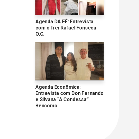
Agenda DA FÉ: Entrevista
com o frei Rafael Fonsêca
O.C.
Agenda Econômica:
Entrevista com Don Fernando
e Silvana “A Condessa”
Bencomo