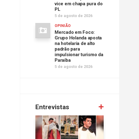
vice em chapa pura do
PL
5 de agosto de 2026
OPINIÃO
Mercado em Foco:
Grupo Holanda aposta
na hotelaria de alto
padrão para
impulsionar turismo da
Paraíba
5 de agosto de 2026
Entrevistas