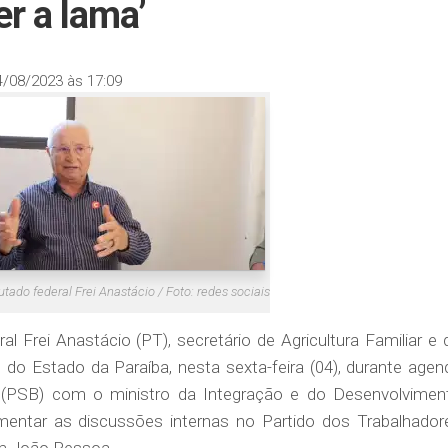
er a lama’
4/08/2023 às 17:09
tado federal Frei Anastácio / Foto: redes sociais
l Frei Anastácio (PT), secretário de Agricultura Familiar e 
do Estado da Paraíba, nesta sexta-feira (04), durante agen
(PSB) com o ministro da Integração e do Desenvolvimen
mentar as discussões internas no Partido dos Trabalhador