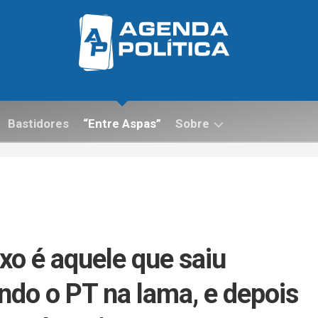
Bastidores
“Entre Aspas”
Sobre
Contato
xo é aquele que saiu
ndo o PT na lama, e depois