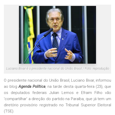
Luciano Bivar é o presidente nacional do União Brasil / Foto: reprodução
O presidente nacional do União Brasil, Luciano Bivar, informou
ao blog
Agenda Política
, na tarde desta quarta-feira (23), que
os deputados federais Julian Lemos e Efraim Filho vão
‘compartilhar’ a direção do partido na Paraíba, que já tem um
diretório provisório registrado no Tribunal Superior Eleitoral
(TSE).