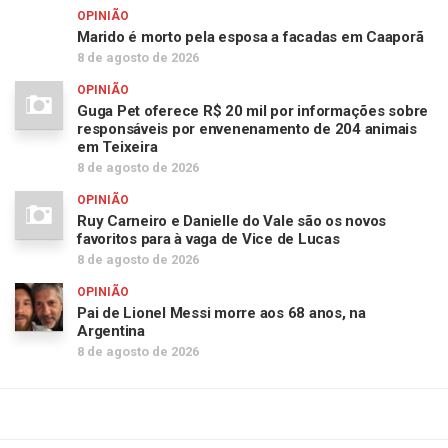
OPINIÃO
Marido é morto pela esposa a facadas em Caaporã
8 de agosto de 2026
OPINIÃO
Guga Pet oferece R$ 20 mil por informações sobre
responsáveis por envenenamento de 204 animais
em Teixeira
8 de agosto de 2026
OPINIÃO
Ruy Carneiro e Danielle do Vale são os novos
favoritos para à vaga de Vice de Lucas
8 de agosto de 2026
OPINIÃO
Pai de Lionel Messi morre aos 68 anos, na
Argentina
8 de agosto de 2026