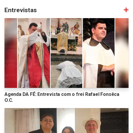
Entrevistas
Agenda DA FÉ: Entrevista com o frei Rafael Fonsêca
O.C.