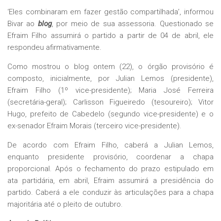
‘Eles combinaram em fazer gestão compartilhada’, informou
Bivar ao
blog
, por meio de sua assessoria. Questionado se
Efraim Filho assumirá o partido a partir de 04 de abril, ele
respondeu afirmativamente.
Como mostrou o blog ontem (22), o órgão provisório é
composto, inicialmente, por Julian Lemos (presidente),
Efraim Filho (1º vice-presidente); Maria José Ferreira
(secretária-geral); Carlisson Figueiredo (tesoureiro); Vitor
Hugo, prefeito de Cabedelo (segundo vice-presidente) e o
ex-senador Efraim Morais (terceiro vice-presidente).
De acordo com Efraim Filho, caberá a Julian Lemos,
enquanto presidente provisório, coordenar a chapa
proporcional. Após o fechamento do prazo estipulado em
ata partidária, em abril, Efraim assumirá a presidência do
partido. Caberá a ele conduzir às articulações para a chapa
majoritária até o pleito de outubro.