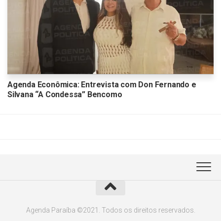
Agenda Econômica: Entrevista com Don Fernando e
Silvana “A Condessa” Bencomo
Agenda Paraíba ©2021. Todos os direitos reservados.