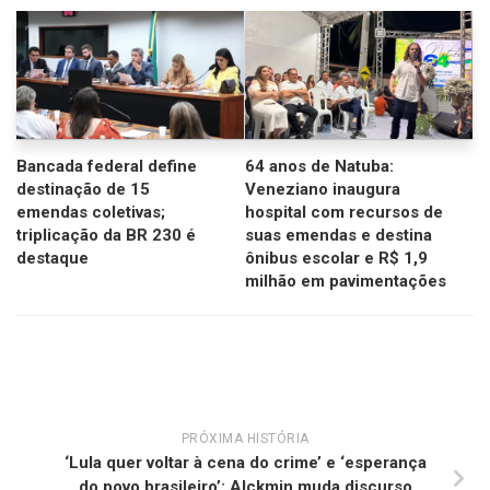
Bancada federal define
64 anos de Natuba:
destinação de 15
Veneziano inaugura
emendas coletivas;
hospital com recursos de
triplicação da BR 230 é
suas emendas e destina
destaque
ônibus escolar e R$ 1,9
milhão em pavimentações
PRÓXIMA HISTÓRIA
‘Lula quer voltar à cena do crime’ e ‘esperança
do povo brasileiro’: Alckmin muda discurso