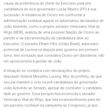
causa da preferência do chefe do Executivo pela pré-
candidatura do vice-governador Lucas Ribeiro (PP) à sua
sucessão. A relutância de Cícero em confrontar a
administração estadual agasta os adversários declarados de
João Azevêdo, como o próprio senador Veneziano Vital do
Rêgo (MDB), avalista de uma possível filiação de Cícero ao
partido e da sacramentação da candidatura dele ao
Executivo. O senador Efraim Filho (União Brasil), adversário
potencial de Lucena na disputa pelo governo em primeiro
turno, tem ironizado que considera Cícero um dissidente, não
um oposicionista à gestão de João.
A situação se complica com declarações do próprio
deputado federal Mersinho Lucena, filho do prefeito, de que
seu pai mantém o voto na pré-candidatura do governador
João Azevêdo ao Senado, apesar de combater o candidato
dele ao governo. Essa perspectiva incomoda o senador
Veneziano Vital do Rêgo, que luta incansavelmente para ter
um parceiro confiável na campanha ao Congresso, já que