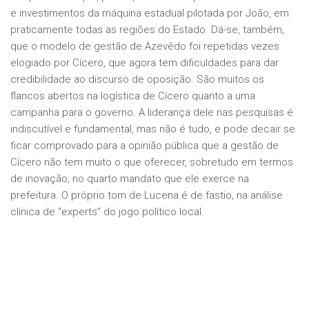
e investimentos da máquina estadual pilotada por João, em
praticamente todas as regiões do Estado. Dá-se, também,
que o modelo de gestão de Azevêdo foi repetidas vezes
elogiado por Cícero, que agora tem dificuldades para dar
credibilidade ao discurso de oposição. São muitos os
flancos abertos na logística de Cícero quanto a uma
campanha para o governo. A liderança dele nas pesquisas é
indiscutível e fundamental, mas não é tudo, e pode decair se
ficar comprovado para a opinião pública que a gestão de
Cícero não tem muito o que oferecer, sobretudo em termos
de inovação, no quarto mandato que ele exerce na
prefeitura. O próprio tom de Lucena é de fastio, na análise
clínica de “experts” do jogo político local.