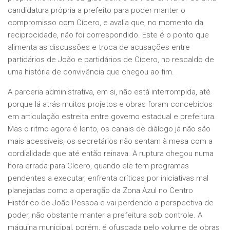
candidatura própria a prefeito para poder manter o
compromisso com Cícero, e avalia que, no momento da
reciprocidade, não foi correspondido. Este é o ponto que
alimenta as discussões e troca de acusações entre
partidários de João e partidários de Cícero, no rescaldo de
uma história de convivência que chegou ao fim.
A parceria administrativa, em si, não está interrompida, até
porque lá atrás muitos projetos e obras foram concebidos
em articulação estreita entre governo estadual e prefeitura.
Mas o ritmo agora é lento, os canais de diálogo já não são
mais acessíveis, os secretários não sentam à mesa com a
cordialidade que até então reinava. A ruptura chegou numa
hora errada para Cícero, quando ele tem programas
pendentes a executar, enfrenta críticas por iniciativas mal
planejadas como a operação da Zona Azul no Centro
Histórico de João Pessoa e vai perdendo a perspectiva de
poder, não obstante manter a prefeitura sob controle. A
máquina municipal, porém, é ofuscada pelo volume de obras