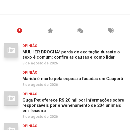
OPINIÃO
MULHER BROCHA! perda de excitação durante o
sexo é comum; confira as causas e como lidar
8 de agosto de 2026
OPINIÃO
Marido é morto pela esposa a facadas em Caaporã
8 de agosto de 2026
OPINIÃO
Guga Pet oferece R$ 20 mil por informações sobre
responsáveis por envenenamento de 204 animais
em Teixeira
8 de agosto de 2026
OPINIÃO