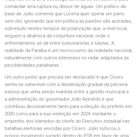
comandar uma ruptura ou divisor de águas. Um político da
base de João comenta que Lucena quer operar um parto
sem dor, ignorando que em política as paixões são acirradas,
sobretudo nestes tempos de polarização que, a nível local,
seguem a dinâmica da conjuntura nacional, onde o
enfrentamento se dá entre bolsonaristas e lulistas. A
realidade da Paraíba é um microcosmo da realidade nacional,
naturalmente com outros interesses no radar, adaptados às
peculiaridades paraibanas.
Um outro ponto que precisa ser destacado é que Cícero
sentiu-se vulnerável com a desativação gradual da parceria
exitosa que vinha sendo mantida entre a gestão municipal e
a administração do governador João Azevêdo e que
contribuiu decisivamente tanto para a eleição do prefeito em
2020 como para a sua reeleição em 2024, mediante o
empenho dos liderados do chefe do Executivo estadual nas
batalhas eleitorais vencidas por Cícero. João sufocou o
próprio movimento surgido dentro do PSB em favor de uma