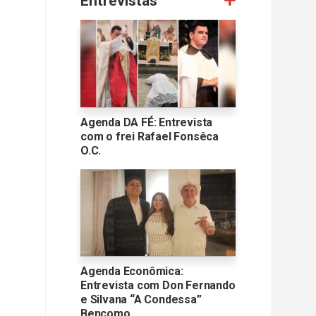
Entrevistas
Agenda DA FÉ: Entrevista
com o frei Rafael Fonsêca
O.C.
Agenda Econômica:
Entrevista com Don Fernando
e Silvana “A Condessa”
Bencomo