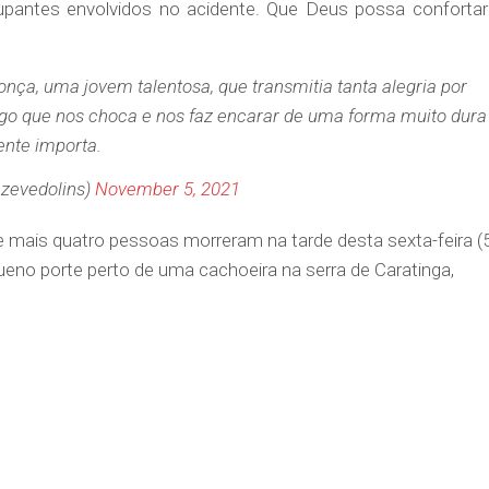
upantes envolvidos no acidente. Que Deus possa confortar
nça, uma jovem talentosa, que transmitia tanta alegria por
lgo que nos choca e nos faz encarar de uma forma muito dura
ente importa.
zevedolins)
November 5, 2021
e mais quatro pessoas morreram na tarde desta sexta-feira (
no porte perto de uma cachoeira na serra de Caratinga,