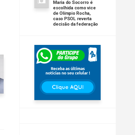
Maria do Socorro é
escolhida como vice
de Olímpio Rocha,
caso PSOL reverta
decisão da federação