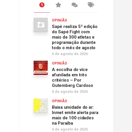
OPINIÃO
Sapé realiza 5ª edição
do Sapé Fight com
mais de 300 atletas e
programação durante
todo o mês de agosto
6 de agosto de 2026
OPINIÃO
A escolha do vice
afunilada em três
critérios – Por
Gutemberg Cardoso
6 de agosto de 2026
OPINIÃO
Baixa umidade do ar:
Inmet emite alerta para
mais de 100 cidades
na Paraíba
6 de agosto de 2026