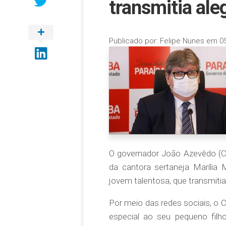
transmitia aleg
Publicado por:
Felipe Nunes
em
0
O governador João Azevêdo (Cid
da cantora sertaneja Marília
jovem talentosa, que transmitia
Por meio das redes sociais, o C
especial ao seu pequeno filh