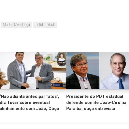
Marília Mendonça
solidariedade
‘Não adianta antecipar fatos’,
Presidente do PDT estadual
diz Tovar sobre eventual
defende comitê João-Ciro na
alinhamento com João; Ouça
Paraíba; ouça entrevista