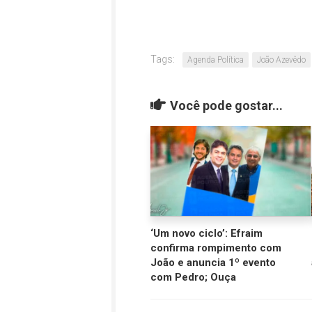
Tags:
Agenda Política
João Azevêdo
Você pode gostar...
‘Um novo ciclo’: Efraim
confirma rompimento com
João e anuncia 1º evento
com Pedro; Ouça