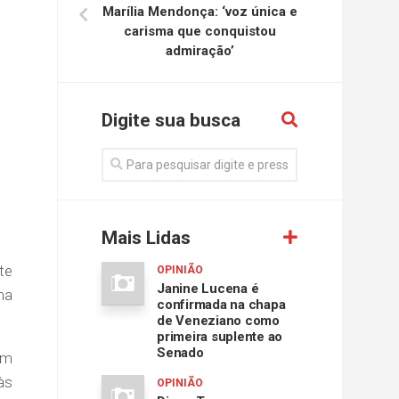
Marília Mendonça: ‘voz única e
carisma que conquistou
admiração’
Digite sua busca
Mais Lidas
te
OPINIÃO
Janine Lucena é
ma
confirmada na chapa
de Veneziano como
primeira suplente ao
Senado
em
às
OPINIÃO