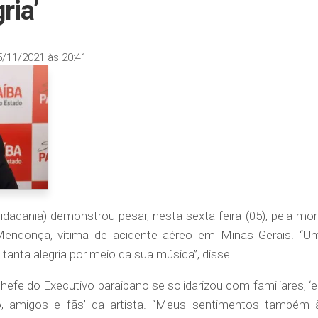
ria’
5/11/2021 às 20:41
adania) demonstrou pesar, nesta sexta-feira (05), pela mor
 Mendonça, vítima de acidente aéreo em Minas Gerais. “U
 tanta alegria por meio da sua música”, disse.
hefe do Executivo paraibano se solidarizou com familiares, ‘
o, amigos e fãs’ da artista. “Meus sentimentos também 