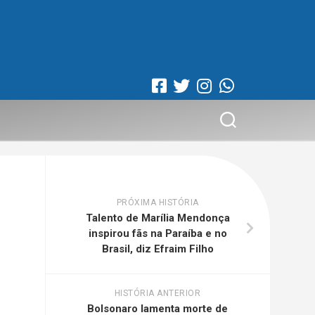
PRÓXIMA HISTÓRIA
Talento de Marília Mendonça
inspirou fãs na Paraíba e no
Brasil, diz Efraim Filho
HISTÓRIA ANTERIOR
Bolsonaro lamenta morte de