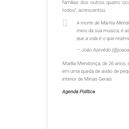
famílias dos outros quatro oc
todos”, acrescentou.
A morte de Marília Mendo
meio da sua música, é a
que a vida é o que realm
— João Azevêdo (@joaoa
Marília Mendonça, de 26 anos, 
em uma queda de avião de peque
interior de Minas Gerais.
Agenda Política