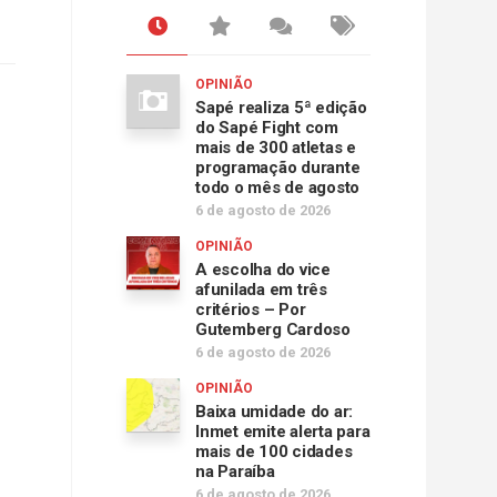
OPINIÃO
Sapé realiza 5ª edição
do Sapé Fight com
mais de 300 atletas e
programação durante
todo o mês de agosto
6 de agosto de 2026
OPINIÃO
A escolha do vice
afunilada em três
critérios – Por
Gutemberg Cardoso
6 de agosto de 2026
OPINIÃO
Baixa umidade do ar:
Inmet emite alerta para
mais de 100 cidades
na Paraíba
6 de agosto de 2026