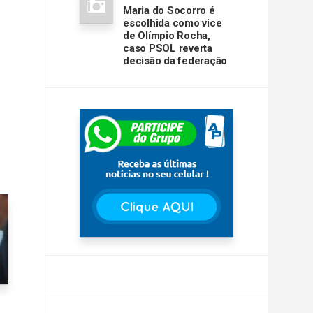
Maria do Socorro é
escolhida como vice
de Olímpio Rocha,
caso PSOL reverta
decisão da federação