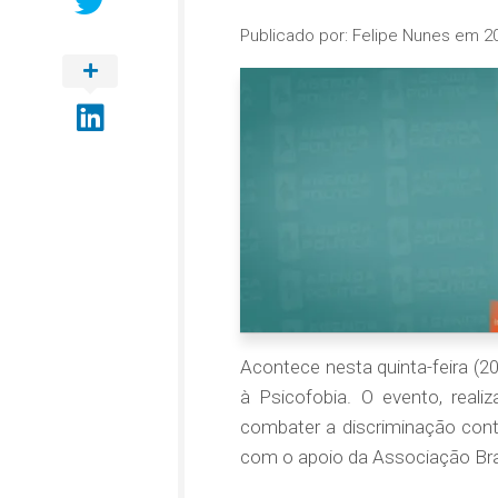
Publicado por:
Felipe Nunes
em
2
Acontece nesta quinta-feira (
à Psicofobia. O evento, reali
combater a discriminação con
com o apoio da Associação Brasi