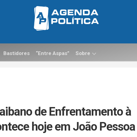
Bastidores
“Entre Aspas”
Sobre
Contato
raibano de Enfrentamento à
ontece hoje em João Pessoa