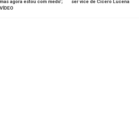
mas agora estou com medo’;
ser vice de Cícero Lucena
VÍDEO