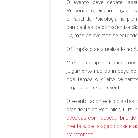
O evento deve debater assu
Preconceito, Discriminação, E
e Papel da Psicologia na pro
campanhas de conscientização 
12, mas os eventos se estend
O Simpósio será realizado no Au
“Nessa campanha buscamos d
julgamento não as impeça de 
nós temos o direito de termos
organizadores do evento.
O evento acontece dois dias 
presidente da República, Luiz In
pessoas com desequilíbrio de 
mentais, declaração considerad
transtornos.