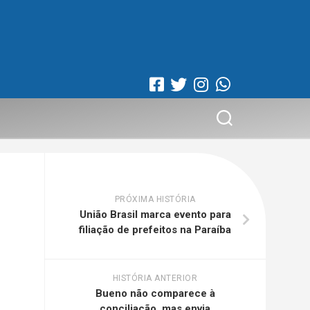
PRÓXIMA HISTÓRIA
União Brasil marca evento para
filiação de prefeitos na Paraíba
HISTÓRIA ANTERIOR
Bueno não comparece à
conciliação, mas envia