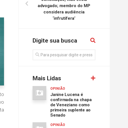
advogado; membro do MP
considera audiência
‘infrutífera’
Digite sua busca
Mais Lidas
OPINIÃO
to
Janine Lucena é
confirmada na chapa
vo
de Veneziano como
ta
primeira suplente ao
Senado
OPINIÃO