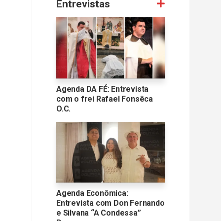
Entrevistas
Agenda DA FÉ: Entrevista
com o frei Rafael Fonsêca
O.C.
Agenda Econômica:
Entrevista com Don Fernando
e Silvana “A Condessa”