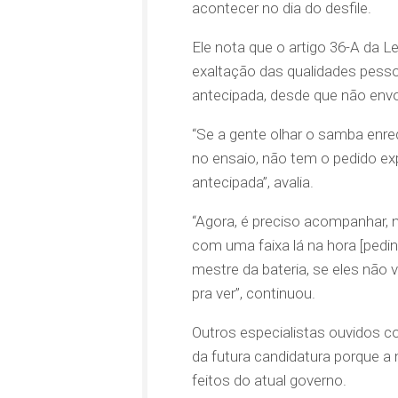
acontecer no dia do desfile.
Ele nota que o artigo 36-A da L
exaltação das qualidades pess
antecipada, desde que não envo
“Se a gente olhar o samba enred
no ensaio, não tem o pedido exp
antecipada”, avalia.
“Agora, é preciso acompanhar, no
com uma faixa lá na hora [pedin
mestre da bateria, se eles não
pra ver”, continuou.
Outros especialistas ouvidos c
da futura candidatura porque a 
feitos do atual governo.