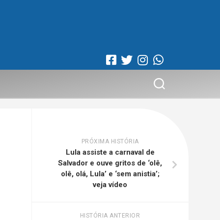
PRÓXIMA HISTÓRIA
Lula assiste a carnaval de
Salvador e ouve gritos de ‘olê,
olê, olá, Lula’ e ‘sem anistia’;
veja vídeo
HISTÓRIA ANTERIOR