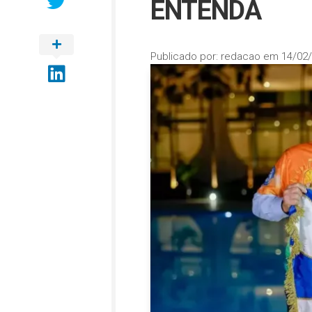
ENTENDA
Publicado por:
redacao
em
14/02/