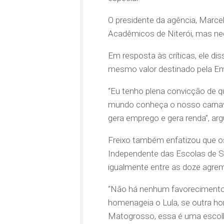
O presidente da agência, Marcel
Acadêmicos de Niterói, mas ne
Em resposta às críticas, ele di
mesmo valor destinado pela Em
“Eu tenho plena convicção de q
mundo conheça o nosso carnaval,
gera emprego e gera renda”, ar
Freixo também enfatizou que o
Independente das Escolas de Sa
igualmente entre as doze agre
“Não há nenhum favorecimento
homenageia o Lula, se outra ho
Matogrosso, essa é uma escol