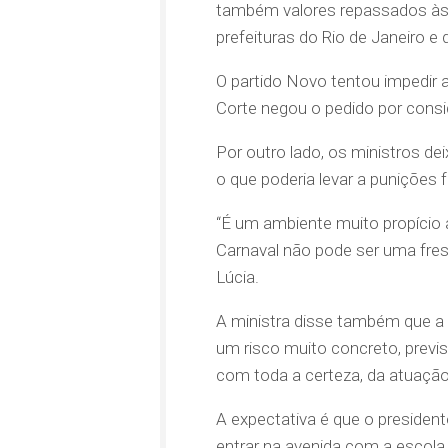
também valores repassados às 
prefeituras do Rio de Janeiro e d
O partido Novo tentou impedir 
Corte negou o pedido por consid
Por outro lado, os ministros dei
o que poderia levar a punições 
“É um ambiente muito propício a
Carnaval não pode ser uma frest
Lúcia.
A ministra disse também que a 
um risco muito concreto, previsí
com toda a certeza, da atuação 
A expectativa é que o president
entrar na avenida com a escola.