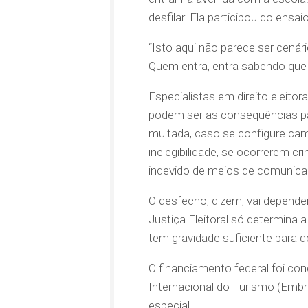
desfilar. Ela participou do ens
“Isto aqui não parece ser cenár
Quem entra, entra sabendo que 
Especialistas em direito eleito
podem ser as consequências pa
multada, caso se configure cam
inelegibilidade, se ocorrerem 
indevido de meios de comunica
O desfecho, dizem, vai depende
Justiça Eleitoral só determina a 
tem gravidade suficiente para de
O financiamento federal foi co
Internacional do Turismo (Embr
especial.