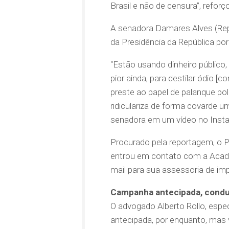
Brasil e não de censura”, reforç
A senadora Damares Alves (Rep
da Presidência da República por
“Estão usando dinheiro público,
pior ainda, para destilar ódio 
preste ao papel de palanque pol
ridiculariza de forma covarde u
senadora em um vídeo no Inst
Procurado pela reportagem, o P
entrou em contato com a Acadê
mail para sua assessoria de im
Campanha antecipada, condut
O advogado Alberto Rollo, espec
antecipada, por enquanto, mas v