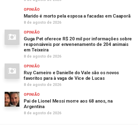
OPINIÃO
Marido é morto pela esposa a facadas em Caaporã
8 de agosto de 2026
OPINIÃO
Guga Pet oferece R$ 20 mil por informações sobre
responsáveis por envenenamento de 204 animais
em Teixeira
8 de agosto de 2026
OPINIÃO
Ruy Carneiro e Danielle do Vale são os novos
favoritos para à vaga de Vice de Lucas
8 de agosto de 2026
OPINIÃO
Pai de Lionel Messi morre aos 68 anos, na
Argentina
8 de agosto de 2026