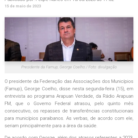
15 de maio de 2023
Presidente da Famup, George Coelho / Foto: divulgação
O presidente da Federação das Associações dos Municípios
(Famup), George Coelho, disse nesta segunda-feira (15), em
entrevista ao programa Arapuan Verdade, da Rádio Arapuan
FM, que o Governo Federal atrasou, pelo quinto mês
consecutivo, os repasses de transferências constitucionais
para municípios paraibanos. As verbas, de acordo com ele,
seriam principalmente para a área da saúde.
De acordo com George, além dos atrasos referentes a 2023,