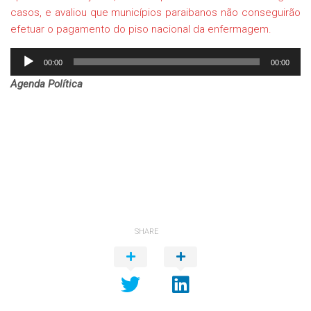
casos, e avaliou que municípios paraibanos não conseguirão
efetuar o pagamento do piso nacional da enfermagem.
Tocador
00:00
00:00
de
Agenda Política
áudio
SHARE