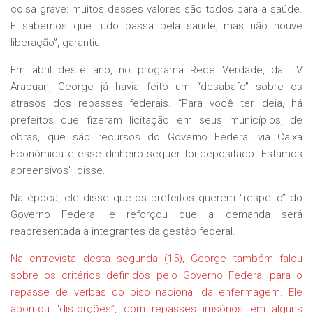
coisa grave: muitos desses valores são todos para a saúde.
E sabemos que tudo passa pela saúde, mas não houve
liberação”, garantiu.
Em abril deste ano, no programa Rede Verdade, da TV
Arapuan, George já havia feito um “desabafo” sobre os
atrasos dos repasses federais. “Para você ter ideia, há
prefeitos que fizeram licitação em seus municípios, de
obras, que são recursos do Governo Federal via Caixa
Econômica e esse dinheiro sequer foi depositado. Estamos
apreensivos”, disse.
Na época, ele disse que os prefeitos querem “respeito” do
Governo Federal e reforçou que a demanda será
reapresentada a integrantes da gestão federal.
Na entrevista desta segunda (15), George também falou
sobre os critérios definidos pelo Governo Federal para o
repasse de verbas do piso nacional da enfermagem. Ele
apontou “distorções”, com repasses irrisórios em alguns