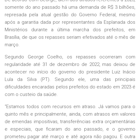
somente do ano passado há uma demanda de R$ 3 bilhões,
represada pela atual gestão do Governo Federal, mesmo
após a garantia dada por representantes da Esplanada dos
Ministérios durante a última marcha dos prefeitos, em
Brasília, de que os repasses seriam efetivados até o mês de
março.
Segundo George Coelho, os repasses ocorreram com
regularidade até 31 de dezembro de 2022, mas deixou de
acontecer no início do governo do presidente Luiz Inácio
Lula da Silva (PT). Segundo ele, uma das principais
dificuldades encaradas pelos prefeitos do estado em 2023 é
com o custeio da saúde.
“Estamos todos com recursos em atraso. Já vamos para o
quinto mês e principalmente, ainda, com atrasos em valores
de emendas impositivas, transferências extra orçamentárias
e especiais, que ficaram do ano passado, e o governo
prometeu pagar até março e até agora não pagou. E outra