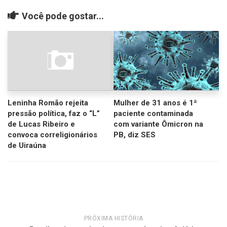
Você pode gostar...
Leninha Romão rejeita
Mulher de 31 anos é 1ª
pressão política, faz o “L”
paciente contaminada
de Lucas Ribeiro e
com variante Ômicron na
convoca correligionários
PB, diz SES
de Uiraúna
PRÓXIMA HISTÓRIA