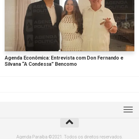
Agenda Econômica: Entrevista com Don Fernando e
Silvana “A Condessa” Bencomo
Agenda Paraíba ©2021. Todos os direitos reservados.