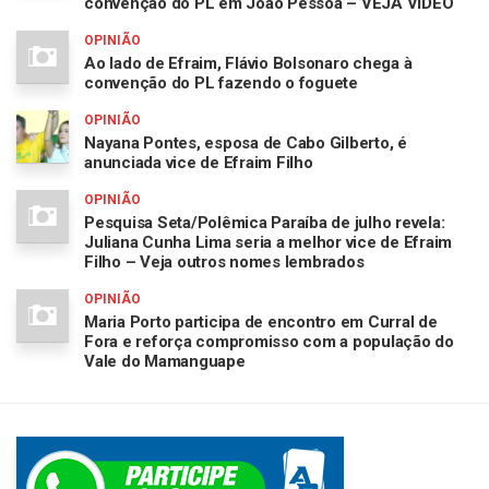
convenção do PL em João Pessoa – VEJA VÍDEO
OPINIÃO
Ao lado de Efraim, Flávio Bolsonaro chega à
convenção do PL fazendo o foguete
OPINIÃO
Nayana Pontes, esposa de Cabo Gilberto, é
anunciada vice de Efraim Filho
OPINIÃO
Pesquisa Seta/Polêmica Paraíba de julho revela:
Juliana Cunha Lima seria a melhor vice de Efraim
Filho – Veja outros nomes lembrados
OPINIÃO
Maria Porto participa de encontro em Curral de
Fora e reforça compromisso com a população do
Vale do Mamanguape