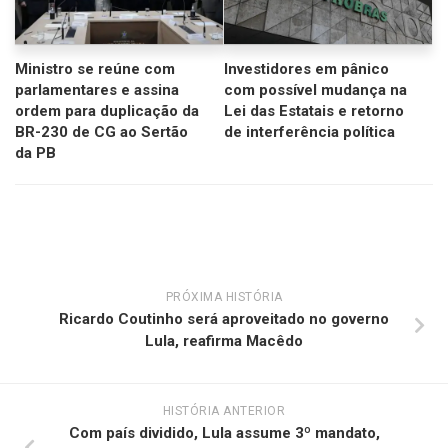
Ministro se reúne com
Investidores em pânico
parlamentares e assina
com possível mudança na
ordem para duplicação da
Lei das Estatais e retorno
BR-230 de CG ao Sertão
de interferência política
da PB
PRÓXIMA HISTÓRIA
Ricardo Coutinho será aproveitado no governo
Lula, reafirma Macêdo
HISTÓRIA ANTERIOR
Com país dividido, Lula assume 3º mandato,