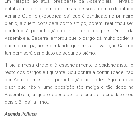
Em relação ao atual presidente da Assembleia, Hervázio
enfatizou que não tem problemas pessoais com o deputado
Adriano Galdino (Republicanos) que é candidato no primeiro
biênio, a quem considera como amigo, porém, reafirmou ser
contrário à perpetuação dele à frente da presidência da
Assembleia. Bezerra lembrou que o cargo dá muito poder a
quem o ocupa, acrescentando que em sua avaliação Galdino
também será candidato ao segundo biênio.
“Hoje a mesa diretora é essencialmente presidencialista, o
resto dos cargos é figurante. Sou contra a continuidade, não
por Adriano, mas pela perpetuação no poder. Agora, devo
dizer, que não vi uma oposição tão meiga e tão doce na
Assembleia, já que o deputado tenciona ser candidato nos
dois biênios”, afirmou.
Agenda Política