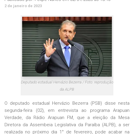
2 de janeiro de 2023
Deputado estadual Hervázio Bezerra / Foto: reprodução
da ALPB
O deputado estadual Hervázio Bezerra (PSB) disse nesta
segunda-feira (02), em entrevista ao programa Arapuan
Verdade, da Rádio Arapuan FM, que a eleição da Mesa
Diretora da Assembeia Legislativa da Paraíba (ALPB), a ser
realizada no próximo dia 1° de fevereiro, pode acabar na