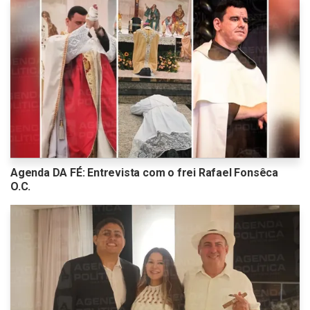
Agenda DA FÉ: Entrevista com o frei Rafael Fonsêca
O.C.