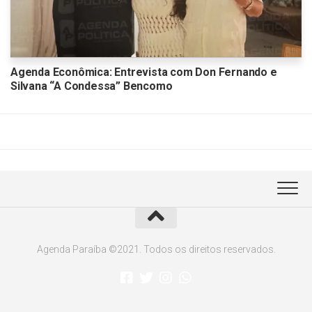
Agenda Econômica: Entrevista com Don Fernando e
Silvana “A Condessa” Bencomo
Agenda Paraíba ©2021. Todos os direitos reservados.