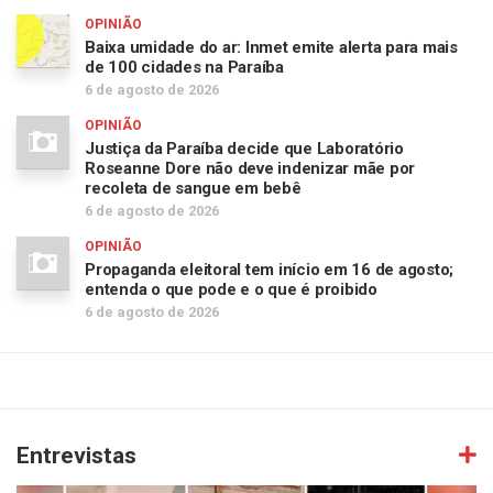
OPINIÃO
Baixa umidade do ar: Inmet emite alerta para mais
de 100 cidades na Paraíba
6 de agosto de 2026
OPINIÃO
Justiça da Paraíba decide que Laboratório
Roseanne Dore não deve indenizar mãe por
recoleta de sangue em bebê
6 de agosto de 2026
OPINIÃO
Propaganda eleitoral tem início em 16 de agosto;
entenda o que pode e o que é proibido
6 de agosto de 2026
Entrevistas