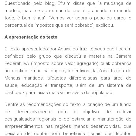
Questionado pelo blog, Efraim disse que “a mudança de
modelo, para se aproximar do que é praticado no mundo
todo, é bem vinda”. “Vamos ver agora o peso da carga, o
percentual de impostos que será cobrado”, explicou.
A apresentação do texto
O texto apresentado por Aguinaldo traz tópicos que ficaram
definidos pelo grupo que discutiu a matéria na Câmara
Federal: IVA (Imposto sobre valor agregado) dual; cobrança
no destino e não na origem; incentivos da Zona franca de
Manaus mantidos; alíquotas diferenciadas para área de
saúde, educação e transporte, além de um sistema de
cashback para faixas mais vulneráveis da população.
Dentre as recomendações do texto, a criação de um fundo
de desenvolvimento com o objetivo de reduzir
desigualdades regionais e de estimular a manutenção de
empreendimentos nas regiões menos desenvolvidas, que
deixarão de contar com benefícios fiscais dos tributos