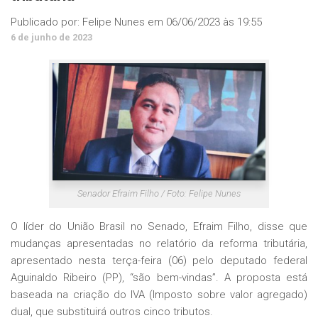
Publicado por:
Felipe Nunes
em
06/06/2023 às 19:55
6 de junho de 2023
Senador Efraim Filho / Foto: Felipe Nunes
O líder do União Brasil no Senado, Efraim Filho, disse que
mudanças apresentadas no relatório da reforma tributária,
apresentado nesta terça-feira (06) pelo deputado federal
Aguinaldo Ribeiro (PP), “são bem-vindas”. A proposta está
baseada na criação do IVA (Imposto sobre valor agregado)
dual, que substituirá outros cinco tributos.