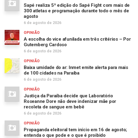
Sapé realiza 5ª edição do Sapé Fight com mais de
300 atletas e programação durante todo o mês de
agosto
6 de agosto de 2026
OPINIÃO
A escolha do vice afunilada em três critérios – Por
Gutemberg Cardoso
6 de agosto de 2026
OPINIÃO
Baixa umidade do ar: Inmet emite alerta para mais
de 100 cidades na Paraíba
6 de agosto de 2026
OPINIÃO
Justiça da Paraíba decide que Laboratório
Roseanne Dore não deve indenizar mãe por
recoleta de sangue em bebê
6 de agosto de 2026
OPINIÃO
Propaganda eleitoral tem início em 16 de agosto;
entenda o que pode e o que é proibido