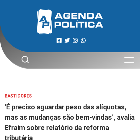
Skip
to
content
BASTIDORES
‘É preciso aguardar peso das alíquotas,
mas as mudanças são bem-vindas’, avalia
Efraim sobre relatório da reforma
tributária