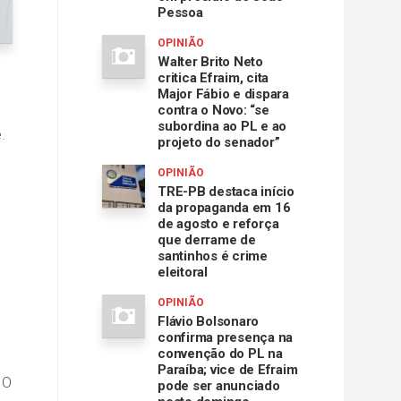
Pessoa
OPINIÃO
Walter Brito Neto
critica Efraim, cita
Major Fábio e dispara
contra o Novo: “se
subordina ao PL e ao
.
projeto do senador”
OPINIÃO
TRE-PB destaca início
da propaganda em 16
de agosto e reforça
que derrame de
santinhos é crime
eleitoral
OPINIÃO
Flávio Bolsonaro
confirma presença na
convenção do PL na
Paraíba; vice de Efraim
 O
pode ser anunciado