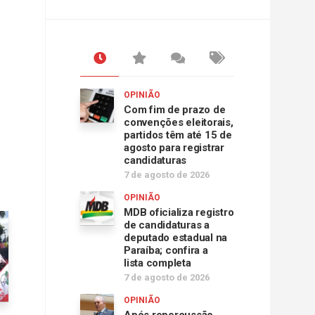
OPINIÃO
Com fim de prazo de
convenções eleitorais,
partidos têm até 15 de
agosto para registrar
candidaturas
7 de agosto de 2026
OPINIÃO
MDB oficializa registro
de candidaturas a
deputado estadual na
Paraíba; confira a
lista completa
7 de agosto de 2026
OPINIÃO