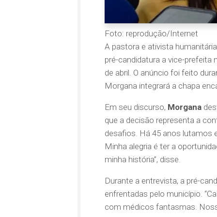
Foto: reprodução/Internet
A pastora e ativista humanitári
pré-candidatura a vice-prefeit
de abril. O anúncio foi feito du
Morgana integrará a chapa enca
Em seu discurso,
Morgana
dest
que a decisão representa a con
desafios. Há 45 anos lutamos e
Minha alegria é ter a oportuni
minha história”, disse.
Durante a entrevista, a pré-ca
enfrentadas pelo município. “
com médicos fantasmas. Nossa 