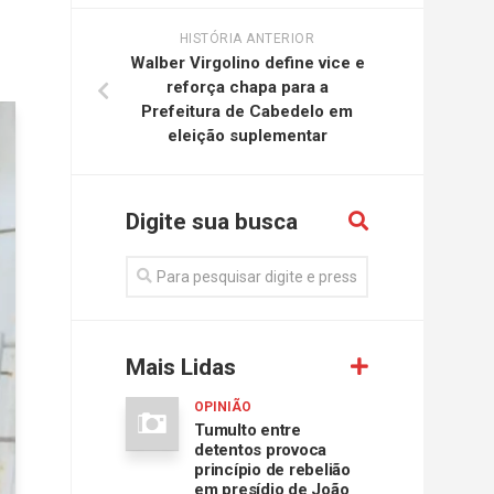
HISTÓRIA ANTERIOR
Walber Virgolino define vice e
reforça chapa para a
Prefeitura de Cabedelo em
eleição suplementar
Digite sua busca
Mais Lidas
OPINIÃO
Tumulto entre
detentos provoca
princípio de rebelião
em presídio de João