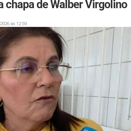
a chapa de Walber Virgolino
2026 às 12:59