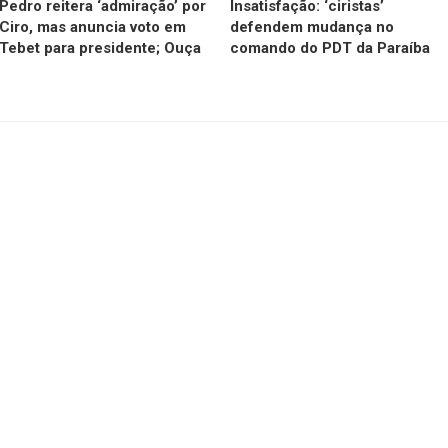
Pedro reitera ‘admiração’ por
Insatisfação: ‘ciristas’
Ciro, mas anuncia voto em
defendem mudança no
Tebet para presidente; Ouça
comando do PDT da Paraíba