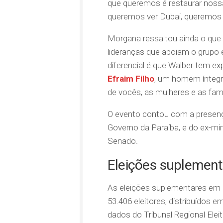
que queremos é restaurar nossa
queremos ver Dubai, queremos v
Morgana ressaltou ainda o que c
lideranças que apoiam o grupo 
diferencial é que Walber tem exp
Efraim Filho
, um homem íntegr
de vocês, as mulheres e as famí
O evento contou com a presença
Governo da Paraíba, e do ex-mi
Senado.
Eleições suplement
As eleições suplementares em C
53.406 eleitores, distribuídos 
dados do Tribunal Regional Elei