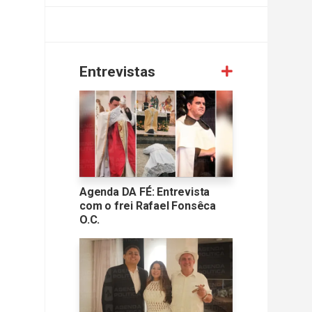
Entrevistas
Agenda DA FÉ: Entrevista
com o frei Rafael Fonsêca
O.C.