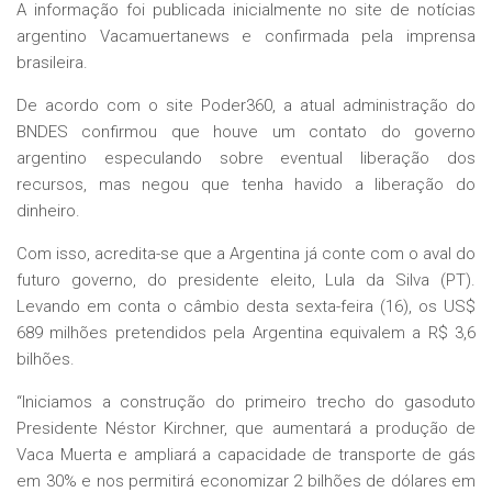
A informação foi publicada inicialmente no site de notícias
argentino Vacamuertanews e confirmada pela imprensa
brasileira.
De acordo com o site Poder360, a atual administração do
BNDES confirmou que houve um contato do governo
argentino especulando sobre eventual liberação dos
recursos, mas negou que tenha havido a liberação do
dinheiro.
Com isso, acredita-se que a Argentina já conte com o aval do
futuro governo, do presidente eleito, Lula da Silva (PT).
Levando em conta o câmbio desta sexta-feira (16), os US$
689 milhões pretendidos pela Argentina equivalem a R$ 3,6
bilhões.
“Iniciamos a construção do primeiro trecho do gasoduto
Presidente Néstor Kirchner, que aumentará a produção de
Vaca Muerta e ampliará a capacidade de transporte de gás
em 30% e nos permitirá economizar 2 bilhões de dólares em