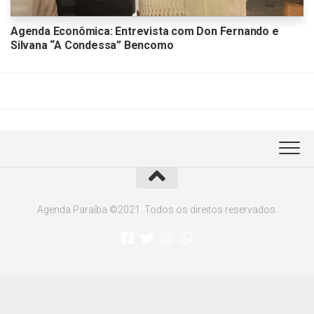
Agenda Econômica: Entrevista com Don Fernando e
Silvana “A Condessa” Bencomo
Agenda Paraíba ©2021. Todos os direitos reservados.