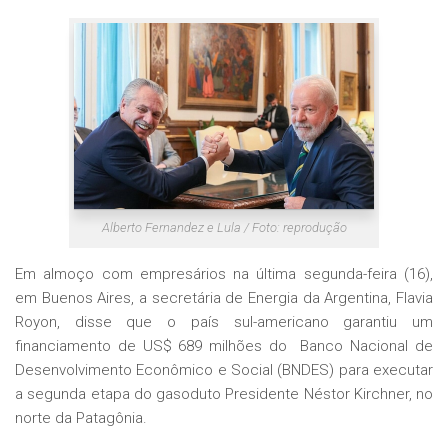
Alberto Fernandez e Lula / Foto: reprodução
Em almoço com empresários na última segunda-feira (16),
em Buenos Aires, a secretária de Energia da Argentina, Flavia
Royon, disse que o país sul-americano garantiu um
financiamento de US$ 689 milhões do Banco Nacional de
Desenvolvimento Econômico e Social (BNDES) para executar
a segunda etapa do gasoduto Presidente Néstor Kirchner, no
norte da Patagônia.