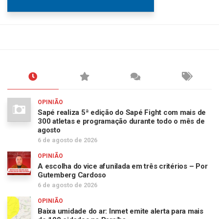
OPINIÃO
Sapé realiza 5ª edição do Sapé Fight com mais de
300 atletas e programação durante todo o mês de
agosto
6 de agosto de 2026
OPINIÃO
A escolha do vice afunilada em três critérios – Por
Gutemberg Cardoso
6 de agosto de 2026
OPINIÃO
Baixa umidade do ar: Inmet emite alerta para mais