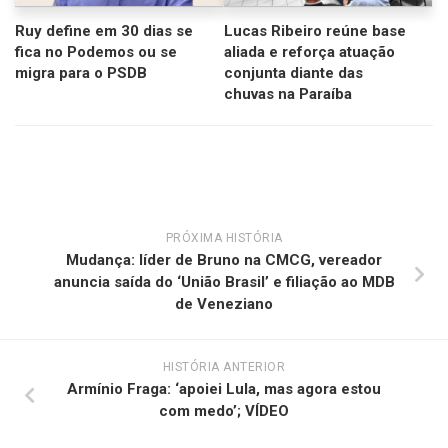
Ruy define em 30 dias se
Lucas Ribeiro reúne base
fica no Podemos ou se
aliada e reforça atuação
migra para o PSDB
conjunta diante das
chuvas na Paraíba
PRÓXIMA HISTÓRIA
Mudança: líder de Bruno na CMCG, vereador
anuncia saída do ‘União Brasil’ e filiação ao MDB
de Veneziano
HISTÓRIA ANTERIOR
Armínio Fraga: ‘apoiei Lula, mas agora estou
com medo’; VÍDEO