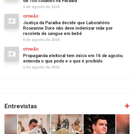
de 100 cidades na Paraíba
6 de agosto de 2026
OPINIÃO
Justiça da Paraíba decide que Laboratório
Roseanne Dore não deve indenizar mãe por
recoleta de sangue em bebê
6 de agosto de 2026
OPINIÃO
Propaganda eleitoral tem início em 16 de agosto;
entenda o que pode e o que é proibido
6 de agosto de 2026
Entrevistas