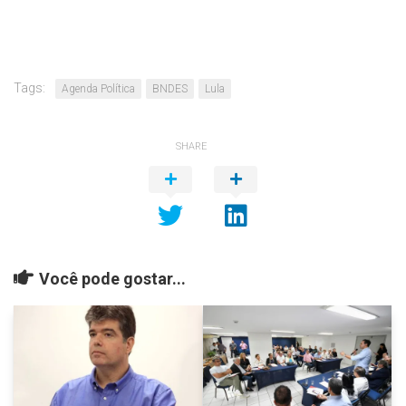
Tags:
Agenda Política
BNDES
Lula
SHARE
Você pode gostar...