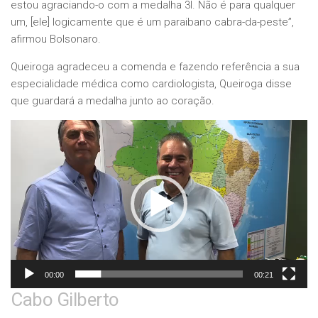
estou agraciando-o com a medalha 3I. Não é para qualquer
um, [ele] logicamente que é um paraibano cabra-da-peste”,
afirmou Bolsonaro.
Queiroga agradeceu a comenda e fazendo referência a sua
especialidade médica como cardiologista, Queiroga disse
que guardará a medalha junto ao coração.
Tocador
de
vídeo
00:00
00:21
Cabo Gilberto