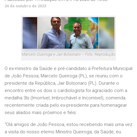
24 de outubro de 2023
Marcelo Queiroga e Jair Bolsonaro – Foto: Reprodução
O ex-ministro da Saúde e pré-candidato à Prefeitura Municipal
de João Pessoa, Marcelo Queiroga (PL), se reuniu com o
presidente da República, Jair Bolsonaro (PL). Durante o
encontro entre os dois o cardiologista foi agraciado com a
medalha 3Is (Imorrível, Imbrochável e Incomível), comenda
recentemente criada pelo ex-presidente para homenagear
seus aliados mais próximos e fiéis.
“Olá amigos de João Pessoa, estou recebendo mais uma vez
a visita do nosso eterno Ministro Queiroga, da Saúde, eu