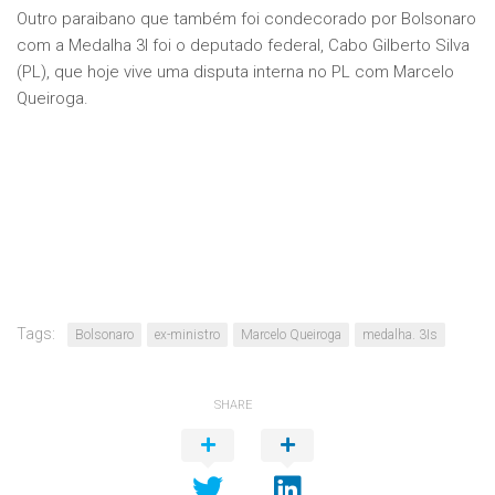
Outro paraibano que também foi condecorado por Bolsonaro
com a Medalha 3I foi o deputado federal, Cabo Gilberto Silva
(PL), que hoje vive uma disputa interna no PL com Marcelo
Queiroga.
Tags:
Bolsonaro
ex-ministro
Marcelo Queiroga
medalha. 3Is
SHARE