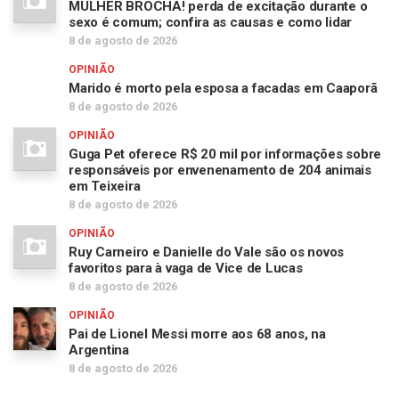
MULHER BROCHA! perda de excitação durante o
sexo é comum; confira as causas e como lidar
8 de agosto de 2026
OPINIÃO
Marido é morto pela esposa a facadas em Caaporã
8 de agosto de 2026
OPINIÃO
Guga Pet oferece R$ 20 mil por informações sobre
responsáveis por envenenamento de 204 animais
em Teixeira
8 de agosto de 2026
OPINIÃO
Ruy Carneiro e Danielle do Vale são os novos
favoritos para à vaga de Vice de Lucas
8 de agosto de 2026
OPINIÃO
Pai de Lionel Messi morre aos 68 anos, na
Argentina
8 de agosto de 2026