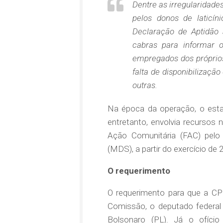
Dentre as irregularidade
pelos donos de laticín
Declaração de Aptidão
cabras para informar o
empregados dos próprios 
falta de disponibilização 
outras.
Na época da operação, o estad
entretanto, envolvia recursos
Ação Comunitária (FAC) pelo
(MDS), a partir do exercício de 
O requerimento
O requerimento para que a CPI
Comissão, o deputado federal 
Bolsonaro (PL). Já o ofíci