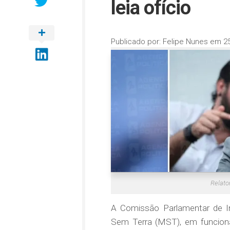
leia ofício
Publicado por:
Felipe Nunes
em
2
Relato
A Comissão Parlamentar de In
Sem Terra (MST), em funciona