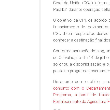
Geral da União (CGU) informaç
Paraíba” durante operação defl
O objetivo da CPI, de acordo
financiamento de movimentos 
CGU dizem respeito ao desvio 
conhecer a destinação final do
Conforme apuração do blog, um
de Carvalho, no dia 14 de jul
solicitou a disponibilização e 
pasta no programa governamen
De acordo com o ofício, a aud
conjunto com o Departamento 
Programa, a partir de frau
Fortalecimento da Agricultura 