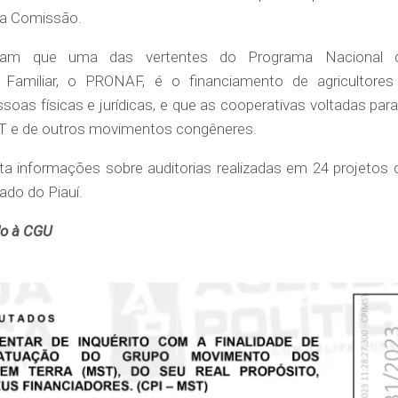
da Comissão.
egam que uma das vertentes do Programa Nacional 
a Familiar, o PRONAF, é o financiamento de agricultores
ssoas físicas e jurídicas, e que as cooperativas voltadas para
MST e de outros movimentos congêneres.
ta informações sobre auditorias realizadas em 24 projetos 
ado do Piauí.
do à CGU