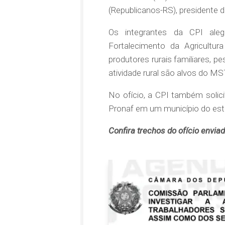
(Republicanos-RS), presidente 
Os integrantes da CPI al
Fortalecimento da Agricultur
produtores rurais familiares, pe
atividade rural são alvos do 
No ofício, a CPI também solici
Pronaf em um município do est
Confira trechos do ofício envia