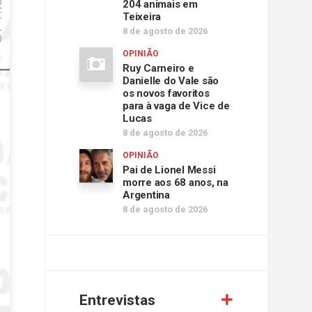
204 animais em
Teixeira
8 de agosto de 2026
OPINIÃO
Ruy Carneiro e
Danielle do Vale são
os novos favoritos
para à vaga de Vice de
Lucas
8 de agosto de 2026
OPINIÃO
Pai de Lionel Messi
morre aos 68 anos, na
Argentina
8 de agosto de 2026
Entrevistas