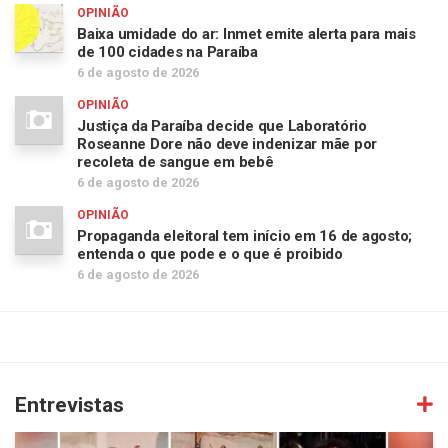
OPINIÃO
Baixa umidade do ar: Inmet emite alerta para mais
de 100 cidades na Paraíba
6 de agosto de 2026
OPINIÃO
Justiça da Paraíba decide que Laboratório
Roseanne Dore não deve indenizar mãe por
recoleta de sangue em bebê
6 de agosto de 2026
OPINIÃO
Propaganda eleitoral tem início em 16 de agosto;
entenda o que pode e o que é proibido
6 de agosto de 2026
Entrevistas