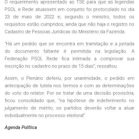
O requerimento apresentado ao TSE para que as legendas
PSOL e Rede atuassem em conjunto foi protocolado no dia
23 de maio de 2022 e, segundo o ministro, todos os
requisitos estão cumpridos, ainda que não haja o registro no
Cadastro de Pessoas Jurídicas do Ministério da Fazenda.
“Há um pedido que se encontra em tramitação e a juntada
do documento faltante é permitida na legislação. A
Federação PSOL Rede fica intimada a comprovar sua
inscrição no cadastro no prazo de 15 dias”, ressaltou.
Assim, o Plenário deferiu, por unanimidade, o pedido em
antecipação de tutela nos termos e com as determinações
do voto do relator. Por se tratar de uma decisão provisória,
ficou consolidado que, “na hipótese de indeferimento no
julgamento de mérito, os partidos deverão voltar a atuar
individualmente no processo eleitoral”.
Agenda Política