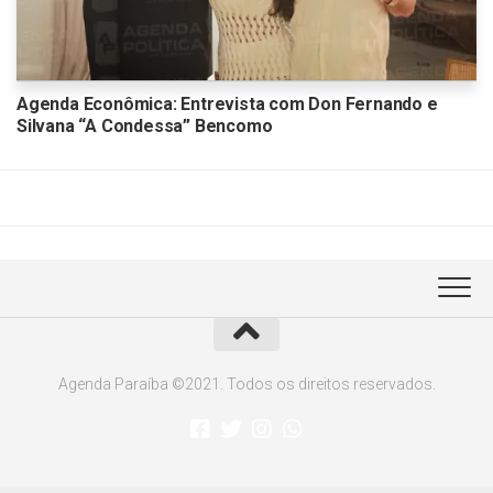
Agenda Econômica: Entrevista com Don Fernando e
Silvana “A Condessa” Bencomo
Agenda Paraíba ©2021. Todos os direitos reservados.