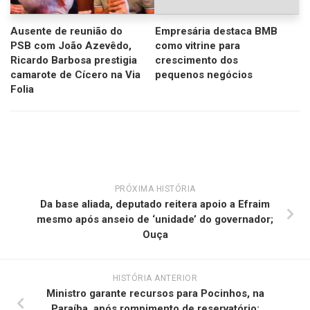
Ausente de reunião do
Empresária destaca BMB
PSB com João Azevêdo,
como vitrine para
Ricardo Barbosa prestigia
crescimento dos
camarote de Cícero na Via
pequenos negócios
Folia
PRÓXIMA HISTÓRIA
Da base aliada, deputado reitera apoio a Efraim
mesmo após anseio de ‘unidade’ do governador;
Ouça
HISTÓRIA ANTERIOR
Ministro garante recursos para Pocinhos, na
Paraíba, após rompimento de reservatório;