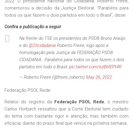
2022. O presidente nacional do Cidadania, Roberto Freire,
comemorou a decisão da Justiça Eleitoral. “Parabéns para
todos os que fazem o dois partidos em todo o Brasil”, disse.
Confira a publicação a seguir
Na frente do TSE os presidentes do PSDB Bruno Araújo
e do
@23cidadania
Roberto Freire, logo após a
homologação pela Justiça da FEDERAÇÃO PSDB
CIDADANIA . Parabéns para todos os que fazem o dois
partidos em todo o Brasil.
pic.twitter.com/ezB6IEPt4R
— Roberto Freire (@freire_roberto)
May 26, 2022
Federação PSOL Rede
Relator do registro da
Federação PSOL Rede
, o ministro
Carlos Horbach ressaltou que a Corte Eleitoral tem cuidado
do tema com bastante rigor e atenção, mas também com
eficácia, diante do prazo final que vence na próxima semana.