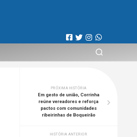
PRÓXIMA HISTÓRIA
Em gesto de união, Corrinha
reúne vereadores e reforça
pactos com comunidades
ribeirinhas de Boqueirão
HISTÓRIA ANTERIOR