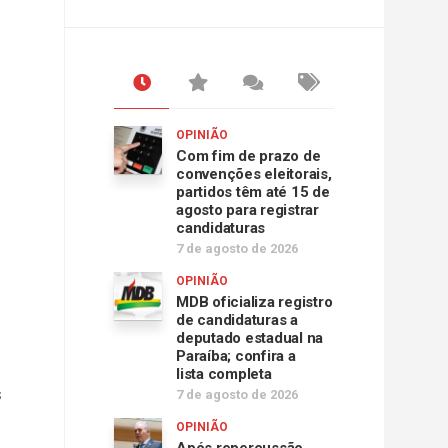
OPINIÃO
Com fim de prazo de
convenções eleitorais,
partidos têm até 15 de
agosto para registrar
candidaturas
7 de agosto de 2026
OPINIÃO
MDB oficializa registro
de candidaturas a
deputado estadual na
Paraíba; confira a
lista completa
s
7 de agosto de 2026
OPINIÃO