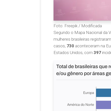
Foto: Freepik / Modificada
Segundo o Mapa Nacional da Vi
mulheres brasileiras registrar
casos,
730
aconteceram na Euro
Estados Unidos, com
397
incid