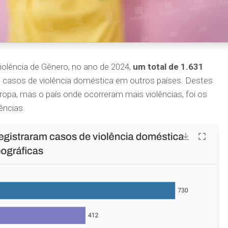
olência de Gênero,
no ano de 2024,
um total de 1.631
am casos de violência doméstica em outros países. Destes
pa, mas o país onde ocorreram mais violências, foi os
ências.