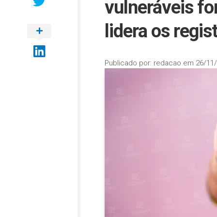
vulneráveis for
lidera os regis
Publicado por:
redacao
em
26/11/