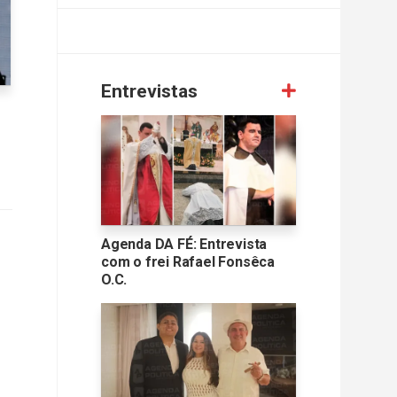
Entrevistas
Agenda DA FÉ: Entrevista
com o frei Rafael Fonsêca
O.C.