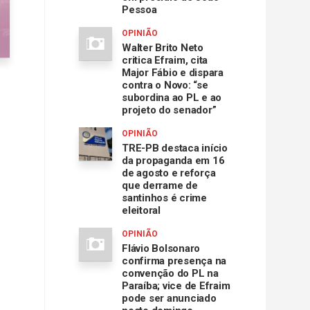
Pessoa
OPINIÃO
Walter Brito Neto
critica Efraim, cita
Major Fábio e dispara
contra o Novo: “se
subordina ao PL e ao
projeto do senador”
OPINIÃO
TRE-PB destaca início
da propaganda em 16
de agosto e reforça
que derrame de
santinhos é crime
eleitoral
OPINIÃO
Flávio Bolsonaro
confirma presença na
convenção do PL na
Paraíba; vice de Efraim
pode ser anunciado