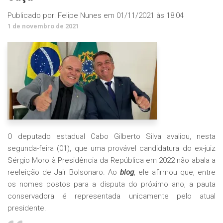
Publicado por:
Felipe Nunes
em
01/11/2021 às 18:04
1 de novembro de 2021
O deputado estadual Cabo Gilberto Silva avaliou, nesta
segunda-feira (01), que uma provável candidatura do ex-juiz
Sérgio Moro à Presidência da República em 2022 não abala a
reeleição de Jair Bolsonaro. Ao
blog
, ele afirmou que, entre
os nomes postos para a disputa do próximo ano, a pauta
conservadora é representada unicamente pelo atual
presidente.