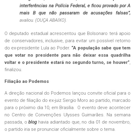
interferências na Polícia Federal, e ficou provado por A
mais B que não passaram de acusações falsas”,
avaliou. (OUÇA ABAIXO).
O deputado estadual acrescentou que Bolsonaro terá apoio
de conservadores, inclusive, para evitar um possível retorno
do ex-presidente Lula ao Poder.
“A população sabe que tem
que votar no presidente para não deixar essa quadrilha
voltar e o presidente estará no segundo turno, se houver”
,
finalizou.
Filiação ao Podemos
A direção nacional do Podemos lançou convite oficial para o
evento de filiação do ex-juiz Sergio Moro ao partido, marcado
para o próximo dia 10, em Brasília. O evento deve acontecer
no Centro de Convenções Ulysses Guimarães. Na semana
passada, o
blog
havia adiantado que, no dia 01 de novembro,
o partido iria se pronunciar oficialmente sobre o tema.