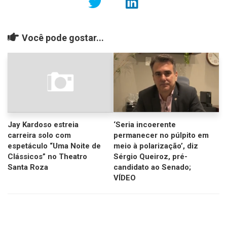
Você pode gostar...
Jay Kardoso estreia
‘Seria incoerente
carreira solo com
permanecer no púlpito em
espetáculo “Uma Noite de
meio à polarização’, diz
Clássicos” no Theatro
Sérgio Queiroz, pré-
Santa Roza
candidato ao Senado;
VÍDEO