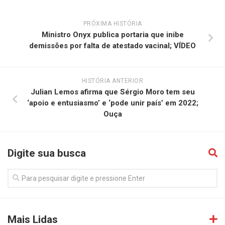
PRÓXIMA HISTÓRIA
Ministro Onyx publica portaria que inibe
demissões por falta de atestado vacinal; VÍDEO
HISTÓRIA ANTERIOR
Julian Lemos afirma que Sérgio Moro tem seu
‘apoio e entusiasmo’ e ‘pode unir país’ em 2022;
Ouça
Digite sua busca
Mais Lidas