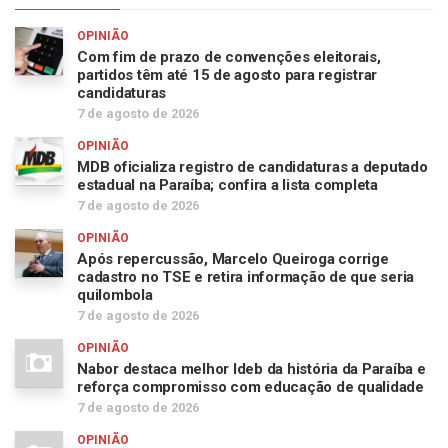
OPINIÃO
Com fim de prazo de convenções eleitorais,
partidos têm até 15 de agosto para registrar
candidaturas
7 de agosto de 2026
OPINIÃO
MDB oficializa registro de candidaturas a deputado
estadual na Paraíba; confira a lista completa
7 de agosto de 2026
OPINIÃO
Após repercussão, Marcelo Queiroga corrige
cadastro no TSE e retira informação de que seria
quilombola
7 de agosto de 2026
OPINIÃO
Nabor destaca melhor Ideb da história da Paraíba e
reforça compromisso com educação de qualidade
7 de agosto de 2026
OPINIÃO