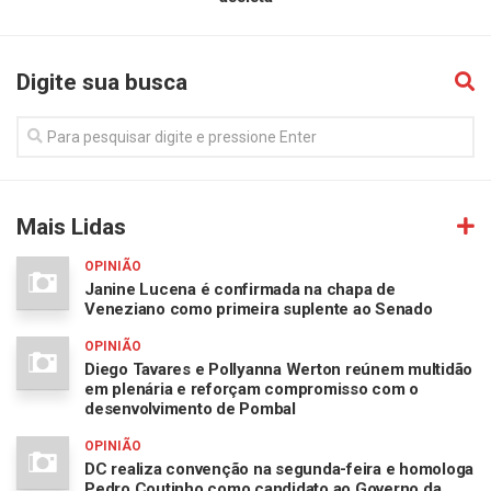
Digite sua busca
Mais Lidas
OPINIÃO
Janine Lucena é confirmada na chapa de
Veneziano como primeira suplente ao Senado
OPINIÃO
Diego Tavares e Pollyanna Werton reúnem multidão
em plenária e reforçam compromisso com o
desenvolvimento de Pombal
OPINIÃO
DC realiza convenção na segunda-feira e homologa
Pedro Coutinho como candidato ao Governo da