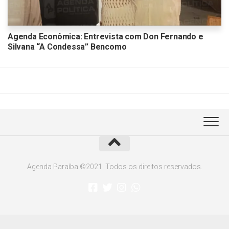
Agenda Econômica: Entrevista com Don Fernando e
Silvana “A Condessa” Bencomo
Agenda Paraíba ©2021. Todos os direitos reservados.