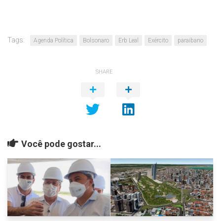
Tags:
Agenda Política
Bolsonaro
Erb Leal
Exército
paraibano
SHARE
Você pode gostar...