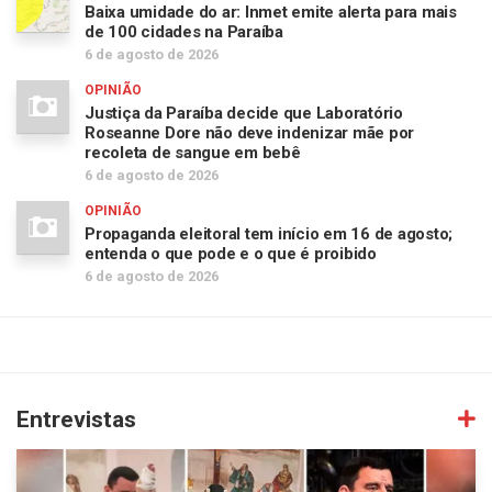
Baixa umidade do ar: Inmet emite alerta para mais
de 100 cidades na Paraíba
6 de agosto de 2026
OPINIÃO
Justiça da Paraíba decide que Laboratório
Roseanne Dore não deve indenizar mãe por
recoleta de sangue em bebê
6 de agosto de 2026
OPINIÃO
Propaganda eleitoral tem início em 16 de agosto;
entenda o que pode e o que é proibido
6 de agosto de 2026
Entrevistas