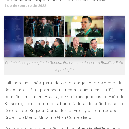
1 de dezembro de 2022
Cerimônia de promoção do General Erb Lyra aconteceu em Brasília / Foto:
reprodução
Faltando um mês para deixar o cargo, o presidente Jair
Bolsonaro (PL) promoveu, nesta quinta-feira (01), em
cerimônia militar em Brasília, dez oficiais-generais do Exército
Brasileiro, incluindo um paraibano. Natural de João Pessoa, o
General de Brigada Combatente Erb Lyra Leal recebeu a
Ordem do Mérito Militar no Grau Comendador.
De acordo com apuração do blog
Agenda Política
junto a