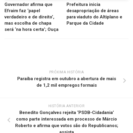
Governador afirma que
Prefeitura inicia
Efraim faz ‘papel
desapropriação de áreas
verdadeiro e de direito’,
para viaduto do Altiplano e
mas escolha de chapa
Parque da Cidade
será ‘na hora certa’; Ouça
PRÓXIMA HISTÓRIA
Paraíba registra em outubro a abertura de mais
de 1,2 mil empregos formais
HISTÓRIA ANTERIOR
Benedito Gonçalves rejeita ‘PSDB-Cidadania’
como parte interessada em processo de Márcio
Roberto e afirma que votos são do Republicanos;
assista