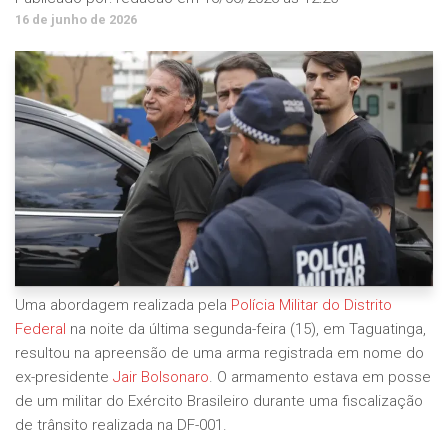
16 de junho de 2026
Uma abordagem realizada pela
Polícia Militar do Distrito
Federal
na noite da última segunda-feira (15), em Taguatinga,
resultou na apreensão de uma arma registrada em nome do
ex-presidente
Jair Bolsonaro
. O armamento estava em posse
de um militar do Exército Brasileiro durante uma fiscalização
de trânsito realizada na DF-001.