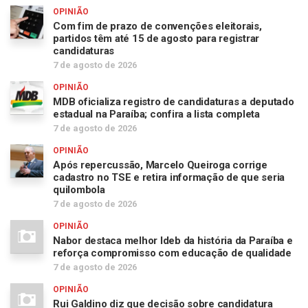
OPINIÃO
Com fim de prazo de convenções eleitorais,
partidos têm até 15 de agosto para registrar
candidaturas
7 de agosto de 2026
OPINIÃO
MDB oficializa registro de candidaturas a deputado
estadual na Paraíba; confira a lista completa
7 de agosto de 2026
OPINIÃO
Após repercussão, Marcelo Queiroga corrige
cadastro no TSE e retira informação de que seria
quilombola
7 de agosto de 2026
OPINIÃO
Nabor destaca melhor Ideb da história da Paraíba e
reforça compromisso com educação de qualidade
7 de agosto de 2026
OPINIÃO
Rui Galdino diz que decisão sobre candidatura