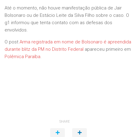
Até o momento, não houve manifestação pública de Jair
Bolsonaro ou de Estácio Leite da Silva Filho sobre o caso. O
g1 informou que tenta contato com as defesas dos
envolvidos.
O post
Arma registrada em nome de Bolsonaro é apreendida
durante blitz da PM no Distrito Federal
apareceu primeiro em
Polêmica Paraíba
.
SHARE