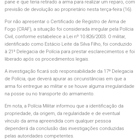
pane e que teria retirado a arma para realizar um reparo, com
previsão de devolução ao proprietário nesta terça-feira (16).
Por não apresentar o Certificado de Registro de Arma de
Fogo (CRAF), a situação foi considerada irregular pela Polícia
Civil, conforme estabelece a Lei nº 10.826/2003. O militar,
identificado como Estácio Leite da Silva Filho, foi conduzido
à 21ª Delegacia de Polícia para prestar esclarecimentos e foi
liberado após os procedimentos legais.
A investigação ficará sob responsabilidade da 17ª Delegacia
de Polícia, que deverá apurar as circunstâncias em que a
arma foi entregue ao militar e se houve alguma irregularidade
na posse ou no transporte do armamento.
Em nota, a Polícia Militar informou que a identificação da
propriedade, da origem, da regularidade e de eventual
vínculo da arma apreendida com qualquer pessoa
dependerá da conclusão das investigações conduzidas
pelas autoridades competentes.