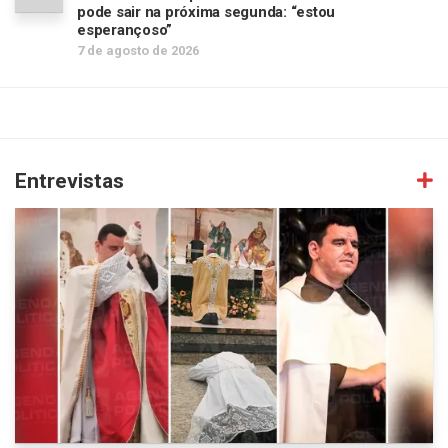
pode sair na próxima segunda: “estou
esperançoso”
7 de agosto de 2026
Entrevistas