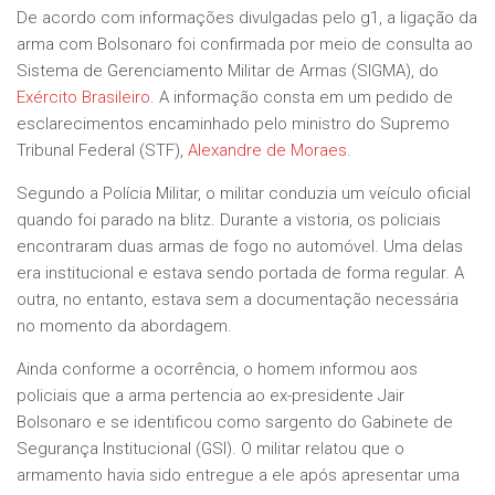
De acordo com informações divulgadas pelo g1, a ligação da
arma com Bolsonaro foi confirmada por meio de consulta ao
Sistema de Gerenciamento Militar de Armas (SIGMA), do
Exército Brasileiro
. A informação consta em um pedido de
esclarecimentos encaminhado pelo ministro do Supremo
Tribunal Federal (STF),
Alexandre de Moraes
.
Segundo a Polícia Militar, o militar conduzia um veículo oficial
quando foi parado na blitz. Durante a vistoria, os policiais
encontraram duas armas de fogo no automóvel. Uma delas
era institucional e estava sendo portada de forma regular. A
outra, no entanto, estava sem a documentação necessária
no momento da abordagem.
Ainda conforme a ocorrência, o homem informou aos
policiais que a arma pertencia ao ex-presidente Jair
Bolsonaro e se identificou como sargento do Gabinete de
Segurança Institucional (GSI). O militar relatou que o
armamento havia sido entregue a ele após apresentar uma