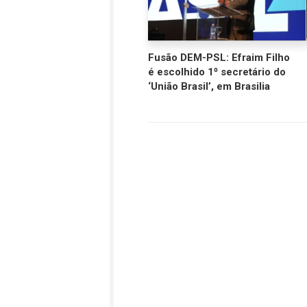
Fusão DEM-PSL: Efraim Filho
é escolhido 1⁰ secretário do
‘União Brasil’, em Brasilia