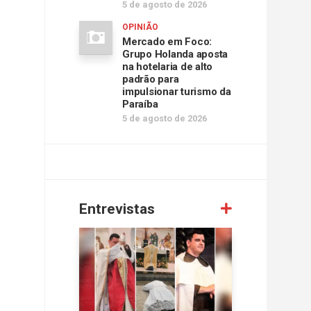
5 de agosto de 2026
OPINIÃO
Mercado em Foco:
Grupo Holanda aposta
na hotelaria de alto
padrão para
impulsionar turismo da
Paraíba
5 de agosto de 2026
Entrevistas