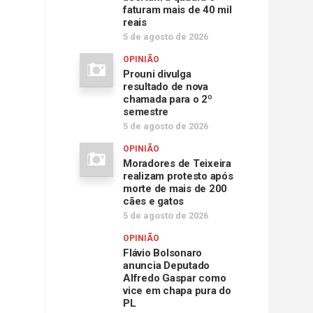
faturam mais de 40 mil
reais
5 de agosto de 2026
OPINIÃO
Prouni divulga
resultado de nova
chamada para o 2º
semestre
5 de agosto de 2026
OPINIÃO
Moradores de Teixeira
realizam protesto após
morte de mais de 200
cães e gatos
5 de agosto de 2026
OPINIÃO
Flávio Bolsonaro
anuncia Deputado
Alfredo Gaspar como
vice em chapa pura do
PL