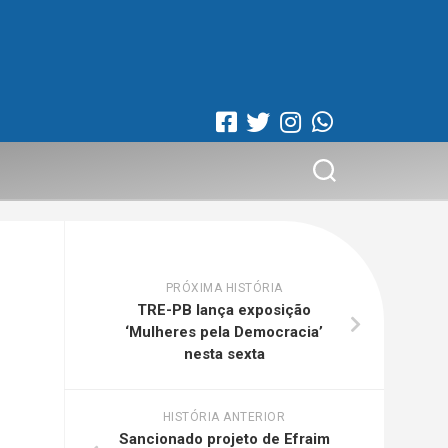
PRÓXIMA HISTÓRIA
TRE-PB lança exposição
‘Mulheres pela Democracia’
nesta sexta
HISTÓRIA ANTERIOR
Sancionado projeto de Efraim