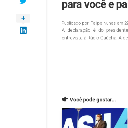
para você e pa
Publicado por:
Felipe Nunes
em
2
A declaração é do presidente 
entrevista à Rádio Gaúcha. A de
Você pode gostar...