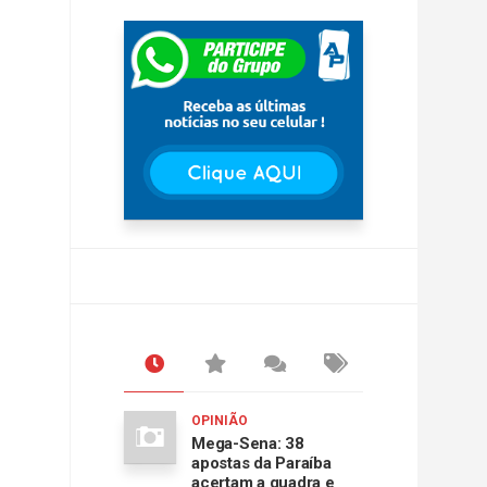
OPINIÃO
Mega-Sena: 38
apostas da Paraíba
acertam a quadra e