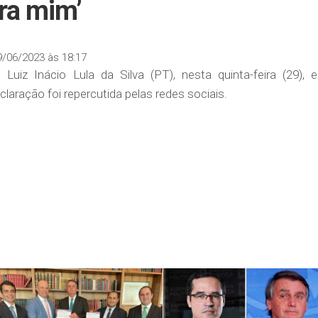
ra mim’
9/06/2023 às 18:17
Luiz Inácio Lula da Silva (PT), nesta quinta-feira (29), 
claração foi repercutida pelas redes sociais.