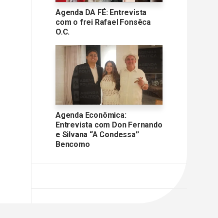
Agenda DA FÉ: Entrevista
com o frei Rafael Fonsêca
O.C.
Agenda Econômica:
Entrevista com Don Fernando
e Silvana “A Condessa”
Bencomo