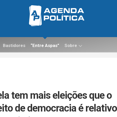
Bastidores
“Entre Aspas”
Sobre
Contato
ela tem mais eleições que o
eito de democracia é relativo