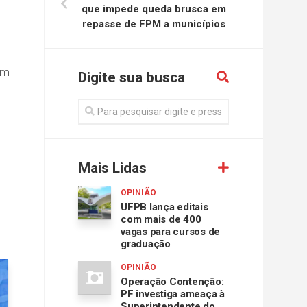
que impede queda brusca em
repasse de FPM a municípios
em
Digite sua busca
Mais Lidas
OPINIÃO
UFPB lança editais
com mais de 400
vagas para cursos de
graduação
OPINIÃO
Operação Contenção:
PF investiga ameaça à
Superintendente do