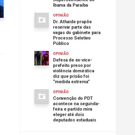
Ibama da Paraíba
OPINIÃO
Dr. Athaíde propõe
reservar parte das
vagas do gabinete para
Processo Seletivo
Público
OPINIÃO
Defesa de ex-vice-
prefeito preso por
violência doméstica
diz que prisão foi
“medida extrema”
OPINIÃO
Convenção do PDT
acontece na segunda-
feira e partido mira
eleger até dois
deputados estaduais