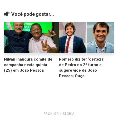
Você pode gostar...
Nilvan inaugura comitê de
Romero diz ter ‘certeza’
campanha nesta quinta
de Pedro no 2º turno e
(25) em João Pessoa
sugere vice de João
Pessoa; Ouça
PRÓXIMA HISTÓRIA