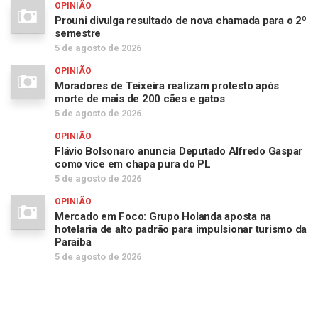
OPINIÃO
Prouni divulga resultado de nova chamada para o 2º
semestre
5 de agosto de 2026
OPINIÃO
Moradores de Teixeira realizam protesto após
morte de mais de 200 cães e gatos
5 de agosto de 2026
OPINIÃO
Flávio Bolsonaro anuncia Deputado Alfredo Gaspar
como vice em chapa pura do PL
5 de agosto de 2026
OPINIÃO
Mercado em Foco: Grupo Holanda aposta na
hotelaria de alto padrão para impulsionar turismo da
Paraíba
5 de agosto de 2026