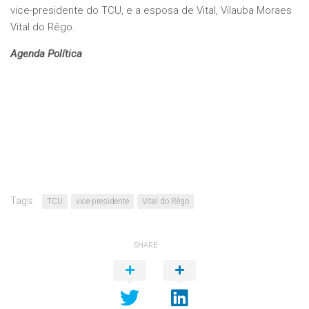
vice-presidente do TCU, e a esposa de Vital, Vilauba Moraes
Vital do Rêgo.
Agenda Política
Tags:
TCU
vice-presidente
Vital do Rêgo
SHARE