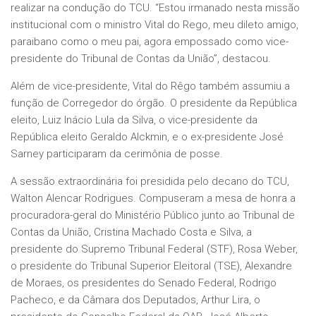
realizar na condução do TCU. “Estou irmanado nesta missão
institucional com o ministro Vital do Rego, meu dileto amigo,
paraibano como o meu pai, agora empossado como vice-
presidente do Tribunal de Contas da União”, destacou.
Além de vice-presidente, Vital do Rêgo também assumiu a
função de Corregedor do órgão. O presidente da República
eleito, Luiz Inácio Lula da Silva, o vice-presidente da
República eleito Geraldo Alckmin, e o ex-presidente José
Sarney participaram da cerimônia de posse.
A sessão extraordinária foi presidida pelo decano do TCU,
Walton Alencar Rodrigues. Compuseram a mesa de honra a
procuradora-geral do Ministério Público junto ao Tribunal de
Contas da União, Cristina Machado Costa e Silva, a
presidente do Supremo Tribunal Federal (STF), Rosa Weber,
o presidente do Tribunal Superior Eleitoral (TSE), Alexandre
de Moraes, os presidentes do Senado Federal, Rodrigo
Pacheco, e da Câmara dos Deputados, Arthur Lira, o