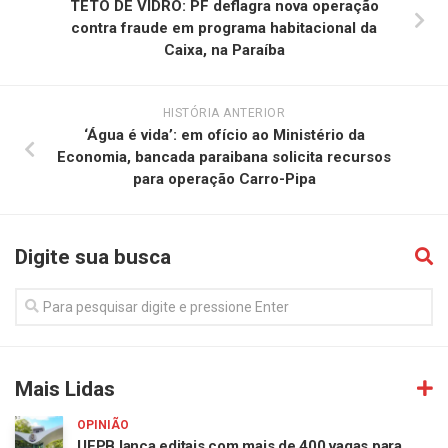
TETO DE VIDRO: PF deflagra nova operação
contra fraude em programa habitacional da
Caixa, na Paraíba
HISTÓRIA ANTERIOR
‘Água é vida’: em ofício ao Ministério da
Economia, bancada paraibana solicita recursos
para operação Carro-Pipa
Digite sua busca
Mais Lidas
OPINIÃO
UFPB lança editais com mais de 400 vagas para