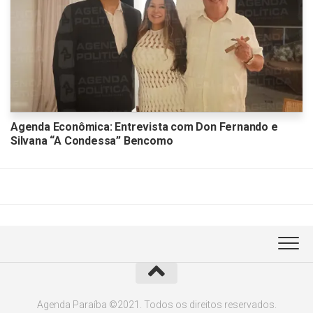
Agenda Econômica: Entrevista com Don Fernando e
Silvana “A Condessa” Bencomo
Agenda Paraíba ©2021. Todos os direitos reservados.