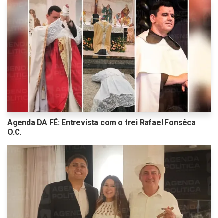
Agenda DA FÉ: Entrevista com o frei Rafael Fonsêca
O.C.