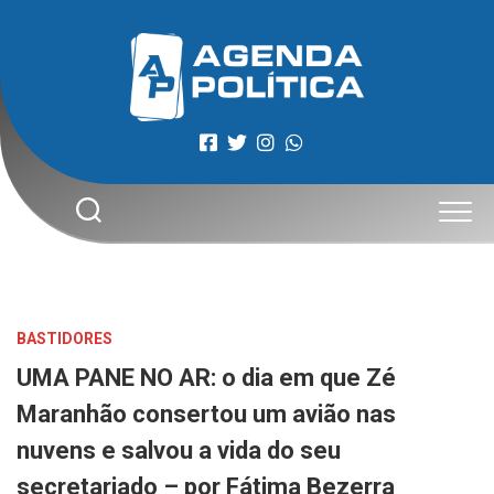
Skip
to
content
BASTIDORES
UMA PANE NO AR: o dia em que Zé
Maranhão consertou um avião nas
nuvens e salvou a vida do seu
secretariado – por Fátima Bezerra