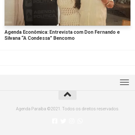
Agenda Econômica: Entrevista com Don Fernando e
Silvana “A Condessa” Bencomo
Agenda Paraíba ©2021. Todos os direitos reservados.