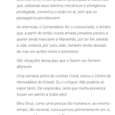
que, utilizando seus talentos mecânicos e inteligência
privilegiada, consertou o avião no ar, sem que os
passageiros percebessem.
Ao aterrissar, o Comandante fez o comunicado, e lembro
que, a partir de então, nossa amada jornalista passou a
querer ainda mais bem a Maranhão, por ter lhe salvado
a vida, embora, por outro lado, também tenha deixado
de voar em aviões mono e bimotores.
São situações dessa jaez que o fazem um homem
diferente.
Uma semana antes de contrair Covid, visitou o Centro de
Hemodiálise do Estado. Eu o critiquei. Não poderia se
expor tanto. Ele respondeu: senti que minha presença
trouxe um alento a todos eles!
Meu Deus, como uma pessoa tão humana e, ao mesmo
tempo, tão racional, nunca pensou primeiramente em si,