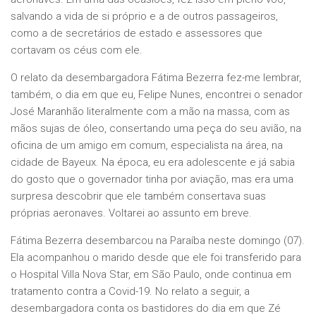
salvando a vida de si próprio e a de outros passageiros,
como a de secretários de estado e assessores que
cortavam os céus com ele.
O relato da desembargadora Fátima Bezerra fez-me lembrar,
também, o dia em que eu, Felipe Nunes, encontrei o senador
José Maranhão literalmente com a mão na massa, com as
mãos sujas de óleo, consertando uma peça do seu avião, na
oficina de um amigo em comum, especialista na área, na
cidade de Bayeux. Na época, eu era adolescente e já sabia
do gosto que o governador tinha por aviação, mas era uma
surpresa descobrir que ele também consertava suas
próprias aeronaves. Voltarei ao assunto em breve.
Fátima Bezerra desembarcou na Paraíba neste domingo (07).
Ela acompanhou o marido desde que ele foi transferido para
o Hospital Villa Nova Star, em São Paulo, onde continua em
tratamento contra a Covid-19. No relato a seguir, a
desembargadora conta os bastidores do dia em que Zé