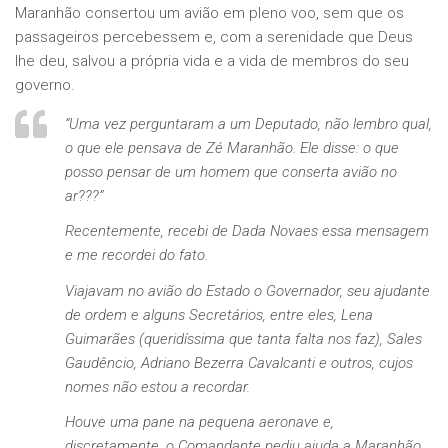
Maranhão consertou um avião em pleno voo, sem que os
passageiros percebessem e, com a serenidade que Deus
lhe deu, salvou a própria vida e a vida de membros do seu
governo.
“Uma vez perguntaram a um Deputado, não lembro qual,
o que ele pensava de Zé Maranhão. Ele disse: o que
posso pensar de um homem que conserta avião no
ar???”
Recentemente, recebi de Dada Novaes essa mensagem
e me recordei do fato.
Viajavam no avião do Estado o Governador, seu ajudante
de ordem e alguns Secretários, entre eles, Lena
Guimarães (queridíssima que tanta falta nos faz), Sales
Gaudêncio, Adriano Bezerra Cavalcanti e outros, cujos
nomes não estou a recordar.
Houve uma pane na pequena aeronave e,
discretamente, o Comandante pediu ajuda a Maranhão,