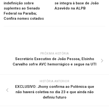
indefinição sobre
se integra à base de João
suplentes ao Senado
Azevêdo na ALPB
Federal na Paraíba;
Confira nomes cotados
PRÓXIMA HISTÓRIA
Secretário Executivo de João Pessoa, Elsinho
Carvalho sofre AVC hemorrágico e segue na UTI
HISTÓRIA ANTERIOR
EXCLUSIVO: Jhony confirma ao Polêmica que
não haverá coletiva no dia 23 e que ainda não
definiu futuro