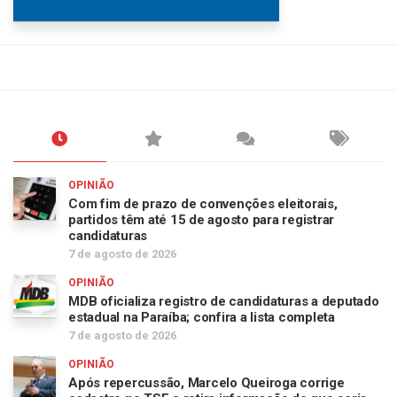
OPINIÃO
Com fim de prazo de convenções eleitorais,
partidos têm até 15 de agosto para registrar
candidaturas
7 de agosto de 2026
OPINIÃO
MDB oficializa registro de candidaturas a deputado
estadual na Paraíba; confira a lista completa
7 de agosto de 2026
OPINIÃO
Após repercussão, Marcelo Queiroga corrige