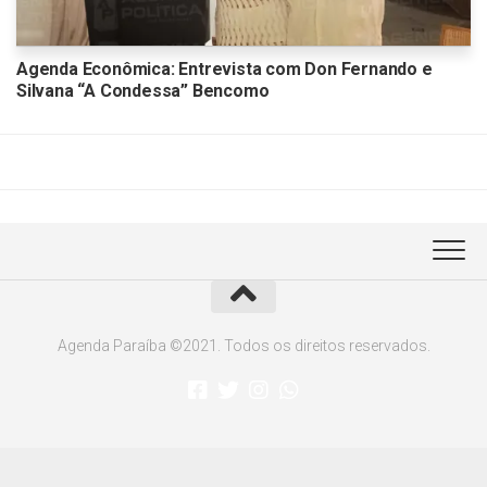
Agenda Econômica: Entrevista com Don Fernando e
Silvana “A Condessa” Bencomo
Agenda Paraíba ©2021. Todos os direitos reservados.