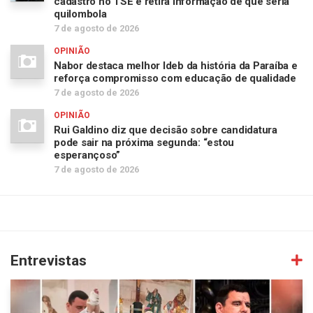
cadastro no TSE e retira informação de que seria
quilombola
7 de agosto de 2026
OPINIÃO
Nabor destaca melhor Ideb da história da Paraíba e
reforça compromisso com educação de qualidade
7 de agosto de 2026
OPINIÃO
Rui Galdino diz que decisão sobre candidatura
pode sair na próxima segunda: “estou
esperançoso”
7 de agosto de 2026
Entrevistas