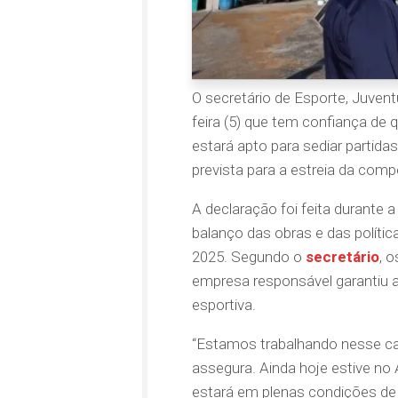
O secretário de Esporte, Juvent
feira (5) que tem confiança de 
estará apto para sediar partida
prevista para a estreia da comp
A declaração foi feita durante a
balanço das obras e das polític
2025. Segundo o
secretário
, 
empresa responsável garantiu 
esportiva.
“Estamos trabalhando nesse ca
assegura. Ainda hoje estive no 
estará em plenas condições de 