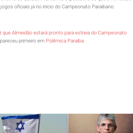
r jogos oficiais já no início do Campeonato Paraibano.
iz que Almeidão estará pronto para estreia do Campeonato
pareceu primeiro em
Polêmica Paraíba
.