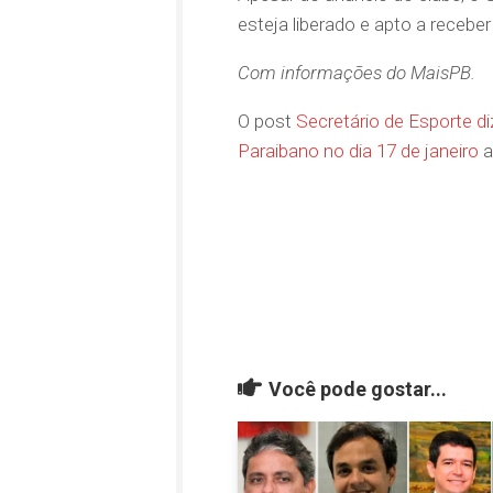
esteja liberado e apto a recebe
Com informações do MaisPB.
O post
Secretário de Esporte d
Paraibano no dia 17 de janeiro
a
Você pode gostar...