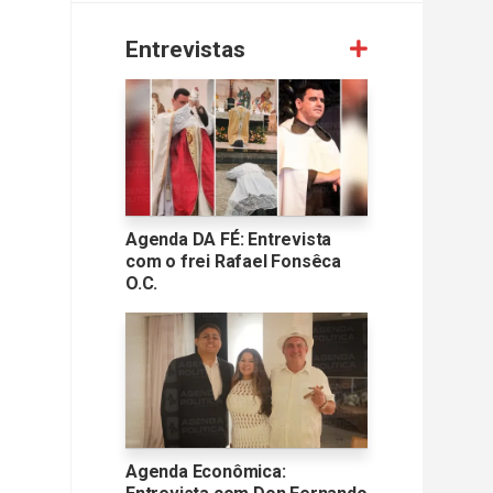
Entrevistas
Agenda DA FÉ: Entrevista
com o frei Rafael Fonsêca
O.C.
Agenda Econômica: