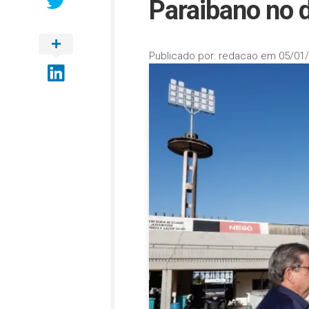
Paraibano no d
Publicado por:
redacao
em
05/01/