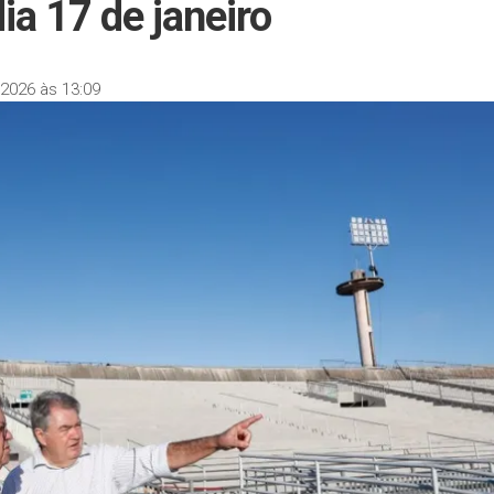
ia 17 de janeiro
2026 às 13:09