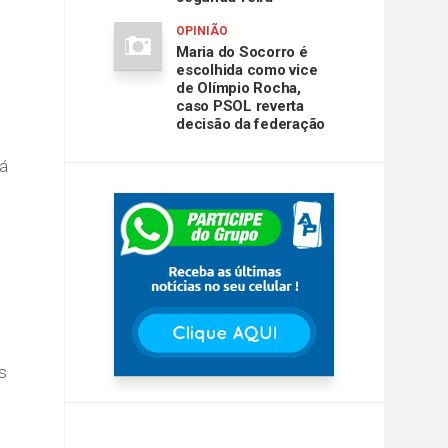
OPINIÃO
Maria do Socorro é
escolhida como vice
de Olímpio Rocha,
caso PSOL reverta
decisão da federação
rá
s