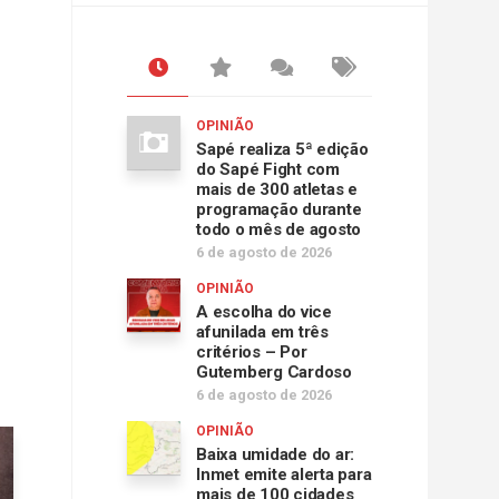
OPINIÃO
Sapé realiza 5ª edição
do Sapé Fight com
mais de 300 atletas e
programação durante
todo o mês de agosto
6 de agosto de 2026
OPINIÃO
A escolha do vice
afunilada em três
critérios – Por
Gutemberg Cardoso
6 de agosto de 2026
OPINIÃO
Baixa umidade do ar:
Inmet emite alerta para
mais de 100 cidades