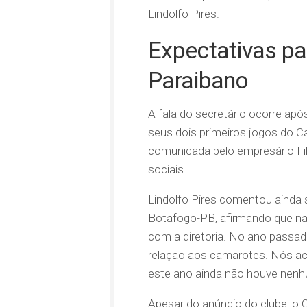
Lindolfo Pires.
Expectativas p
Paraibano
A fala do secretário ocorre apó
seus dois primeiros jogos do C
comunicada pelo empresário Fill
sociais.
Lindolfo Pires comentou ainda s
Botafogo-PB, afirmando que nã
com a diretoria. No ano passa
relação aos camarotes. Nós a
este ano ainda não houve nenh
Apesar do anúncio do clube, o