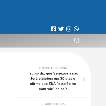
PRÓXIMA HISTÓRIA
Trump diz que Venezuela não
terá eleições em 30 dias e
afirma que EUA “estarão no
controle” do país
HISTÓRIA ANTERIOR