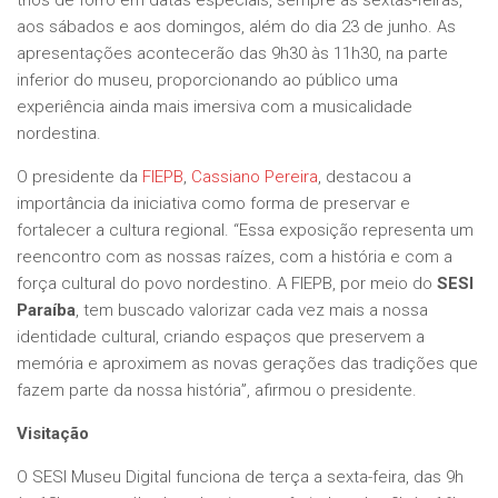
trios de forró em datas especiais, sempre às sextas-feiras,
aos sábados e aos domingos, além do dia 23 de junho. As
apresentações acontecerão das 9h30 às 11h30, na parte
inferior do museu, proporcionando ao público uma
experiência ainda mais imersiva com a musicalidade
nordestina.
O presidente da
FIEPB
,
Cassiano Pereira
, destacou a
importância da iniciativa como forma de preservar e
fortalecer a cultura regional. “Essa exposição representa um
reencontro com as nossas raízes, com a história e com a
força cultural do povo nordestino. A FIEPB, por meio do
SESI
Paraíba
, tem buscado valorizar cada vez mais a nossa
identidade cultural, criando espaços que preservem a
memória e aproximem as novas gerações das tradições que
fazem parte da nossa história”, afirmou o presidente.
Visitação
O SESI Museu Digital funciona de terça a sexta-feira, das 9h