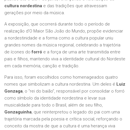
cultura nordestina
e das tradições que atravessam
gerações por meio da música.
A exposição, que ocorrerá durante todo o período de
realização d’O Maior São João do Mundo, propõe evidenciar
a nordestinidade e a forma como a cultura popular uniu
grandes nomes da música regional, celebrando a trajetória
de ícones do
forró
e a força de uma arte transmitida entre
pais e filhos, mantendo viva a identidade cultural do Nordeste
em cada memória, canção e tradição.
Para isso, foram escolhidos como homenageados quatro
nomes que simbolizam a cultura nordestina. Um deles é
Luiz
Gonzaga
, o “rei do baião”, responsável por consolidar o forró
como símbolo da identidade nordestina e levar sua
musicalidade para todo o Brasil, além de seu filho,
Gonzaguinha
, que reinterpretou o legado do pai com uma
trajetória marcada pela poesia e crítica social, reforçando o
conceito da mostra de que a cultura é uma herança viva