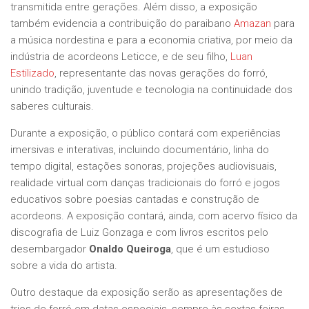
transmitida entre gerações. Além disso, a exposição
também evidencia a contribuição do paraibano
Amazan
para
a música nordestina e para a economia criativa, por meio da
indústria de acordeons Leticce, e de seu filho,
Luan
Estilizado
, representante das novas gerações do forró,
unindo tradição, juventude e tecnologia na continuidade dos
saberes culturais.
Durante a exposição, o público contará com experiências
imersivas e interativas, incluindo documentário, linha do
tempo digital, estações sonoras, projeções audiovisuais,
realidade virtual com danças tradicionais do forró e jogos
educativos sobre poesias cantadas e construção de
acordeons. A exposição contará, ainda, com acervo físico da
discografia de Luiz Gonzaga e com livros escritos pelo
desembargador
Onaldo Queiroga
, que é um estudioso
sobre a vida do artista.
Outro destaque da exposição serão as apresentações de