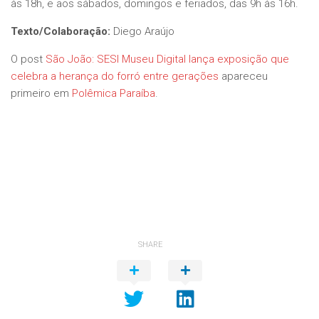
às 18h, e aos sábados, domingos e feriados, das 9h às 16h.
Texto/Colaboração:
Diego Araújo
O post
São João: SESI Museu Digital lança exposição que
celebra a herança do forró entre gerações
apareceu
primeiro em
Polêmica Paraíba
.
SHARE