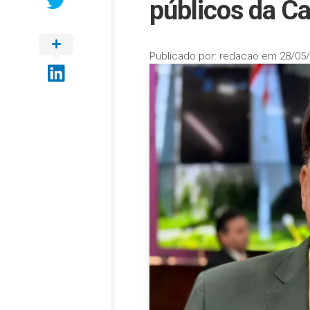
públicos da C
Publicado por:
redacao
em
28/05/