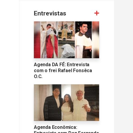
Entrevistas
Agenda DA FÉ: Entrevista
com o frei Rafael Fonsêca
O.C.
Agenda Econômica: