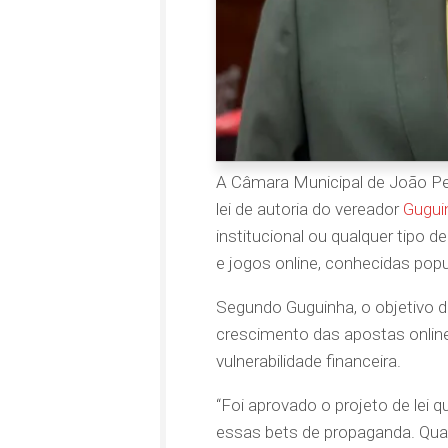
A Câmara Municipal de João Pes
lei de autoria do vereador
Gugui
institucional ou qualquer tipo 
e jogos online, conhecidas pop
Segundo Guguinha, o objetivo d
crescimento das apostas online
vulnerabilidade financeira.
“Foi aprovado o projeto de lei 
essas bets de propaganda. Qual 