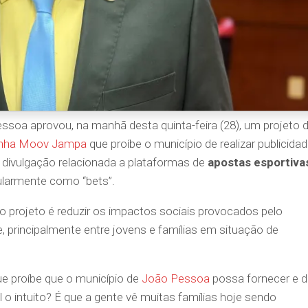
soa aprovou, na manhã desta quinta-feira (28), um projeto 
nha Moov Jampa
que proíbe o município de realizar publicida
de divulgação relacionada a plataformas de
apostas esportiva
ularmente como “bets”.
o projeto é reduzir os impactos sociais provocados pelo
, principalmente entre jovens e famílias em situação de
que proíbe que o município de
João Pessoa
possa fornecer e d
o intuito? É que a gente vê muitas famílias hoje sendo