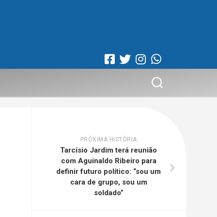
PRÓXIMA HISTÓRIA
Tarcísio Jardim terá reunião
com Aguinaldo Ribeiro para
definir futuro político: “sou um
cara de grupo, sou um
soldado”