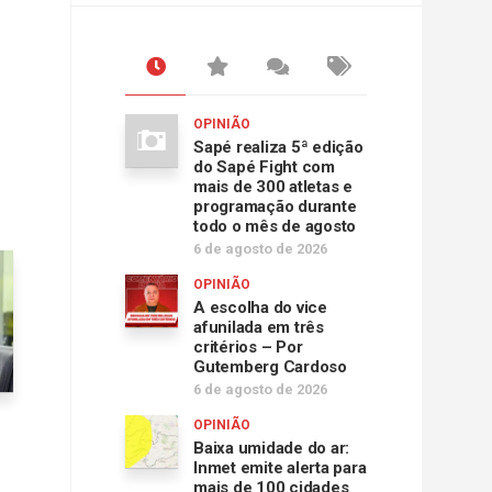
OPINIÃO
Sapé realiza 5ª edição
do Sapé Fight com
mais de 300 atletas e
programação durante
todo o mês de agosto
6 de agosto de 2026
OPINIÃO
A escolha do vice
afunilada em três
critérios – Por
Gutemberg Cardoso
6 de agosto de 2026
OPINIÃO
Baixa umidade do ar:
Inmet emite alerta para
mais de 100 cidades