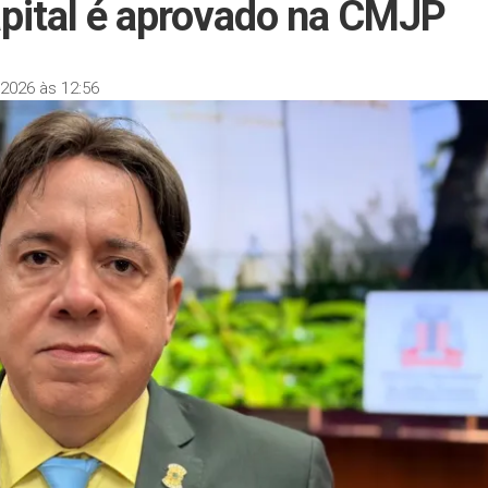
apital é aprovado na CMJP
2026 às 12:56