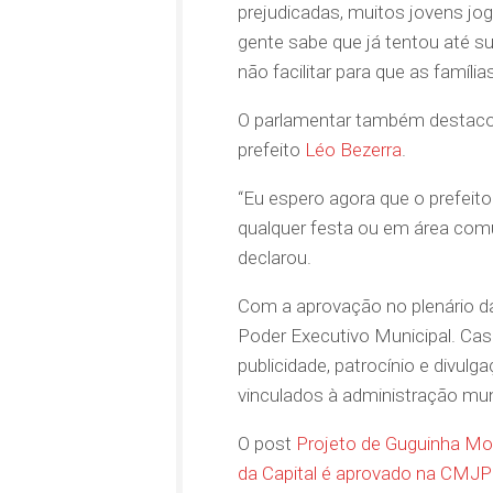
prejudicadas, muitos jovens jo
gente sabe que já tentou até sui
não facilitar para que as famíl
O parlamentar também destacou
prefeito
Léo Bezerra
.
“Eu espero agora que o prefeit
qualquer festa ou em área comu
declarou.
Com a aprovação no plenário 
Poder Executivo Municipal. Cas
publicidade, patrocínio e divu
vinculados à administração mun
O post
Projeto de Guguinha Mo
da Capital é aprovado na CMJP