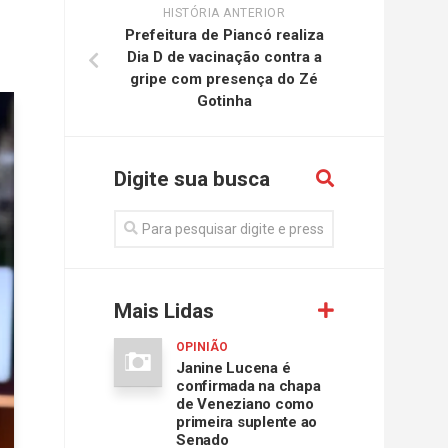
HISTÓRIA ANTERIOR
Prefeitura de Piancó realiza
Dia D de vacinação contra a
gripe com presença do Zé
Gotinha
Digite sua busca
Mais Lidas
OPINIÃO
Janine Lucena é
confirmada na chapa
de Veneziano como
primeira suplente ao
Senado