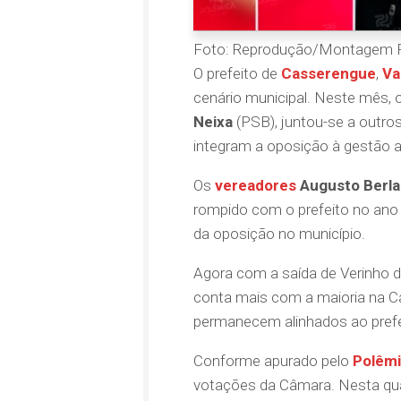
Foto: Reprodução/Montagem 
O prefeito de
Casserengue
,
Va
cenário municipal. Neste mês, 
Neixa
(PSB), juntou-se a outro
integram a oposição à gestão a
Os
vereadores
Augusto Berla
rompido com o prefeito no an
da oposição no município.
Agora com a saída de Verinho da
conta mais com a maioria na C
permanecem alinhados ao pref
Conforme apurado pelo
Polêmi
votações da Câmara. Nesta quart