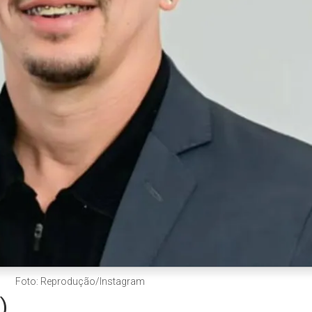
Foto: Reprodução/Instagram
)