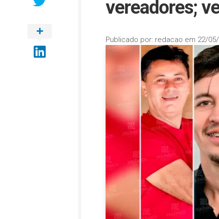
vereadores; v
Publicado por:
redacao
em
22/05/