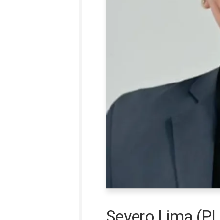
Severo Lima (PL