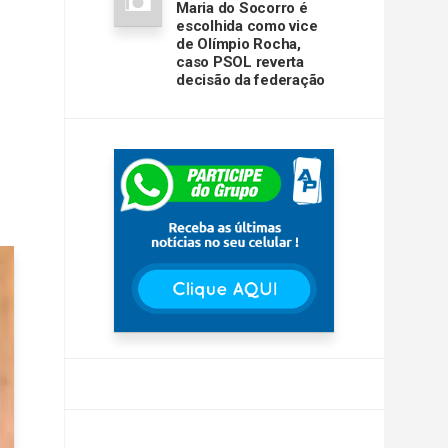
Maria do Socorro é
escolhida como vice
de Olímpio Rocha,
caso PSOL reverta
decisão da federação