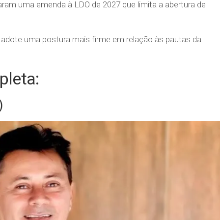
varam uma emenda à LDO de 2027 que limita a abertura de
o adote uma postura mais firme em relação às pautas da
pleta:
)