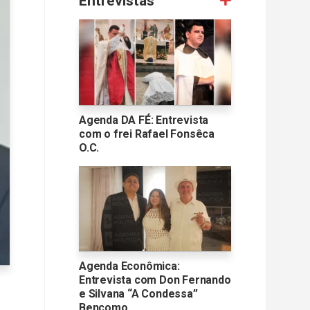
Entrevistas
Agenda DA FÉ: Entrevista
com o frei Rafael Fonsêca
O.C.
Agenda Econômica:
Entrevista com Don Fernando
e Silvana “A Condessa”
Bencomo