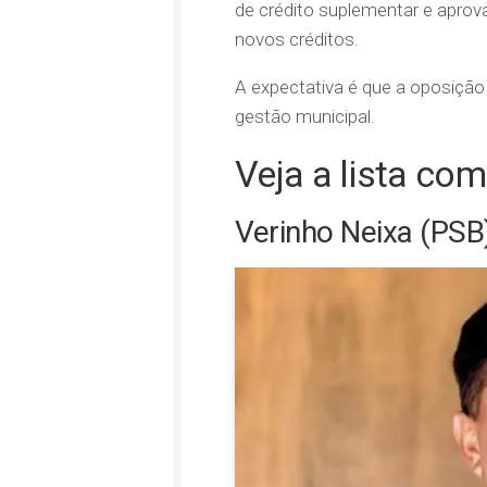
de crédito suplementar e apro
novos créditos.
A expectativa é que a oposiçã
gestão municipal.
Veja a lista com
Verinho Neixa (PSB