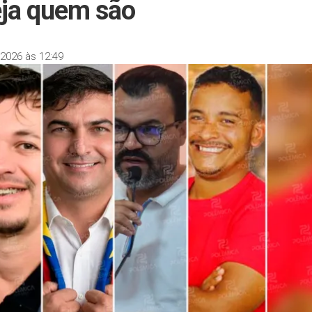
eja quem são
2026 às 12:49