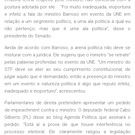
postura adotada por ele. “Foi muito inadequada, inoportuna
e infeliz a fala do ministro Barroso em evento da UNE em
relação a um segmento político, a uma ala política à qual eu
não pertenço, mas que é uma ala política”, disse o
presidente do Senado.
Ainda de acordo com Barroso, a arena política não deve se
misturar com a jurídica. Ele sugeriu que o ministro “se retrate”
pelas palavras proferidas no evento da UNE. “Um ministro do
STF deve se ater ao seu cumprimento constitucional, de
julgar aquilo que é demandado, então a presença do ministro
em um evento e natureza política é algo que reputo infeliz,
inadequado e inoportuno”, acrescentou.
Parlamentares de direita pretendem apresentar um pedido
de impeachment contra o ministro. O deputado federal Cabo
Gilberto (PL) disse ao blog Agenda Política que assinará o
pedido. “Está aí a prova de que houve interferência no
processo eleitoral. Ele claramente rasgou a legislação