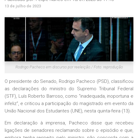
13 de julho de 2023
Rodrigo Pacheco em discurso por reeleição / Foto: reprodução
O presidente do Senado, Rodrigo Pacheco (PSD), classificou
as declarações do ministro do Supremo Tribunal Federal
(STF), Luís Roberto Barroso, como “inadequada, inoportuna e
infeliz”, e criticou a participação do magistrado em evento da
União Nacional dos Estudantes (UNE), nesta quinta-feira (13).
Em declaração à imprensa, Pacheco disse que recebeu
ligações de senadores reclamando sobre o episódio e que,
embora tenha respeito pelo ministro, não concorda com a