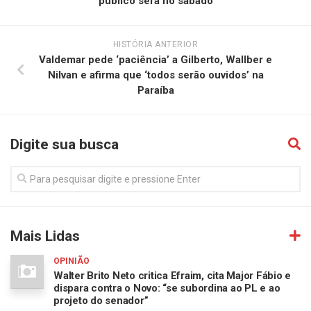
público será no sábado
HISTÓRIA ANTERIOR
Valdemar pede ‘paciência’ a Gilberto, Wallber e
Nilvan e afirma que ‘todos serão ouvidos’ na
Paraíba
Digite sua busca
Mais Lidas
OPINIÃO
Walter Brito Neto critica Efraim, cita Major Fábio e
dispara contra o Novo: “se subordina ao PL e ao
projeto do senador”