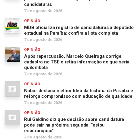
candidaturas
7 de agosto de 2026
OPINIÃO
MDB oficializa registro de candidaturas a deputado
estadual na Paraíba; confira a lista completa
7 de agosto de 2026
OPINIÃO
Após repercussão, Marcelo Queiroga corrige
cadastro no TSE e retira informação de que seria
quilombola
7 de agosto de 2026
OPINIÃO
Nabor destaca melhor Ideb da história da Paraíba e
reforça compromisso com educação de qualidade
7 de agosto de 2026
OPINIÃO
Rui Galdino diz que decisão sobre candidatura
pode sair na próxima segunda: “estou
esperançoso”
7 de agosto de 2026