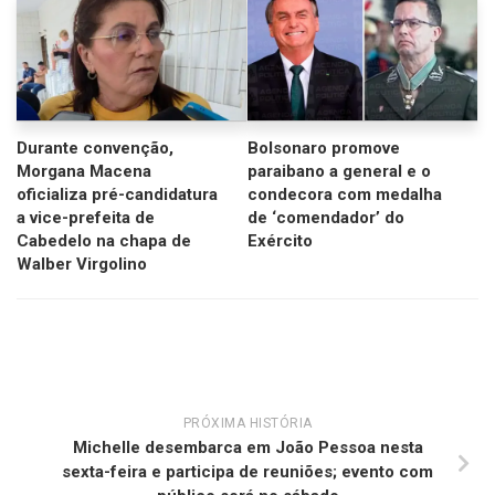
Durante convenção,
Bolsonaro promove
Morgana Macena
paraibano a general e o
oficializa pré-candidatura
condecora com medalha
a vice-prefeita de
de ‘comendador’ do
Cabedelo na chapa de
Exército
Walber Virgolino
PRÓXIMA HISTÓRIA
Michelle desembarca em João Pessoa nesta
sexta-feira e participa de reuniões; evento com