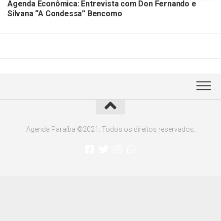
Agenda Econômica: Entrevista com Don Fernando e
Silvana “A Condessa” Bencomo
Agenda Paraíba ©2021. Todos os direitos reservados.