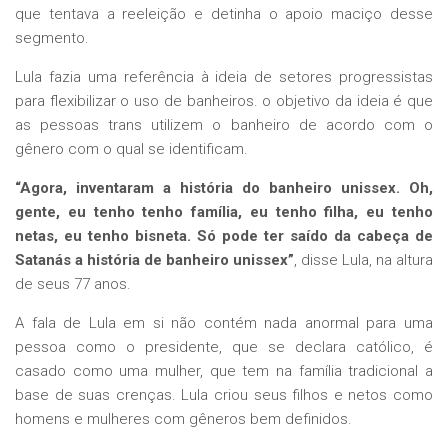
que tentava a reeleição e detinha o apoio maciço desse
segmento.
Lula fazia uma referência à ideia de setores progressistas
para flexibilizar o uso de banheiros. o objetivo da ideia é que
as pessoas trans utilizem o banheiro de acordo com o
gênero com o qual se identificam.
“Agora, inventaram a história do banheiro unissex. Oh,
gente, eu tenho tenho família, eu tenho filha, eu tenho
netas, eu tenho bisneta. Só pode ter saído da cabeça de
Satanás a história de banheiro unissex”
, disse Lula, na altura
de seus 77 anos.
A fala de Lula em si não contém nada anormal para uma
pessoa como o presidente, que se declara católico, é
casado como uma mulher, que tem na família tradicional a
base de suas crenças. Lula criou seus filhos e netos como
homens e mulheres com gêneros bem definidos.