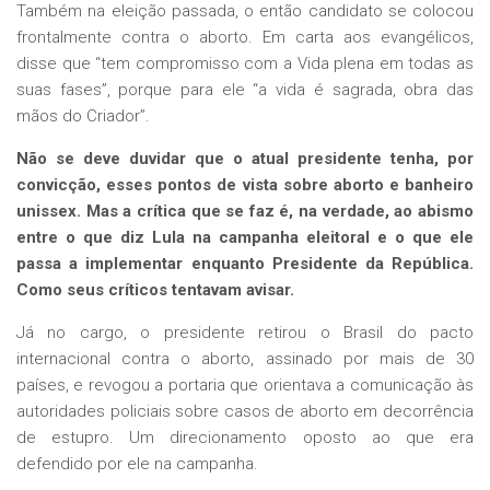
Também na eleição passada, o então candidato se colocou
frontalmente contra o aborto. Em carta aos evangélicos,
disse que “tem compromisso com a Vida plena em todas as
suas fases”, porque para ele “a vida é sagrada, obra das
mãos do Criador”.
Não se deve duvidar que o atual presidente tenha, por
convicção, esses pontos de vista sobre aborto e banheiro
unissex. Mas a crítica que se faz é, na verdade, ao abismo
entre o que diz Lula na campanha eleitoral e o que ele
passa a implementar enquanto Presidente da República.
Como seus críticos tentavam avisar.
Já no cargo, o presidente retirou o Brasil do pacto
internacional contra o aborto, assinado por mais de 30
países, e revogou a portaria que orientava a comunicação às
autoridades policiais sobre casos de aborto em decorrência
de estupro. Um direcionamento oposto ao que era
defendido por ele na campanha.