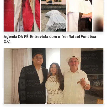
Agenda DA FÉ: Entrevista com o frei Rafael Fonsêca
O.C.