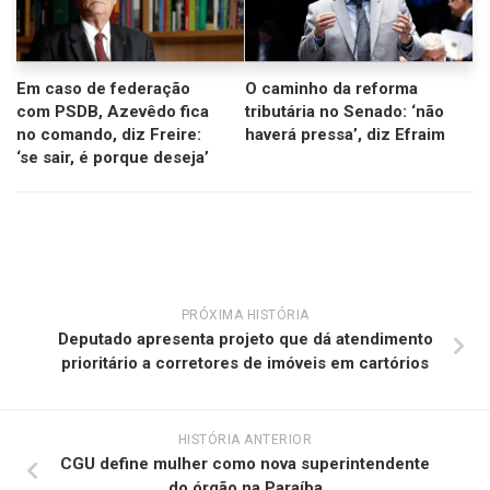
Em caso de federação
O caminho da reforma
com PSDB, Azevêdo fica
tributária no Senado: ‘não
no comando, diz Freire:
haverá pressa’, diz Efraim
‘se sair, é porque deseja’
PRÓXIMA HISTÓRIA
Deputado apresenta projeto que dá atendimento
prioritário a corretores de imóveis em cartórios
HISTÓRIA ANTERIOR
CGU define mulher como nova superintendente
do órgão na Paraíba