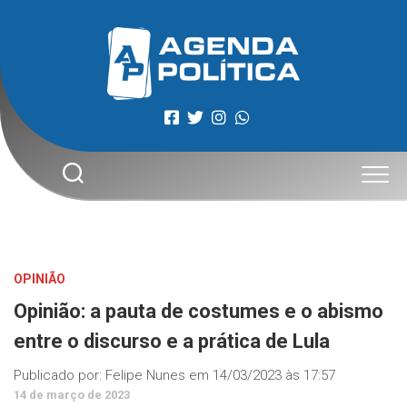
Skip
to
content
OPINIÃO
Opinião: a pauta de costumes e o abismo
entre o discurso e a prática de Lula
Publicado por:
Felipe Nunes
em
14/03/2023 às 17:57
14 de março de 2023