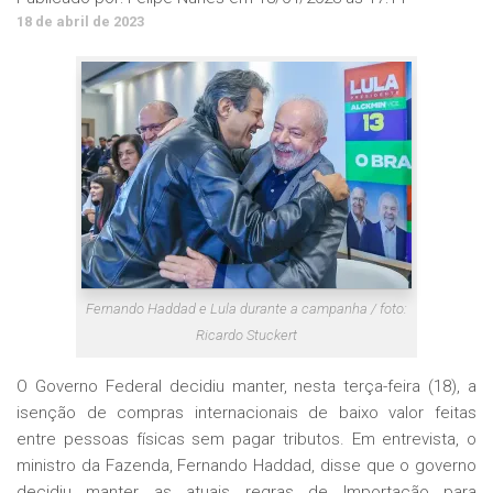
18 de abril de 2023
Fernando Haddad e Lula durante a campanha / foto:
Ricardo Stuckert
O Governo Federal decidiu manter, nesta terça-feira (18), a
isenção de compras internacionais de baixo valor feitas
entre pessoas físicas sem pagar tributos. Em entrevista, o
ministro da Fazenda, Fernando Haddad, disse que o governo
decidiu manter as atuais regras de Importação para