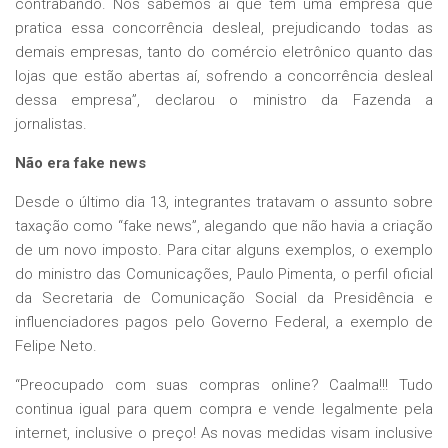
contrabando. Nós sabemos aí que tem uma empresa que
pratica essa concorrência desleal, prejudicando todas as
demais empresas, tanto do comércio eletrônico quanto das
lojas que estão abertas aí, sofrendo a concorrência desleal
dessa empresa”, declarou o ministro da Fazenda a
jornalistas.
Não era fake news
Desde o último dia 13, integrantes tratavam o assunto sobre
taxação como “fake news”, alegando que não havia a criação
de um novo imposto. Para citar alguns exemplos, o exemplo
do ministro das Comunicações, Paulo Pimenta, o perfil oficial
da Secretaria de Comunicação Social da Presidência e
influenciadores pagos pelo Governo Federal, a exemplo de
Felipe Neto.
“Preocupado com suas compras online? Caalma!!! Tudo
continua igual para quem compra e vende legalmente pela
internet, inclusive o preço! As novas medidas visam inclusive