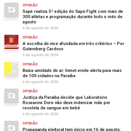
OPINIÃO
Sapé realiza 5ª edição do Sapé Fight com mais de
300 atletas e programação durante todo o mês de
agosto
6 de agosto de 2026
OPINIÃO
A escolha do vice afunilada em três critérios – Por
Gutemberg Cardoso
6 de agosto de 2026
OPINIÃO
Baixa umidade do ar: Inmet emite alerta para mais
de 100 cidades na Paraíba
6 de agosto de 2026
OPINIÃO
Justiça da Paraíba decide que Laboratório
Roseanne Dore não deve indenizar mãe por
recoleta de sangue em bebê
6 de agosto de 2026
OPINIÃO
Propaganda eleitoral tem início em 16 de agosto;