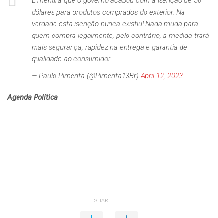
É mentira que o governo acabou com a isenção de 50
dólares para produtos comprados do exterior. Na
verdade esta isenção nunca existiu! Nada muda para
quem compra legalmente, pelo contrário, a medida trará
mais segurança, rapidez na entrega e garantia de
qualidade ao consumidor.
— Paulo Pimenta (@Pimenta13Br)
April 12, 2023
Agenda Política
SHARE