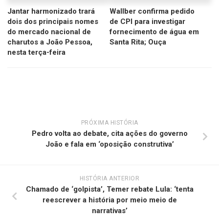
Jantar harmonizado trará
Wallber confirma pedido
dois dos principais nomes
de CPI para investigar
do mercado nacional de
fornecimento de água em
charutos a João Pessoa,
Santa Rita; Ouça
nesta terça-feira
PRÓXIMA HISTÓRIA
Pedro volta ao debate, cita ações do governo
João e fala em ‘oposição construtiva’
HISTÓRIA ANTERIOR
Chamado de ‘golpista’, Temer rebate Lula: ‘tenta
reescrever a história por meio meio de
narrativas’