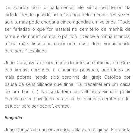
De acordo com o parlamentar, ele visita cemitérios da
cidade desde quando tinha 15 anos pelo menos três vezes
ao dia, mas pode chegar a cinco agendas em velórios. “Pode
ser feriadão o que for, estarei no cemitério de manhã, de
tarde e de noite”, contou o político. “Desde a minha infância,
minha mãe disse que nasci com esse dom, vocacionado
para servir”, explicou.
João Gonçalves explicou que durante sua infância, em Cruz
das Armas, aprendeu a ajudar as pessoas, sobretudo os
mais pobres, tendo sido coroinha da Igreja Católica por
causa da sensibilidade que tinha. “Eu trabalhei em um caixa
de um bar. (…) Na sexta-feira as velhinhas vinham pedir
esmolas e eu dava tudo para elas. Fui mandado embora e fui
estudar para ser padre”, contou.
Biografia
João Gonçalves não enveredou pela vida religiosa. Ele conta