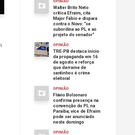
OPINIÃO
Walter Brito Neto
critica Efraim, cita
Major Fábio e dispara
contra o Novo: “se
subordina ao PL e ao
projeto do senador”
a
OPINIÃO
TRE-PB destaca início
da propaganda em 16
de agosto e reforça
que derrame de
santinhos é crime
eleitoral
OPINIÃO
Flávio Bolsonaro
confirma presença na
convenção do PL na
Paraíba; vice de Efraim
pode ser anunciado
neste domingo
OPINIÃO