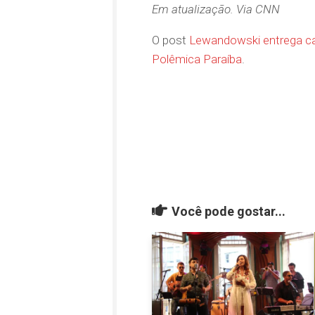
Em atualização.
Via CNN
O post
Lewandowski entrega ca
Polêmica Paraíba
.
Você pode gostar...