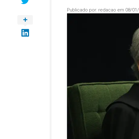
Publicado por:
redacao
em
08/01/