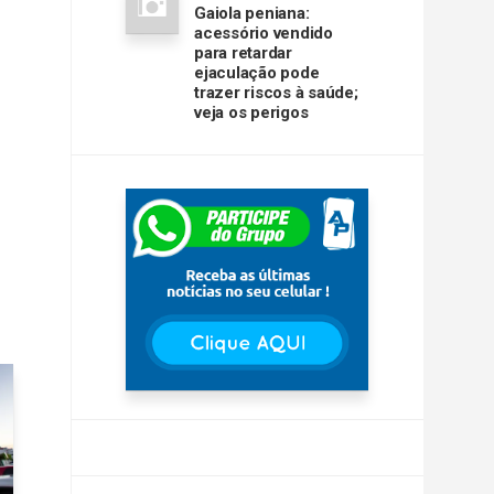
Gaiola peniana:
acessório vendido
para retardar
ejaculação pode
trazer riscos à saúde;
veja os perigos