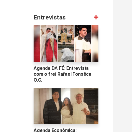
Entrevistas
Agenda DA FÉ: Entrevista
com o frei Rafael Fonsêca
O.C.
Agenda Econômica: