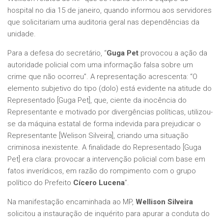
hospital no dia 15 de janeiro, quando informou aos servidores
que solicitariam uma auditoria geral nas dependências da
unidade.
Para a defesa do secretário, “
Guga Pet
provocou a ação da
autoridade policial com uma informação falsa sobre um
crime que não ocorreu”. A representação acrescenta: “O
elemento subjetivo do tipo (dolo) está evidente na atitude do
Representado [Guga Pet], que, ciente da inocência do
Representante e motivado por divergências políticas, utilizou-
se da máquina estatal de forma indevida para prejudicar o
Representante [Welison Silveira], criando uma situação
criminosa inexistente. A finalidade do Representado [Guga
Pet] era clara: provocar a intervenção policial com base em
fatos inverídicos, em razão do rompimento com o grupo
político do Prefeito
Cícero Lucena
”.
Na manifestação encaminhada ao MP,
Wellison Silveira
solicitou a instauração de inquérito para apurar a conduta do