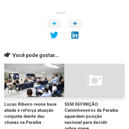
SHARE
Você pode gostar...
Lucas Ribeiro reúne base
SEM DEFINIÇÃO:
aliada e reforça atuação
Caminhoneiros da Paraíba
conjunta diante das
aguardam posição
chuvas na Paraíba
nacional para decidir
sobre greve