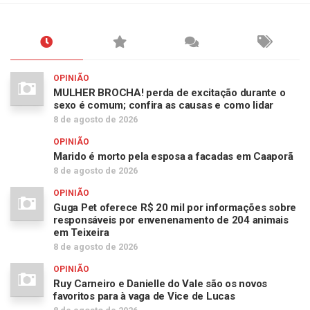
OPINIÃO
MULHER BROCHA! perda de excitação durante o
sexo é comum; confira as causas e como lidar
8 de agosto de 2026
OPINIÃO
Marido é morto pela esposa a facadas em Caaporã
8 de agosto de 2026
OPINIÃO
Guga Pet oferece R$ 20 mil por informações sobre
responsáveis por envenenamento de 204 animais
em Teixeira
8 de agosto de 2026
OPINIÃO
Ruy Carneiro e Danielle do Vale são os novos
favoritos para à vaga de Vice de Lucas