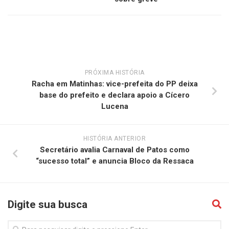
PRÓXIMA HISTÓRIA
Racha em Matinhas: vice-prefeita do PP deixa
base do prefeito e declara apoio a Cícero
Lucena
HISTÓRIA ANTERIOR
Secretário avalia Carnaval de Patos como
“sucesso total” e anuncia Bloco da Ressaca
Digite sua busca