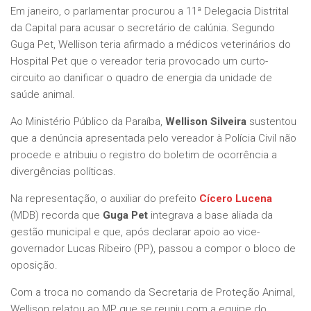
Em janeiro, o parlamentar procurou a 11ª Delegacia Distrital
da Capital para acusar o secretário de calúnia. Segundo
Guga Pet, Wellison teria afirmado a médicos veterinários do
Hospital Pet que o vereador teria provocado um curto-
circuito ao danificar o quadro de energia da unidade de
saúde animal.
Ao Ministério Público da Paraíba,
Wellison Silveira
sustentou
que a denúncia apresentada pelo vereador à Polícia Civil não
procede e atribuiu o registro do boletim de ocorrência a
divergências políticas.
Na representação, o auxiliar do prefeito
Cícero Lucena
(MDB) recorda que
Guga Pet
integrava a base aliada da
gestão municipal e que, após declarar apoio ao vice-
governador Lucas Ribeiro (PP), passou a compor o bloco de
oposição.
Com a troca no comando da Secretaria de Proteção Animal,
Wellison relatou ao MP que se reuniu com a equipe do