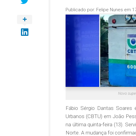
Publicado por:
Felipe Nunes
em
1
Novo supe
Fábio Sérgio Dantas Soares é
Urbanos (CBTU) em João Pessoa
na última quinta-feira (13). Se
Norte. A mudança foi confirmad