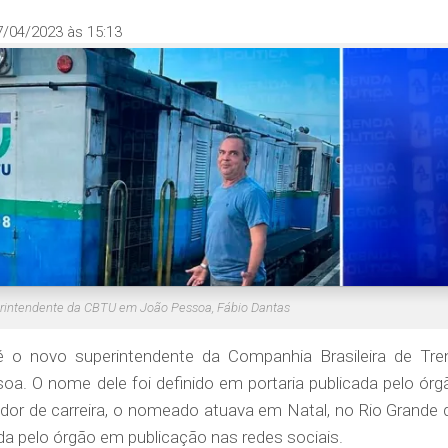
7/04/2023 às 15:13
rintendente da CBTU em João Pessoa, Fábio Dantas
 o novo superintendente da Companhia Brasileira de Tre
. O nome dele foi definido em portaria publicada pelo órg
rvidor de carreira, o nomeado atuava em Natal, no Rio Grande 
a pelo órgão em publicação nas redes sociais.