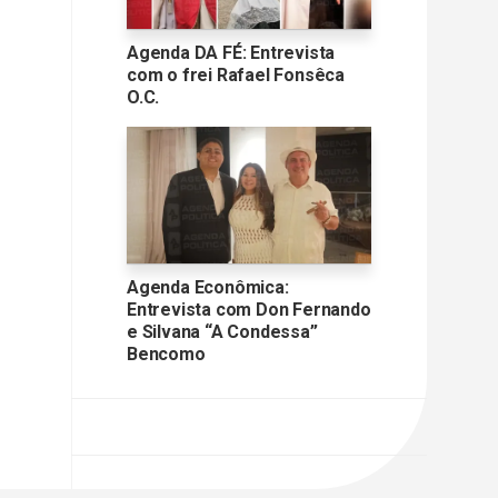
Agenda DA FÉ: Entrevista
com o frei Rafael Fonsêca
O.C.
Agenda Econômica:
Entrevista com Don Fernando
e Silvana “A Condessa”
Bencomo