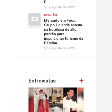
PL
5 de agosto de 2026
OPINIÃO
Mercado em Foco:
Grupo Holanda aposta
na hotelaria de alto
padrão para
impulsionar turismo da
Paraíba
5 de agosto de 2026
Entrevistas