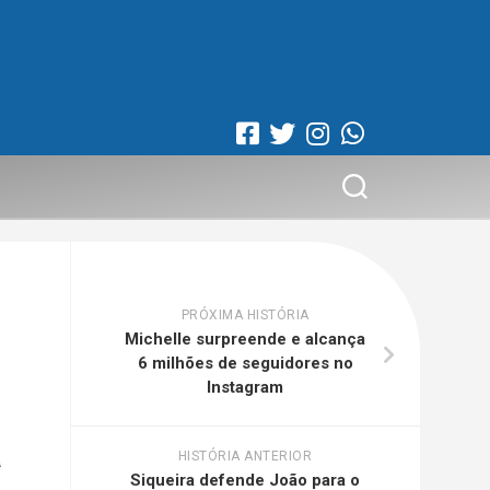
PRÓXIMA HISTÓRIA
Michelle surpreende e alcança
6 milhões de seguidores no
Instagram
a
HISTÓRIA ANTERIOR
Siqueira defende João para o