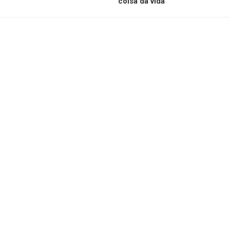
coisa da vida’