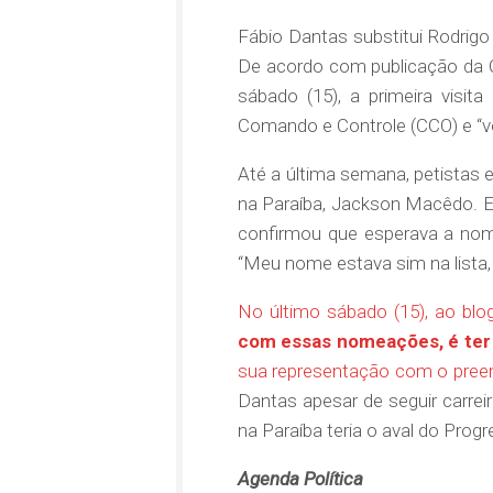
Fábio Dantas substitui Rodrigo
De acordo com publicação da 
sábado (15), a primeira visit
Comando e Controle (CCO) e “ve
Até a última semana, petistas
na Paraíba, Jackson Macêdo. Em
confirmou que esperava a nom
“Meu nome estava sim na lista, 
No último sábado (15), ao blo
com essas nomeações, é ter 
sua representação com o pre
Dantas apesar de seguir carrei
na Paraíba teria o aval do Prog
Agenda Política