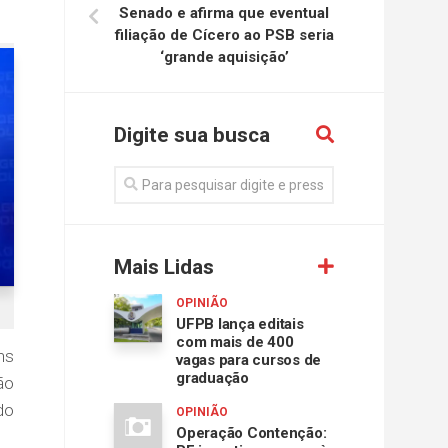
Senado e afirma que eventual
filiação de Cícero ao PSB seria
‘grande aquisição’
Digite sua busca
Mais Lidas
OPINIÃO
UFPB lança editais
com mais de 400
ns
vagas para cursos de
graduação
ão
do
OPINIÃO
Operação Contenção: