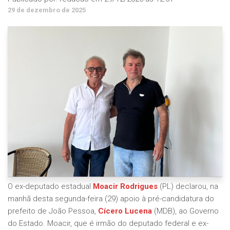
29 de dezembro de 2025
O ex-deputado estadual
Moacir Rodrigues
(PL) declarou, na
manhã desta segunda-feira (29) apoio à pré-candidatura do
prefeito de João Pessoa,
Cícero Lucena
(MDB), ao Governo
do Estado. Moacir, que é irmão do deputado federal e ex-