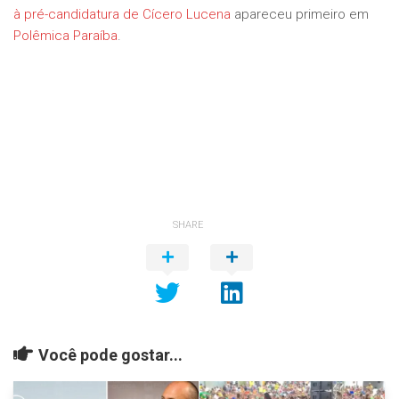
à pré-candidatura de Cícero Lucena
apareceu primeiro em
Polêmica Paraíba
.
SHARE
Você pode gostar...