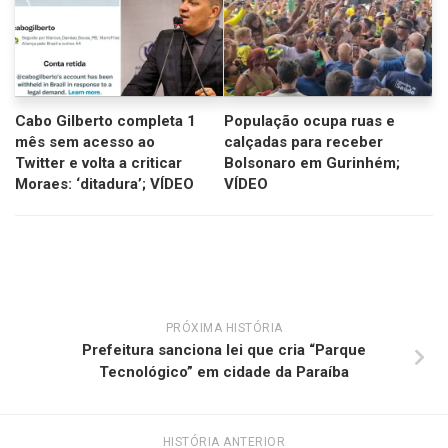
Cabo Gilberto completa 1
População ocupa ruas e
mês sem acesso ao
calçadas para receber
Twitter e volta a criticar
Bolsonaro em Gurinhém;
Moraes: ‘ditadura’; VÍDEO
VÍDEO
PRÓXIMA HISTÓRIA
Prefeitura sanciona lei que cria “Parque
Tecnológico” em cidade da Paraíba
HISTÓRIA ANTERIOR