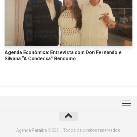
Agenda Econômica: Entrevista com Don Fernando e
Silvana “A Condessa” Bencomo
Agenda Paraíba ©2021. Todos os direitos reservados.