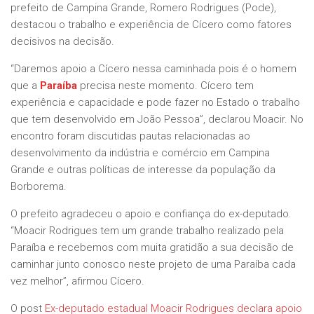
prefeito de Campina Grande, Romero Rodrigues (Pode),
destacou o trabalho e experiência de Cícero como fatores
decisivos na decisão.
“Daremos apoio a Cícero nessa caminhada pois é o homem
que a
Paraíba
precisa neste momento. Cícero tem
experiência e capacidade e pode fazer no Estado o trabalho
que tem desenvolvido em João Pessoa”, declarou Moacir. No
encontro foram discutidas pautas relacionadas ao
desenvolvimento da indústria e comércio em Campina
Grande e outras políticas de interesse da população da
Borborema.
O prefeito agradeceu o apoio e confiança do ex-deputado.
“Moacir Rodrigues tem um grande trabalho realizado pela
Paraíba e recebemos com muita gratidão a sua decisão de
caminhar junto conosco neste projeto de uma Paraíba cada
vez melhor”, afirmou Cícero.
O post
Ex-deputado estadual Moacir Rodrigues declara apoio