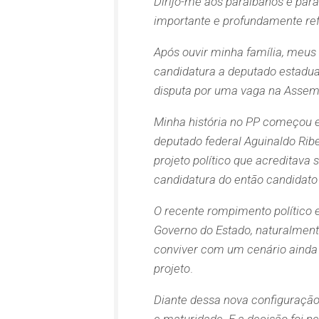
Dirijo-me aos paraibanos e par
importante e profundamente refl
Após ouvir minha família, meus
candidatura a deputado estadual
disputa por uma vaga na Assemb
Minha história no PP começou e
deputado federal Aguinaldo Rib
projeto político que acreditav
candidatura do então candidato 
O recente rompimento político en
Governo do Estado, naturalment
conviver com um cenário ainda
projeto
.
Diante dessa nova configuração