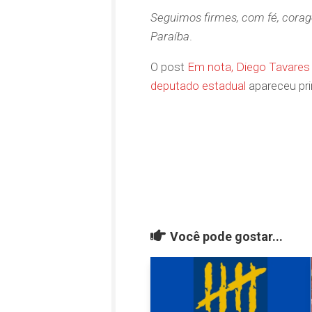
Seguimos firmes, com fé, corag
Paraíba
.
O post
Em nota, Diego Tavares
deputado estadual
apareceu pr
Você pode gostar...