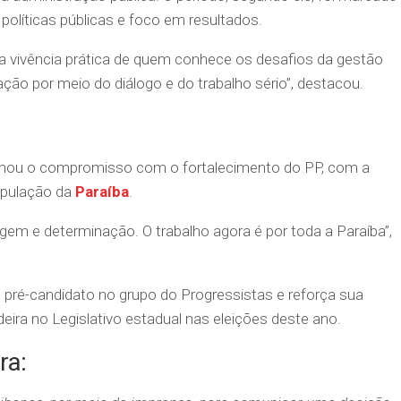
políticas públicas e foco em resultados.
 a vivência prática de quem conhece os desafios da gestão
ação por meio do diálogo e do trabalho sério”, destacou.
rmou o compromisso com o fortalecimento do PP, com a
opulação da
Paraíba
.
gem e determinação. O trabalho agora é por toda a Paraíba”,
pré-candidato no grupo do Progressistas e reforça sua
ira no Legislativo estadual nas eleições deste ano.
ra: