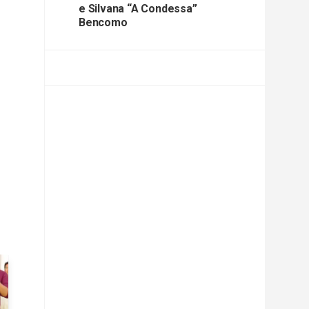
e Silvana “A Condessa”
Bencomo