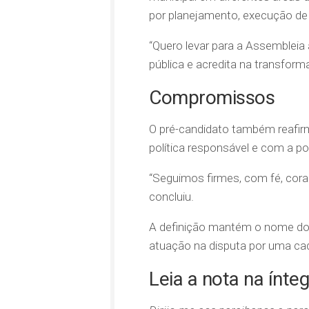
por planejamento, execução de 
“Quero levar para a Assembleia
pública e acredita na transform
Compromissos
O pré-candidato também reafi
política responsável e com a p
“Seguimos firmes, com fé, cora
concluiu.
A definição mantém o nome do 
atuação na disputa por uma cade
Leia a nota na ínteg