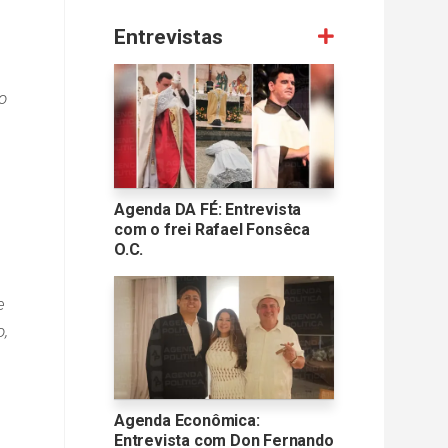
Entrevistas
o
Agenda DA FÉ: Entrevista
com o frei Rafael Fonsêca
O.C.
e
o,
Agenda Econômica:
Entrevista com Don Fernando