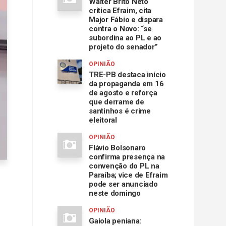
Walter Brito Neto
critica Efraim, cita
Major Fábio e dispara
contra o Novo: “se
subordina ao PL e ao
projeto do senador”
OPINIÃO
TRE-PB destaca início
da propaganda em 16
de agosto e reforça
que derrame de
santinhos é crime
eleitoral
OPINIÃO
Flávio Bolsonaro
confirma presença na
convenção do PL na
Paraíba; vice de Efraim
pode ser anunciado
neste domingo
OPINIÃO
Gaiola peniana: