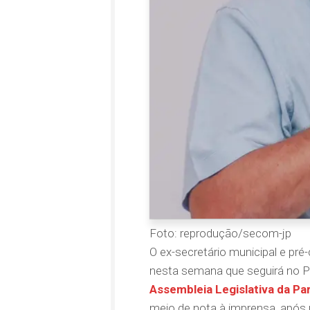
Foto: reprodução/secom-jp
O ex-secretário municipal e pré
nesta semana que seguirá no Pa
Assembleia Legislativa da Pa
meio de nota à imprensa, após 