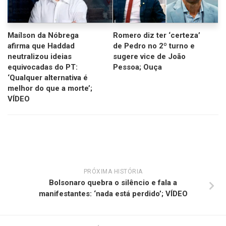
Maílson da Nóbrega
Romero diz ter ‘certeza’
afirma que Haddad
de Pedro no 2º turno e
neutralizou ideias
sugere vice de João
equivocadas do PT:
Pessoa; Ouça
‘Qualquer alternativa é
melhor do que a morte’;
VÍDEO
PRÓXIMA HISTÓRIA
Bolsonaro quebra o silêncio e fala a
manifestantes: ‘nada está perdido’; VÍDEO