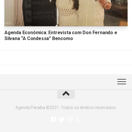
Agenda Econômica: Entrevista com Don Fernando e
Silvana “A Condessa” Bencomo
Agenda Paraíba ©2021. Todos os direitos reservados.