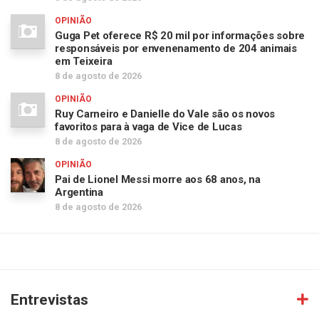
OPINIÃO
Guga Pet oferece R$ 20 mil por informações sobre
responsáveis por envenenamento de 204 animais
em Teixeira
8 de agosto de 2026
OPINIÃO
Ruy Carneiro e Danielle do Vale são os novos
favoritos para à vaga de Vice de Lucas
8 de agosto de 2026
OPINIÃO
Pai de Lionel Messi morre aos 68 anos, na
Argentina
8 de agosto de 2026
Entrevistas