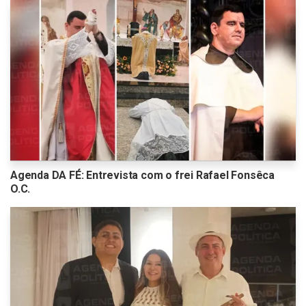
Agenda DA FÉ: Entrevista com o frei Rafael Fonsêca
O.C.