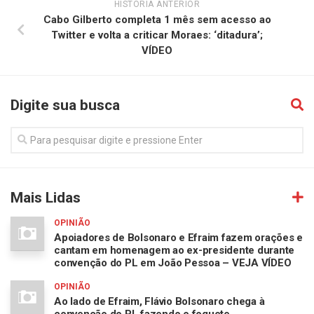
HISTÓRIA ANTERIOR
Cabo Gilberto completa 1 mês sem acesso ao
Twitter e volta a criticar Moraes: ‘ditadura’;
VÍDEO
Digite sua busca
Mais Lidas
OPINIÃO
Apoiadores de Bolsonaro e Efraim fazem orações e
cantam em homenagem ao ex-presidente durante
convenção do PL em João Pessoa – VEJA VÍDEO
OPINIÃO
Ao lado de Efraim, Flávio Bolsonaro chega à
convenção do PL fazendo o foguete