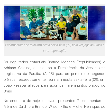
Parlamentares se reuniram nesta sexta-feira (09) para ver jogo do Brasil /
Foto: reprodução
Os deputados estaduais Branco Mendes (Republicanos) e
Adriano Galdino, candidatos à Presidência da Assembleia
Legislativa da Paraíba (ALPB) para os primeiro e segundo
biênios, respectivamente, reuniram nesta sexta-feira (09), em
João Pessoa, aliados para acompanharem juntos o jogo do
Brasil.
No encontro de hoje, estavam presentes 7 parlamentares.
Além de Galdino e Branco, Wilson Filho e Michel Henrique, do