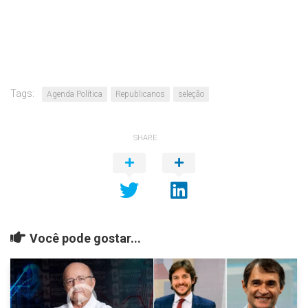
Tags:
Agenda Política
Republicanos
seleção
SHARE
Você pode gostar...