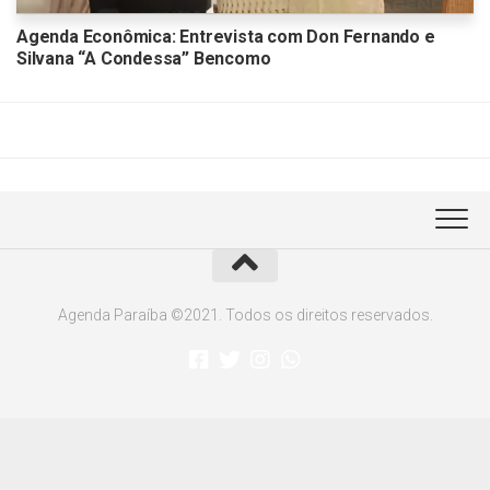
Agenda Econômica: Entrevista com Don Fernando e
Silvana “A Condessa” Bencomo
Agenda Paraíba ©2021. Todos os direitos reservados.