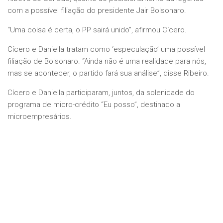
com a possível filiação do presidente Jair Bolsonaro.
“Uma coisa é certa, o PP sairá unido”, afirmou Cícero.
Cícero e Daniella tratam como ‘especulação’ uma possível
filiação de Bolsonaro. “Ainda não é uma realidade para nós,
mas se acontecer, o partido fará sua análise”, disse Ribeiro.
Cícero e Daniella participaram, juntos, da solenidade do
programa de micro-crédito “Eu posso”, destinado a
microempresários.