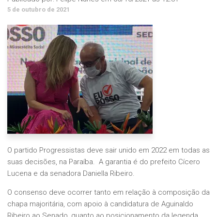
5 de outubro de 2021
O partido Progressistas deve sair unido em 2022 em todas as
suas decisões, na Paraíba. A garantia é do prefeito Cícero
Lucena e da senadora Daniella Ribeiro.
O consenso deve ocorrer tanto em relação à composição da
chapa majoritária, com apoio à candidatura de Aguinaldo
Ribeiro ao Senado, quanto ao posicionamento da legenda