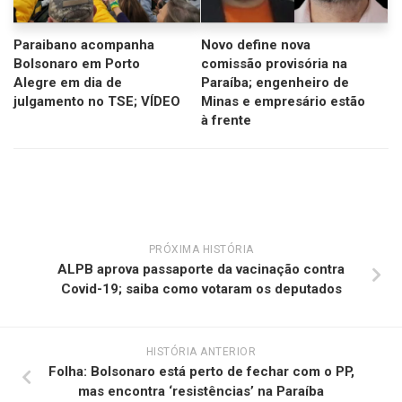
Paraibano acompanha
Novo define nova
Bolsonaro em Porto
comissão provisória na
Alegre em dia de
Paraíba; engenheiro de
julgamento no TSE; VÍDEO
Minas e empresário estão
à frente
PRÓXIMA HISTÓRIA
ALPB aprova passaporte da vacinação contra
Covid-19; saiba como votaram os deputados
HISTÓRIA ANTERIOR
Folha: Bolsonaro está perto de fechar com o PP,
mas encontra ‘resistências’ na Paraíba