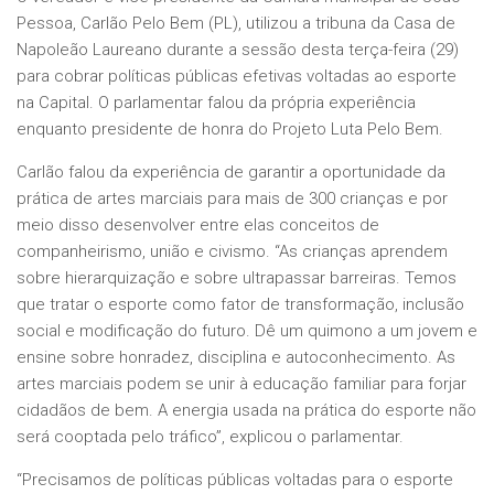
Pessoa, Carlão Pelo Bem (PL), utilizou a tribuna da Casa de
Napoleão Laureano durante a sessão desta terça-feira (29)
para cobrar políticas públicas efetivas voltadas ao esporte
na Capital. O parlamentar falou da própria experiência
enquanto presidente de honra do Projeto Luta Pelo Bem.
Carlão falou da experiência de garantir a oportunidade da
prática de artes marciais para mais de 300 crianças e por
meio disso desenvolver entre elas conceitos de
companheirismo, união e civismo. “As crianças aprendem
sobre hierarquização e sobre ultrapassar barreiras. Temos
que tratar o esporte como fator de transformação, inclusão
social e modificação do futuro. Dê um quimono a um jovem e
ensine sobre honradez, disciplina e autoconhecimento. As
artes marciais podem se unir à educação familiar para forjar
cidadãos de bem. A energia usada na prática do esporte não
será cooptada pelo tráfico”, explicou o parlamentar.
“Precisamos de políticas públicas voltadas para o esporte