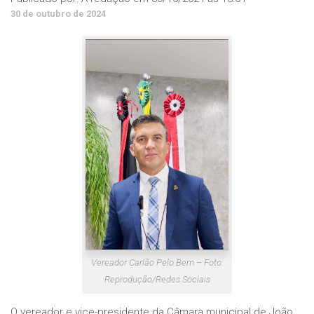
30 de outubro de 2024
Vereador Carlão Pelo Bem – Foto:
Reprodução/Redes Sociais
O vereador e vice-presidente da Câmara municipal de João