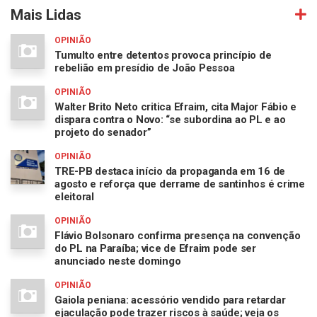
Mais Lidas
OPINIÃO
Tumulto entre detentos provoca princípio de
rebelião em presídio de João Pessoa
OPINIÃO
Walter Brito Neto critica Efraim, cita Major Fábio e
dispara contra o Novo: “se subordina ao PL e ao
projeto do senador”
OPINIÃO
TRE-PB destaca início da propaganda em 16 de
agosto e reforça que derrame de santinhos é crime
eleitoral
OPINIÃO
Flávio Bolsonaro confirma presença na convenção
do PL na Paraíba; vice de Efraim pode ser
anunciado neste domingo
OPINIÃO
Gaiola peniana: acessório vendido para retardar
ejaculação pode trazer riscos à saúde; veja os