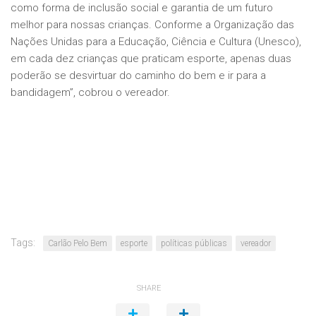
como forma de inclusão social e garantia de um futuro
melhor para nossas crianças. Conforme a Organização das
Nações Unidas para a Educação, Ciência e Cultura (Unesco),
em cada dez crianças que praticam esporte, apenas duas
poderão se desvirtuar do caminho do bem e ir para a
bandidagem”, cobrou o vereador.
Tags:
Carlão Pelo Bem
esporte
políticas públicas
vereador
SHARE