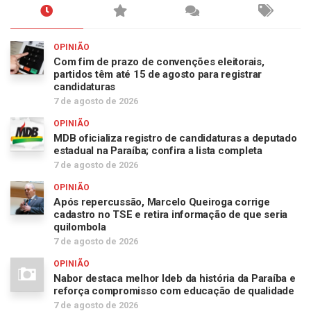
OPINIÃO
Com fim de prazo de convenções eleitorais,
partidos têm até 15 de agosto para registrar
candidaturas
7 de agosto de 2026
OPINIÃO
MDB oficializa registro de candidaturas a deputado
estadual na Paraíba; confira a lista completa
7 de agosto de 2026
OPINIÃO
Após repercussão, Marcelo Queiroga corrige
cadastro no TSE e retira informação de que seria
quilombola
7 de agosto de 2026
OPINIÃO
Nabor destaca melhor Ideb da história da Paraíba e
reforça compromisso com educação de qualidade
7 de agosto de 2026