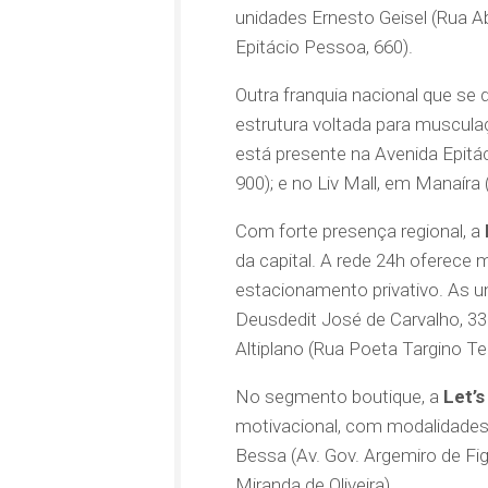
unidades Ernesto Geisel (Rua Ab
Epitácio Pessoa, 660).
Outra franquia nacional que se
estrutura voltada para muscula
está presente na Avenida Epitá
900); e no Liv Mall, em Manaíra (
Com forte presença regional, a
da capital. A rede 24h oferece 
estacionamento privativo. As u
Deusdedit José de Carvalho, 33 
Altiplano (Rua Poeta Targino Tei
No segmento boutique, a
Let’s
motivacional, com modalidades
Bessa (Av. Gov. Argemiro de Fi
Miranda de Oliveira).