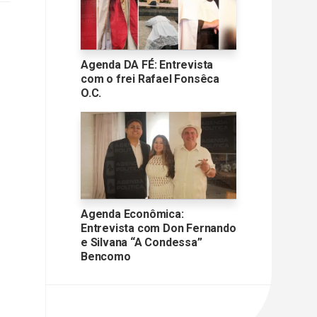
Agenda DA FÉ: Entrevista
com o frei Rafael Fonsêca
O.C.
Agenda Econômica:
Entrevista com Don Fernando
e Silvana “A Condessa”
Bencomo