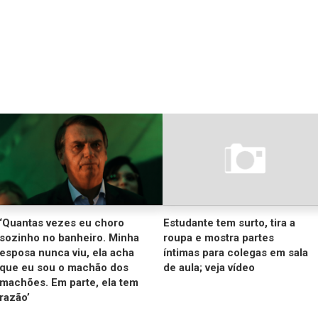
‘Quantas vezes eu choro
Estudante tem surto, tira a
sozinho no banheiro. Minha
roupa e mostra partes
esposa nunca viu, ela acha
íntimas para colegas em sala
que eu sou o machão dos
de aula; veja vídeo
machões. Em parte, ela tem
razão’