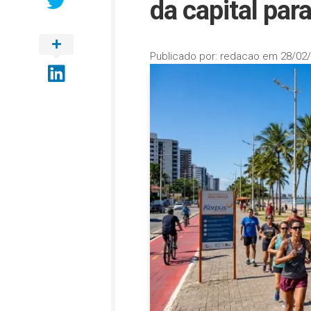
da capital par
Publicado por:
redacao
em
28/02/