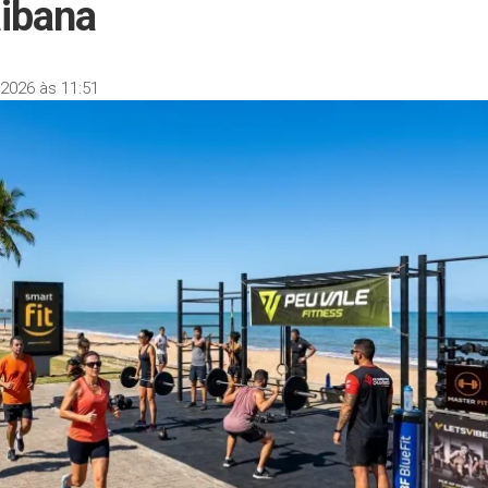
aibana
2026 às 11:51