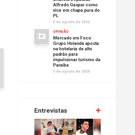
Alfredo Gaspar como
vice em chapa pura do
PL
5 de agosto de 2026
OPINIÃO
Mercado em Foco:
Grupo Holanda aposta
na hotelaria de alto
padrão para
impulsionar turismo da
Paraíba
5 de agosto de 2026
Entrevistas