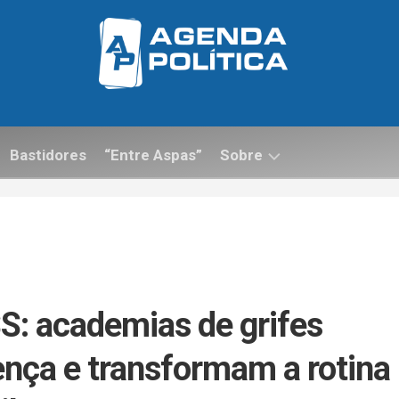
Bastidores
“Entre Aspas”
Sobre
Contato
: academias de grifes
nça e transformam a rotina