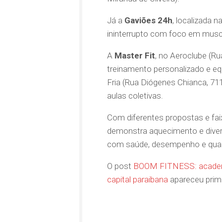
Já a
Gaviões 24h
, localizada 
ininterrupto com foco em muscu
A
Master Fit
, no Aeroclube (Ru
treinamento personalizado e e
Fria (Rua Diógenes Chianca, 71
aulas coletivas.
Com diferentes propostas e fa
demonstra aquecimento e diver
com saúde, desempenho e quali
O post
BOOM FITNESS: academia
capital paraibana
apareceu prim