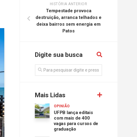
HISTÓRIA ANTERIOR
Tempestade provoca
destruição, arranca telhados e
deixa bairros sem energia em
Patos
Digite sua busca
Mais Lidas
OPINIÃO
UFPB lança editais
com mais de 400
vagas para cursos de
graduação