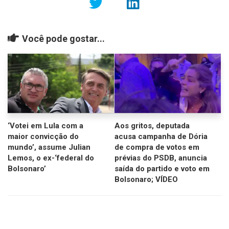
Você pode gostar...
‘Votei em Lula com a
Aos gritos, deputada
maior convicção do
acusa campanha de Dória
mundo’, assume Julian
de compra de votos em
Lemos, o ex-‘federal do
prévias do PSDB, anuncia
Bolsonaro’
saída do partido e voto em
Bolsonaro; VÍDEO