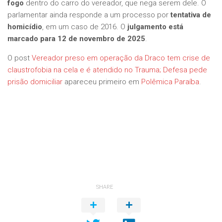
fogo
dentro do carro do vereador, que nega serem dele. O
parlamentar ainda responde a um processo por
tentativa de
homicídio
, em um caso de 2016. O
julgamento está
marcado para 12 de novembro de 2025
.
O post
Vereador preso em operação da Draco tem crise de
claustrofobia na cela e é atendido no Trauma; Defesa pede
prisão domiciliar
apareceu primeiro em
Polêmica Paraíba
.
SHARE