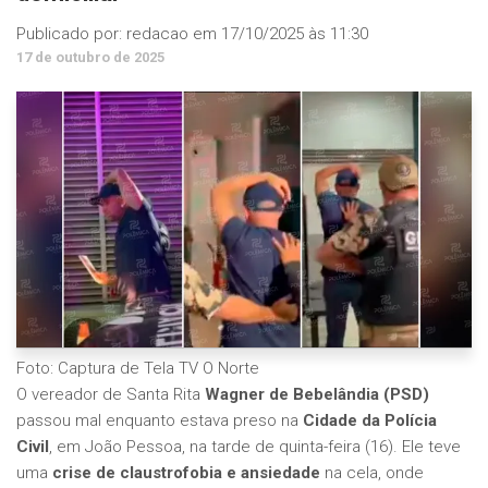
Publicado por:
redacao
em
17/10/2025 às 11:30
17 de outubro de 2025
Foto: Captura de Tela TV O Norte
O vereador de Santa Rita
Wagner de Bebelândia (PSD)
passou mal enquanto estava preso na
Cidade da Polícia
Civil
, em João Pessoa, na tarde de quinta-feira (16). Ele teve
uma
crise de claustrofobia e ansiedade
na cela, onde