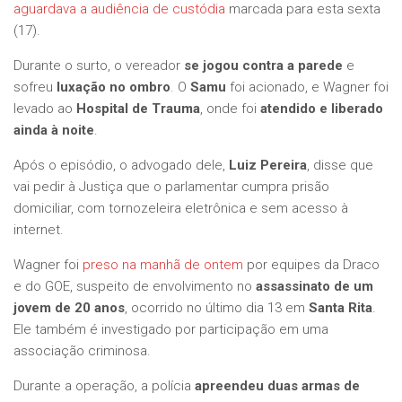
aguardava a audiência de custódia
marcada para esta sexta
(17).
Durante o surto, o vereador
se jogou contra a parede
e
sofreu
luxação no ombro
. O
Samu
foi acionado, e Wagner foi
levado ao
Hospital de Trauma
, onde foi
atendido e liberado
ainda à noite
.
Após o episódio, o advogado dele,
Luiz Pereira
, disse que
vai pedir à Justiça que o parlamentar cumpra prisão
domiciliar, com tornozeleira eletrônica e sem acesso à
internet.
Wagner foi
preso na manhã de ontem
por equipes da Draco
e do GOE, suspeito de envolvimento no
assassinato de um
jovem de 20 anos
, ocorrido no último dia 13 em
Santa Rita
.
Ele também é investigado por participação em uma
associação criminosa.
Durante a operação, a polícia
apreendeu duas armas de