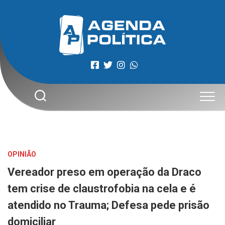
Skip
to
content
OPINIÃO
Vereador preso em operação da Draco
tem crise de claustrofobia na cela e é
atendido no Trauma; Defesa pede prisão
domiciliar