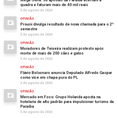
Mega-Sena: 38 apostas da Paraíba acertam a
quadra e faturam mais de 40 mil reais
5 de agosto de 2026
OPINIÃO
Prouni divulga resultado de nova chamada para o 2º
semestre
5 de agosto de 2026
OPINIÃO
Moradores de Teixeira realizam protesto após
morte de mais de 200 cães e gatos
5 de agosto de 2026
OPINIÃO
Flávio Bolsonaro anuncia Deputado Alfredo Gaspar
como vice em chapa pura do PL
5 de agosto de 2026
OPINIÃO
Mercado em Foco: Grupo Holanda aposta na
hotelaria de alto padrão para impulsionar turismo da
Paraíba
5 de agosto de 2026