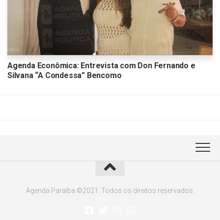
Agenda Econômica: Entrevista com Don Fernando e
Silvana “A Condessa” Bencomo
Agenda Paraíba ©2021. Todos os direitos reservados.