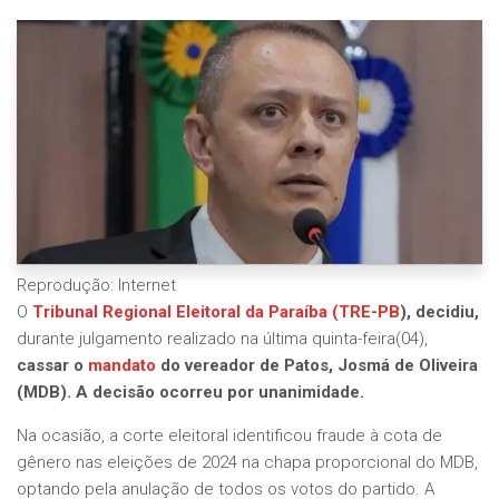
Reprodução: Internet
O
Tribunal Regional Eleitoral da Paraíba (TRE-PB
), decidiu,
durante julgamento realizado na última quinta-feira(04),
cassar o
mandato
do vereador de Patos, Josmá de Oliveira
(MDB). A decisão ocorreu por unanimidade.
Na ocasião, a corte eleitoral identificou fraude à cota de
gênero nas eleições de 2024 na chapa proporcional do MDB,
optando pela anulação de todos os votos do partido. A