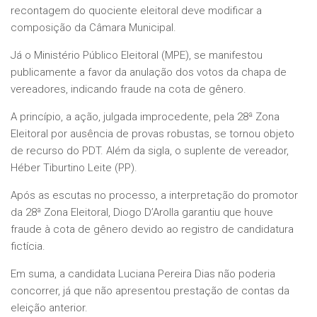
recontagem do quociente eleitoral deve modificar a
composição da Câmara Municipal.
Já o Ministério Público Eleitoral (MPE), se manifestou
publicamente a favor da anulação dos votos da chapa de
vereadores, indicando fraude na cota de gênero.
A princípio, a ação, julgada improcedente, pela 28ª Zona
Eleitoral por ausência de provas robustas, se tornou objeto
de recurso do PDT. Além da sigla, o suplente de vereador,
Héber Tiburtino Leite (PP).
Após as escutas no processo, a interpretação do promotor
da 28ª Zona Eleitoral, Diogo D’Arolla garantiu que houve
fraude à cota de gênero devido ao registro de candidatura
fictícia.
Em suma, a candidata Luciana Pereira Dias não poderia
concorrer, já que não apresentou prestação de contas da
eleição anterior.