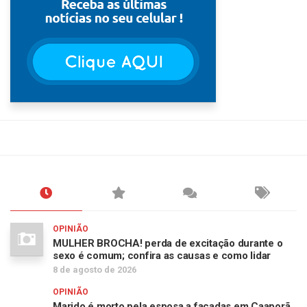
OPINIÃO
MULHER BROCHA! perda de excitação durante o
sexo é comum; confira as causas e como lidar
8 de agosto de 2026
OPINIÃO
Marido é morto pela esposa a facadas em Caaporã