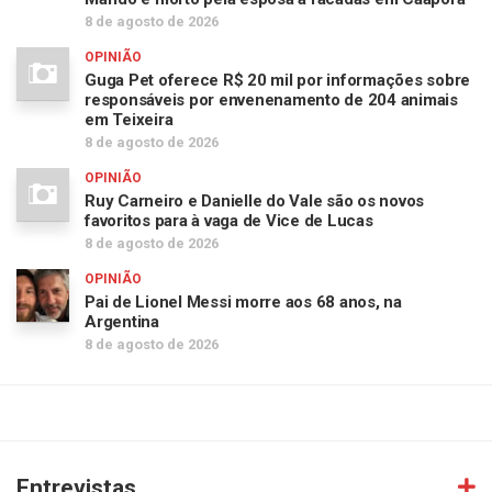
8 de agosto de 2026
OPINIÃO
Guga Pet oferece R$ 20 mil por informações sobre
responsáveis por envenenamento de 204 animais
em Teixeira
8 de agosto de 2026
OPINIÃO
Ruy Carneiro e Danielle do Vale são os novos
favoritos para à vaga de Vice de Lucas
8 de agosto de 2026
OPINIÃO
Pai de Lionel Messi morre aos 68 anos, na
Argentina
8 de agosto de 2026
Entrevistas