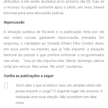
atribuídos a ele serão anulados já no próximo dia 02, mas se
o recurso foi julgado somente após o pleito, em tese, haverá
brechas para uma discussão judicial.
Repercussão
A situação jurídica de Ricardo e a publicação feita por ele
nas redes sociais ganharam repercussão imediata. Em
resposta, o candidato ao Senado Efraim Filho (União) disse,
em seus perfis na internet, que já “não importa” a situação
eleitoral do petista e que prefere enfrentar o ex-governador
nas urnas. “isso já não importa mais. Neste domingo, vamos
votar pra vencer. Nas urnas. No voto!”, exclamou.
Confira as publicações a seguir
Você sabe o que acontece caso um senador eleito não
possa assumir o cargo? O segundo lugar não assume, é
realizada uma nova eleição. Não acreditem em fake
news.