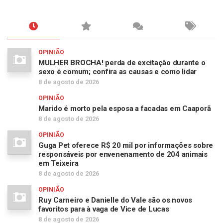
OPINIÃO
MULHER BROCHA! perda de excitação durante o
sexo é comum; confira as causas e como lidar
8 de agosto de 2026
OPINIÃO
Marido é morto pela esposa a facadas em Caaporã
8 de agosto de 2026
OPINIÃO
Guga Pet oferece R$ 20 mil por informações sobre
responsáveis por envenenamento de 204 animais
em Teixeira
8 de agosto de 2026
OPINIÃO
Ruy Carneiro e Danielle do Vale são os novos
favoritos para à vaga de Vice de Lucas
8 de agosto de 2026