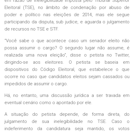
em razão de inelegibilidade imposta pelo Tribunal Superior
Eleitoral (TSE), no âmbito de condenação por abuso de
poder e político nas eleições de 2014, mas ele segue
participando da disputa, sub judice, e aguarda o julgamento
de recursos no TSE e STF.
“Você sabe o que acontece caso um senador eleito não
possa assumir o cargo? O segundo lugar não assume, é
realizada uma nova eleição”, disse o petista no Twitter,
dirigindo-se aos eleitores. O petista se baseia em
dispositivos do Código Eleitoral, que estabelece o que
ocorre no caso que candidatos eleitos sejam cassados ou
impedidos de assumir o cargo.
Há, no entanto, uma discussão jurídica a ser travada em
eventual cenário como o apontado por ele.
A situação do petista depende, de forma direta, do
julgamento de sua inelegibilidade no TSE. Caso o
indeferimento da candidatura seja mantido, os votos