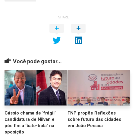
SHARE
Você pode gostar...
Cássio chama de ‘frágil’
FNP propõe Reflexões
candidatura de Nilvan e
sobre futuro das cidades
põe fim a ‘bate-bola’ na
em João Pessoa
oposição