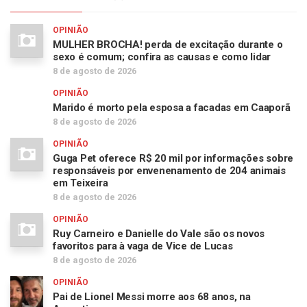
OPINIÃO
MULHER BROCHA! perda de excitação durante o
sexo é comum; confira as causas e como lidar
8 de agosto de 2026
OPINIÃO
Marido é morto pela esposa a facadas em Caaporã
8 de agosto de 2026
OPINIÃO
Guga Pet oferece R$ 20 mil por informações sobre
responsáveis por envenenamento de 204 animais
em Teixeira
8 de agosto de 2026
OPINIÃO
Ruy Carneiro e Danielle do Vale são os novos
favoritos para à vaga de Vice de Lucas
8 de agosto de 2026
OPINIÃO
Pai de Lionel Messi morre aos 68 anos, na