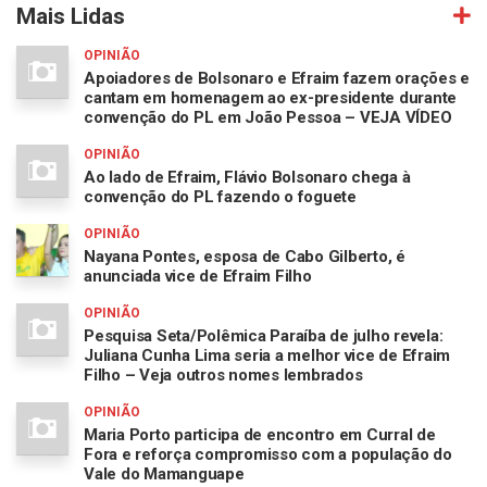
Mais Lidas
OPINIÃO
Apoiadores de Bolsonaro e Efraim fazem orações e
cantam em homenagem ao ex-presidente durante
convenção do PL em João Pessoa – VEJA VÍDEO
OPINIÃO
Ao lado de Efraim, Flávio Bolsonaro chega à
convenção do PL fazendo o foguete
OPINIÃO
Nayana Pontes, esposa de Cabo Gilberto, é
anunciada vice de Efraim Filho
OPINIÃO
Pesquisa Seta/Polêmica Paraíba de julho revela:
Juliana Cunha Lima seria a melhor vice de Efraim
Filho – Veja outros nomes lembrados
OPINIÃO
Maria Porto participa de encontro em Curral de
Fora e reforça compromisso com a população do
Vale do Mamanguape