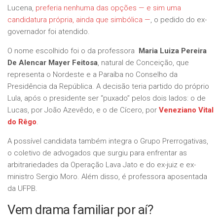
Lucena,
preferia nenhuma das opções — e sim uma
candidatura própria, ainda que simbólica —
, o pedido do ex-
governador foi atendido.
O nome escolhido foi o da professora
Maria Luiza Pereira
De Alencar Mayer Feitosa
, natural de Conceição, que
representa o Nordeste e a Paraíba no Conselho da
Presidência da República. A decisão teria partido do próprio
Lula, após o presidente ser “puxado” pelos dois lados: o de
Lucas, por João Azevêdo, e o de Cícero, por
Veneziano Vital
do Rêgo
.
A possível candidata também integra o Grupo Prerrogativas,
o coletivo de advogados que surgiu para enfrentar as
arbitrariedades da Operação Lava Jato e do ex-juiz e ex-
ministro Sergio Moro. Além disso, é professora aposentada
da UFPB.
Vem drama familiar por aí?