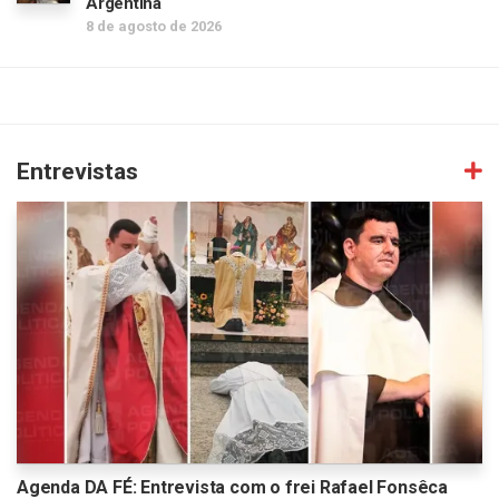
Argentina
8 de agosto de 2026
Entrevistas
Agenda DA FÉ: Entrevista com o frei Rafael Fonsêca