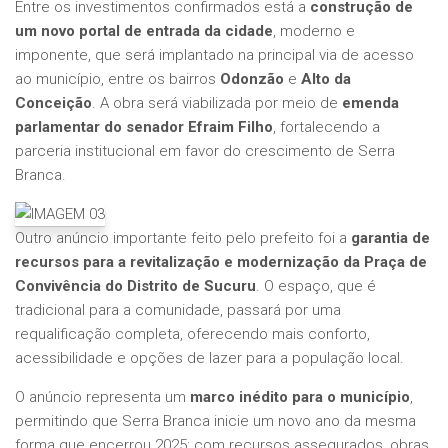
Entre os investimentos confirmados está a
construção de
um novo portal de entrada da cidade
, moderno e
imponente, que será implantado na principal via de acesso
ao município, entre os bairros
Odonzão
e
Alto da
Conceição
. A obra será viabilizada por meio de
emenda
parlamentar do senador Efraim Filho
, fortalecendo a
parceria institucional em favor do crescimento de Serra
Branca.
Outro anúncio importante feito pelo prefeito foi a
garantia de
recursos para a revitalização e modernização da Praça de
Convivência do Distrito de Sucuru
. O espaço, que é
tradicional para a comunidade, passará por uma
requalificação completa, oferecendo mais conforto,
acessibilidade e opções de lazer para a população local.
O anúncio representa um
marco inédito para o município
,
permitindo que Serra Branca inicie um novo ano da mesma
forma que encerrou 2025: com recursos assegurados, obras