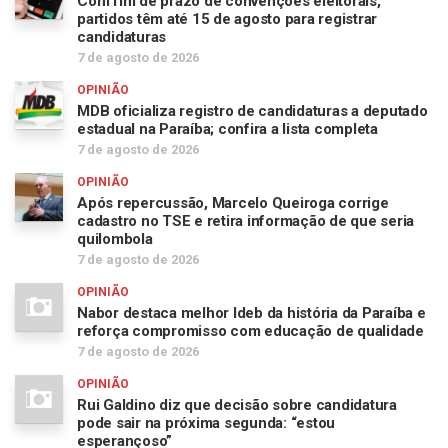
Com fim de prazo de convenções eleitorais,
partidos têm até 15 de agosto para registrar
candidaturas
7 de agosto de 2026
OPINIÃO
MDB oficializa registro de candidaturas a deputado
estadual na Paraíba; confira a lista completa
7 de agosto de 2026
OPINIÃO
Após repercussão, Marcelo Queiroga corrige
cadastro no TSE e retira informação de que seria
quilombola
7 de agosto de 2026
OPINIÃO
Nabor destaca melhor Ideb da história da Paraíba e
reforça compromisso com educação de qualidade
7 de agosto de 2026
OPINIÃO
Rui Galdino diz que decisão sobre candidatura
pode sair na próxima segunda: “estou
esperançoso”