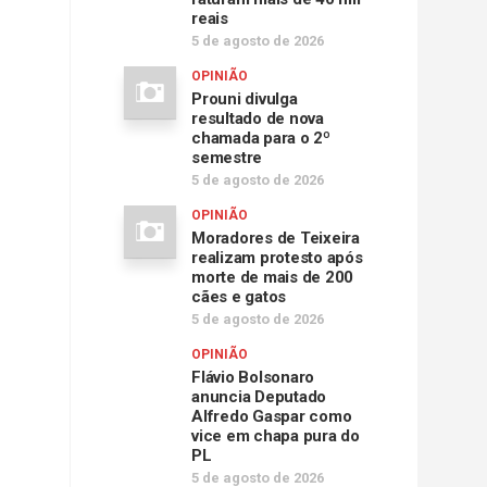
reais
5 de agosto de 2026
OPINIÃO
Prouni divulga
resultado de nova
chamada para o 2º
semestre
5 de agosto de 2026
OPINIÃO
Moradores de Teixeira
realizam protesto após
morte de mais de 200
cães e gatos
5 de agosto de 2026
OPINIÃO
Flávio Bolsonaro
anuncia Deputado
Alfredo Gaspar como
vice em chapa pura do
PL
5 de agosto de 2026