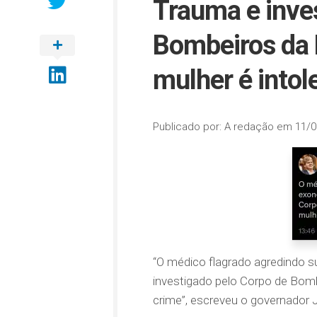
Trauma e inve
Bombeiros da P
mulher é intol
Publicado por:
A redação
em
11/0
“O médico flagrado agredindo 
investigado pelo Corpo de Bombe
crime”, escreveu o governador