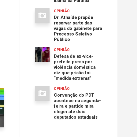
Ibama da Paraíba
OPINIÃO
Dr. Athaíde propõe
reservar parte das
vagas do gabinete para
Processo Seletivo
Público
OPINIÃO
Defesa de ex-vice-
prefeito preso por
violência doméstica
diz que prisão foi
“medida extrema”
OPINIÃO
Convenção do PDT
acontece na segunda-
feira e partido mira
eleger até dois
deputados estaduais