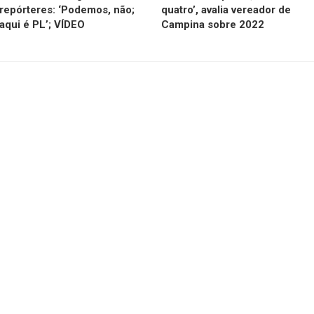
repórteres: ‘Podemos, não;
quatro’, avalia vereador de
aqui é PL’; VÍDEO
Campina sobre 2022