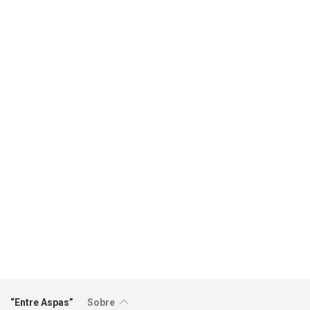
Contato
“Entre Aspas”
Sobre