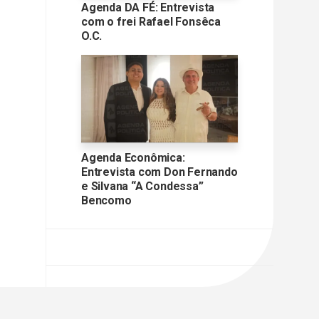
Agenda DA FÉ: Entrevista
com o frei Rafael Fonsêca
O.C.
Agenda Econômica:
Entrevista com Don Fernando
e Silvana “A Condessa”
Bencomo