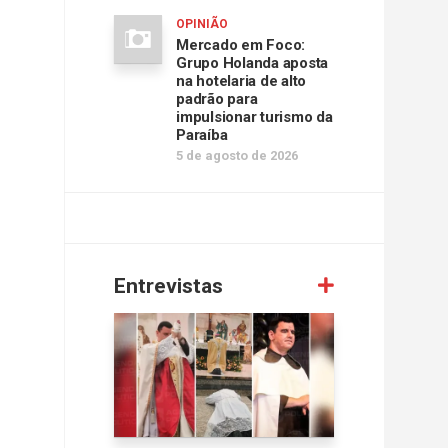
OPINIÃO
Mercado em Foco:
Grupo Holanda aposta
na hotelaria de alto
padrão para
impulsionar turismo da
Paraíba
5 de agosto de 2026
Entrevistas